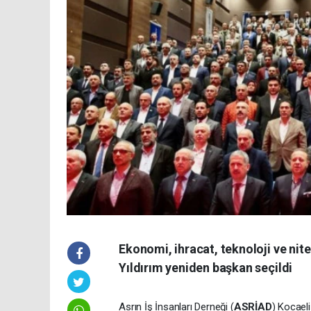
Ekonomi, ihracat, teknoloji ve ni
Yıldırım yeniden başkan seçildi
Asrın İş İnsanları Derneği (
ASRİAD
) Kocael