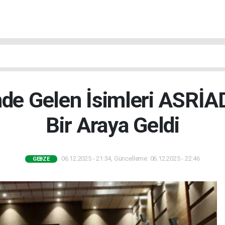
nde Gelen İsimleri ASRİ
Bir Araya Geldi
06.12.2025 - 21:34, Güncelleme: 06.12.2025 - 22:46
GEBZE