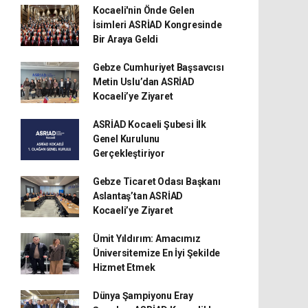
Kocaeli'nin Önde Gelen
İsimleri ASRİAD Kongresinde
Bir Araya Geldi
Gebze Cumhuriyet Başsavcısı
Metin Uslu’dan ASRİAD
Kocaeli’ye Ziyaret
ASRİAD Kocaeli Şubesi İlk
Genel Kurulunu
Gerçekleştiriyor
Gebze Ticaret Odası Başkanı
Aslantaş’tan ASRİAD
Kocaeli’ye Ziyaret
Ümit Yıldırım: Amacımız
Üniversitemize En İyi Şekilde
Hizmet Etmek
Dünya Şampiyonu Eray