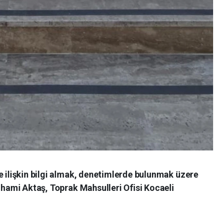
e ilişkin bilgi almak, denetimlerde bulunmak üzere
İlhami Aktaş, Toprak Mahsulleri Ofisi Kocaeli