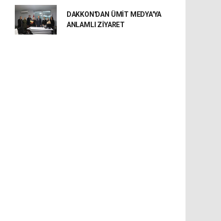
DAKKON'DAN ÜMİT MEDYA'YA
ANLAMLI ZİYARET