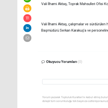
Vali İlhami Aktaş, Toprak Mahsulleri Ofisi 
Vali İlhami Aktaş, çalışmalar ve sürdürülen h
Başmüdürü Serkan Karakuş’a ve personeline ç
Okuyucu Yorumları
(0)
Yorum yazarak Topluluk Kuralları’nı kabul etmiş bulun
dolaylı tüm sorumluluğu tek başınıza üstleniyorsunuz