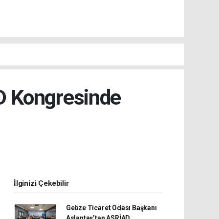
AD Kongresinde
İlginizi Çekebilir
Gebze Ticaret Odası Başkanı
Aslantaş’tan ASRİAD