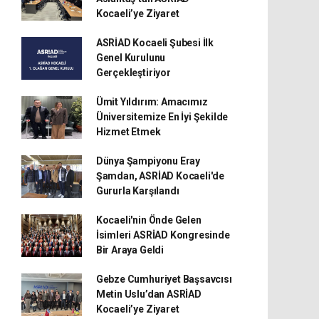
Kocaeli’ye Ziyaret
ASRİAD Kocaeli Şubesi İlk
Genel Kurulunu
Gerçekleştiriyor
Ümit Yıldırım: Amacımız
Üniversitemize En İyi Şekilde
Hizmet Etmek
Dünya Şampiyonu Eray
Şamdan, ASRİAD Kocaeli'de
Gururla Karşılandı
Kocaeli'nin Önde Gelen
İsimleri ASRİAD Kongresinde
Bir Araya Geldi
Gebze Cumhuriyet Başsavcısı
Metin Uslu’dan ASRİAD
Kocaeli’ye Ziyaret