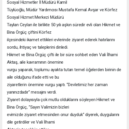
Sosyal Hizmetler İl Müdürü Kamil
Tüylüoğlu, Müdür Yardımcısı Mustafa Kemal Avşar ve Körfez
Sosyal Hizmet Merkezi Müdürü
Taylan Ceylan ile birlikte 50 yılı aşkın süredir evli olan Hikmet ve
Bina Örgüç çiftini Körfez
ilçesindeki ikamet ettikleri evlerinde ziyaret ederek hatırlarını
sordu, ihtiyaç ve taleplerini dinledi.
Hikmet ve Bina Örgüç çifti ile bir süre sohbet eden Vali İlhami
Aktaş, aile kavramının önemine
vurgu yaparak, toplumu ayakta tutan temel öğelerden birinin de
aile olduğunu ifade etti ve bu
ziyaretlerin önemine vurgu yaptı. “Devletimiz her zaman
yanınızdadır” mesajını verdi.
Ziyaret dolayısıyla çok mutlu olduklarını söyleyen Hikmet ve
Bina Örgüç, ”Sayın Valimizin bizleri
evimizde ziyaret etmesinden onur duyduk” diyerek, duygularını
dile getirdiler ve Vali İlhami