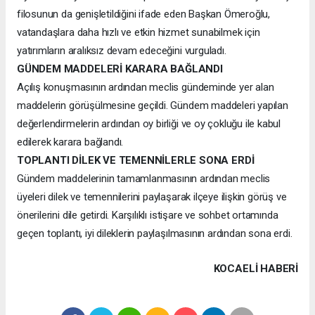
filosunun da genişletildiğini ifade eden Başkan Ömeroğlu,
vatandaşlara daha hızlı ve etkin hizmet sunabilmek için
yatırımların aralıksız devam edeceğini vurguladı.
GÜNDEM MADDELERİ KARARA BAĞLANDI
Açılış konuşmasının ardından meclis gündeminde yer alan
maddelerin görüşülmesine geçildi. Gündem maddeleri yapılan
değerlendirmelerin ardından oy birliği ve oy çokluğu ile kabul
edilerek karara bağlandı.
TOPLANTI DİLEK VE TEMENNİLERLE SONA ERDİ
Gündem maddelerinin tamamlanmasının ardından meclis
üyeleri dilek ve temennilerini paylaşarak ilçeye ilişkin görüş ve
önerilerini dile getirdi. Karşılıklı istişare ve sohbet ortamında
geçen toplantı, iyi dileklerin paylaşılmasının ardından sona erdi.
KOCAELI HABERİ