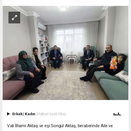
Erkek
|
Kadın
(Haberi Sesli Oku)
Vali İlhami Aktaş ve eşi Songül Aktaş, beraberinde Aile ve