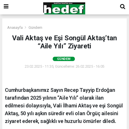
Anasayfa
Gündem
Vali Aktaş ve Eşi Songül Aktaş’tan
“Aile Yılı” Ziyareti
GÜNDEM
23.02.2025 - 11:35, Güncelleme: 26.02.2025 - 16:05
Cumhurbaşkanımız Sayın Recep Tayyip Erdoğan
tarafından 2025 yılının “Aile Yılı” olarak ilan
edilmesi dolayısıyla, Vali İlhami Aktaş ve eşi Songül
Aktaş, 50 yılı aşkın süredir evli olan Örgüç ailesini
ziyaret ederek, sağlıklı ve huzurlu ömürler diledi.