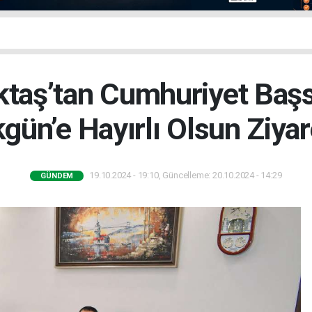
Aktaş’tan Cumhuriyet Baş
gün’e Hayırlı Olsun Ziyar
19.10.2024 - 19:10, Güncelleme: 20.10.2024 - 14:29
GÜNDEM