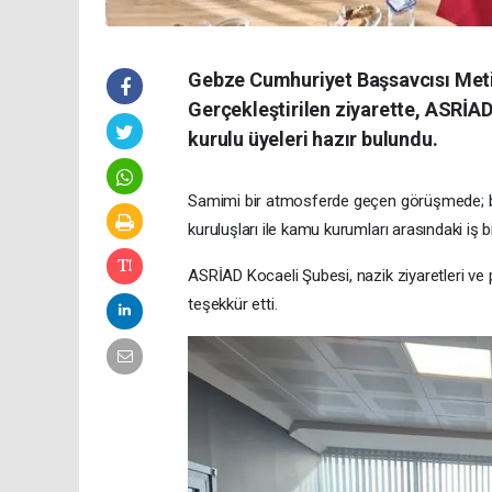
Gebze Cumhuriyet Başsavcısı Metin
Gerçekleştirilen ziyarette, ASRİA
kurulu üyeleri hazır bulundu.
Samimi bir atmosferde geçen görüşmede; bölg
kuruluşları ile kamu kurumları arasındaki iş bi
ASRİAD Kocaeli Şubesi, nazik ziyaretleri ve
teşekkür etti.