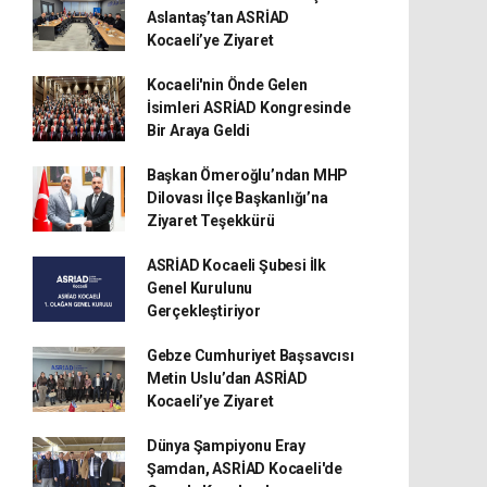
Aslantaş’tan ASRİAD
Kocaeli’ye Ziyaret
Kocaeli'nin Önde Gelen
İsimleri ASRİAD Kongresinde
Bir Araya Geldi
Başkan Ömeroğlu’ndan MHP
Dilovası İlçe Başkanlığı’na
Ziyaret Teşekkürü
ASRİAD Kocaeli Şubesi İlk
Genel Kurulunu
Gerçekleştiriyor
Gebze Cumhuriyet Başsavcısı
Metin Uslu’dan ASRİAD
Kocaeli’ye Ziyaret
Dünya Şampiyonu Eray
Şamdan, ASRİAD Kocaeli'de