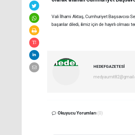
Vali İlhami Aktaş, Cumhuriyet Başsavcısı Se
başarılar diledi, ilimiz için de hayırlı olması te
HEDEFGAZETESİ
medyaumit82@gmail
Okuyucu Yorumları
(0)