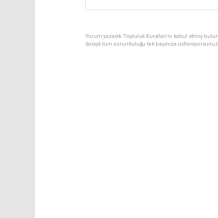
Yorum yazarak Topluluk Kuralları’nı kabul etmiş bulun
dolaylı tüm sorumluluğu tek başınıza üstleniyorsunuz