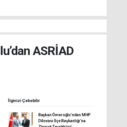
slu’dan ASRİAD
İlginizi Çekebilir
Başkan Ömeroğlu’ndan MHP
Dilovası İlçe Başkanlığı’na
Ziyaret Teşekkürü