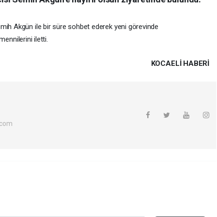
mih Akgün ile bir süre sohbet ederek yeni görevinde
mennilerini iletti.
KOCAELI HABERİ
.com