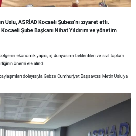
 Uslu, ASRİAD Kocaeli Şubesi’ni ziyaret etti.
D Kocaeli Şube Başkanı Nihat Yıldırım ve yönetim
enin ekonomik yapısı, iş dünyasının beklentileri ve sivil toplum
rliğinin önemi ele alındı.
 paylaşımları dolayısıyla Gebze Cumhuriyet Başsavcısı Metin Uslu’ya