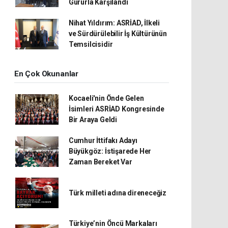
Gururla Karşılandı
Nihat Yıldırım: ASRİAD, İlkeli
ve Sürdürülebilir İş Kültürünün
Temsilcisidir
En Çok Okunanlar
Kocaeli'nin Önde Gelen
İsimleri ASRİAD Kongresinde
Bir Araya Geldi
Cumhur İttifakı Adayı
Büyükgöz: İstişarede Her
Zaman Bereket Var
Türk milleti adına direneceğiz
Türkiye’nin Öncü Markaları