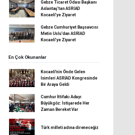
Gebze Ticaret Odası Başkanı
Aslantaş’tan ASRİAD
Kocaeli’ye Ziyaret
Gebze Cumhuriyet Başsavcısı
Metin Uslu’dan ASRİAD
Kocaeli’ye Ziyaret
En Çok Okunanlar
Kocaeli'nin Önde Gelen
İsimleri ASRİAD Kongresinde
Bir Araya Geldi
Cumhur İttifakı Adayı
Büyükgöz: İstişarede Her
Zaman Bereket Var
Türk milleti adına direneceğiz