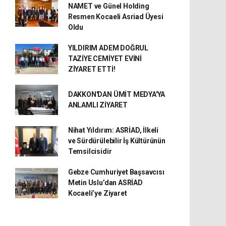
NAMET ve Günel Holding
Resmen Kocaeli Asriad Üyesi
Oldu
YILDIRIM ADEM DOĞRUL
TAZİYE CEMİYET EVİNİ
ZİYARET ETTİ!
DAKKON'DAN ÜMİT MEDYA'YA
ANLAMLI ZİYARET
Nihat Yıldırım: ASRİAD, İlkeli
ve Sürdürülebilir İş Kültürünün
Temsilcisidir
Gebze Cumhuriyet Başsavcısı
Metin Uslu’dan ASRİAD
Kocaeli’ye Ziyaret