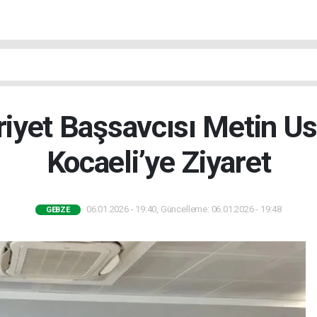
yet Başsavcısı Metin U
Kocaeli’ye Ziyaret
06.01.2026 - 19:40, Güncelleme: 06.01.2026 - 19:48
GEBZE