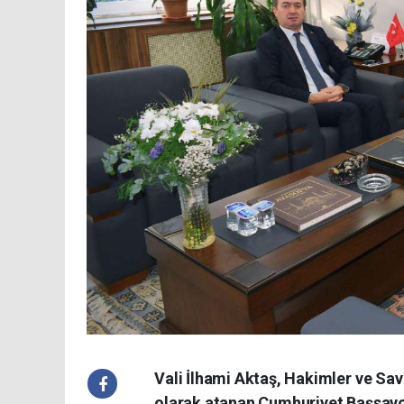
Vali İlhami Aktaş, Hakimler ve Sav
olarak atanan Cumhuriyet Başsavcı