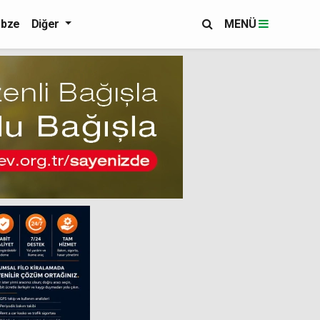
bze
Diğer
MENÜ