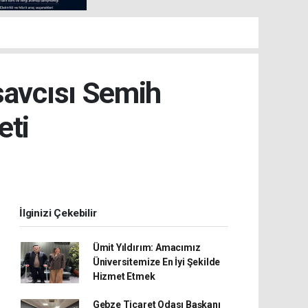
savcısı Semih
eti
İlginizi Çekebilir
Ümit Yıldırım: Amacımız
Üniversitemize En İyi Şekilde
Hizmet Etmek
Gebze Ticaret Odası Başkanı