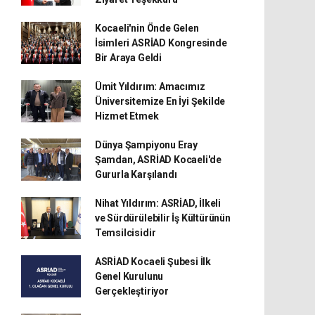
Kocaeli'nin Önde Gelen
İsimleri ASRİAD Kongresinde
Bir Araya Geldi
Ümit Yıldırım: Amacımız
Üniversitemize En İyi Şekilde
Hizmet Etmek
Dünya Şampiyonu Eray
Şamdan, ASRİAD Kocaeli'de
Gururla Karşılandı
Nihat Yıldırım: ASRİAD, İlkeli
ve Sürdürülebilir İş Kültürünün
Temsilcisidir
ASRİAD Kocaeli Şubesi İlk
Genel Kurulunu
Gerçekleştiriyor