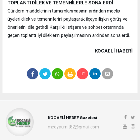
TOPLANTI DİLEK VE TEMENNİLERLE SONA ERDİ
Gündem maddelerinin tamamlanmasının ardından meclis
üyeleri dilek ve temennilerini paylaşarak ilçeye ilişkin görüş ve
önerilerini dile getirdi. Karşılıklı istişare ve sohbet ortamında
geçen toplantı, iyi dileklerin paylaşılmasının ardından sona erdi.
KOCAELI HABERİ
KOCAELİ HEDEF Gazetesi
medyaumit82@gmail.com