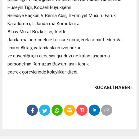
Hüseyin Tığlı, Kocaeli Büyükşehir
Belediye Başkan V. Berna Abiş, İl Emniyet Müdürü Faruk
Karaduman, İl Jandarma Komutanı J.
Albay Murat Bozkurt eşlik etti.
Jandarma personeli ile bir süre görüşerek sohbet eden Vali
İlhami Aktaş, vatandaşlarımızın huzur
ve güvenliği için gecesini gündüzüne katan jandarma
personelinin Ramazan Bayramlarını tebrik
ederek görevlerinde kolaylıklar diledi.
KOCAELI HABERİ