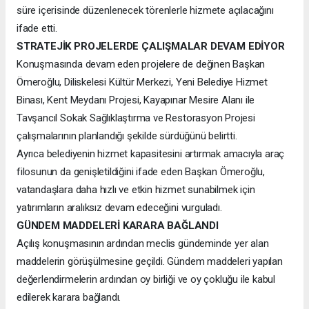
süre içerisinde düzenlenecek törenlerle hizmete açılacağını
ifade etti.
STRATEJİK PROJELERDE ÇALIŞMALAR DEVAM EDİYOR
Konuşmasında devam eden projelere de değinen Başkan
Ömeroğlu, Diliskelesi Kültür Merkezi, Yeni Belediye Hizmet
Binası, Kent Meydanı Projesi, Kayapınar Mesire Alanı ile
Tavşancıl Sokak Sağlıklaştırma ve Restorasyon Projesi
çalışmalarının planlandığı şekilde sürdüğünü belirtti.
Ayrıca belediyenin hizmet kapasitesini artırmak amacıyla araç
filosunun da genişletildiğini ifade eden Başkan Ömeroğlu,
vatandaşlara daha hızlı ve etkin hizmet sunabilmek için
yatırımların aralıksız devam edeceğini vurguladı.
GÜNDEM MADDELERİ KARARA BAĞLANDI
Açılış konuşmasının ardından meclis gündeminde yer alan
maddelerin görüşülmesine geçildi. Gündem maddeleri yapılan
değerlendirmelerin ardından oy birliği ve oy çokluğu ile kabul
edilerek karara bağlandı.