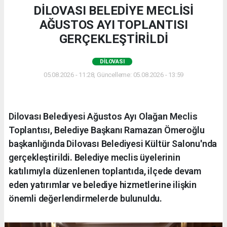
DİLOVASI BELEDİYE MECLİSİ
AĞUSTOS AYI TOPLANTISI
GERÇEKLEŞTİRİLDİ
DILOVASI
05.08.2026 - 11:28, Güncelleme: 05.08.2026 - 13:59
Dilovası Belediyesi Ağustos Ayı Olağan Meclis
Toplantısı, Belediye Başkanı Ramazan Ömeroğlu
başkanlığında Dilovası Belediyesi Kültür Salonu'nda
gerçekleştirildi. Belediye meclis üyelerinin
katılımıyla düzenlenen toplantıda, ilçede devam
eden yatırımlar ve belediye hizmetlerine ilişkin
önemli değerlendirmelerde bulunuldu.