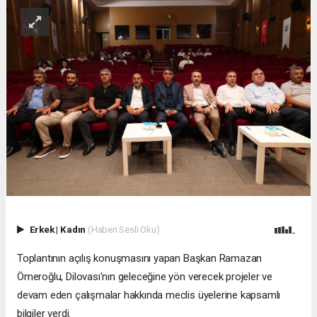
Erkek
|
Kadın
(Haberi Sesli Oku)
Toplantının açılış konuşmasını yapan Başkan Ramazan
Ömeroğlu, Dilovası'nın geleceğine yön verecek projeler ve
devam eden çalışmalar hakkında meclis üyelerine kapsamlı
bilgiler verdi.