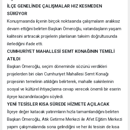
İLÇE GENELİNDE ÇALIŞMALAR HIZ KESMEDEN
SÜRÜYOR
Konuşmasında ilçenin birçok noktasında çalışmaların aralıksız
devam ettiğini belirten Başkan Ömeroğlu, vatandaşların yaşam
kalitesini artıracak projelerin planlanan takvim doğrultusunda
ilerlediğini ifade etti.
CUMHURİYET MAHALLESİ SEMT KONAĞININ TEMELİ
ATILDI
Başkan Ömeroğlu, seçim döneminde sözünü verdikleri
projelerden biri olan Cumhuriyet Mahallesi Semt Konağı
projesinin temelinin atıldığını belirterek, mahalle sakinlerinin
sosyal ve kültürel ihtiyaçlarına cevap verecek önemli bir eserin
ilçeye kazandırılacağını söyledi.
YENİ TESİSLER KISA SÜREDE HİZMETE AÇILACAK
İlçeye değer katacak yatırımların hızla tamamlandığını belirten
Başkan Ömeroğlu, Atık Getirme Merkezi ile Afet Eğitim Merkezi
yapım çalışmalarında sona gelindiğini ve her iki tesisin de kısa