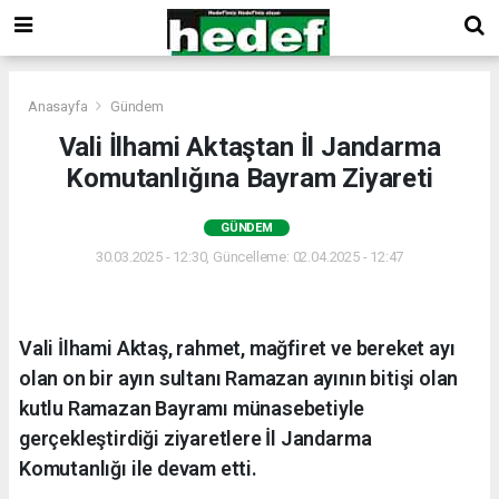
Anasayfa
Gündem
Vali İlhami Aktaştan İl Jandarma
Komutanlığına Bayram Ziyareti
GÜNDEM
30.03.2025 - 12:30, Güncelleme: 02.04.2025 - 12:47
Vali İlhami Aktaş, rahmet, mağfiret ve bereket ayı
olan on bir ayın sultanı Ramazan ayının bitişi olan
kutlu Ramazan Bayramı münasebetiyle
gerçekleştirdiği ziyaretlere İl Jandarma
Komutanlığı ile devam etti.