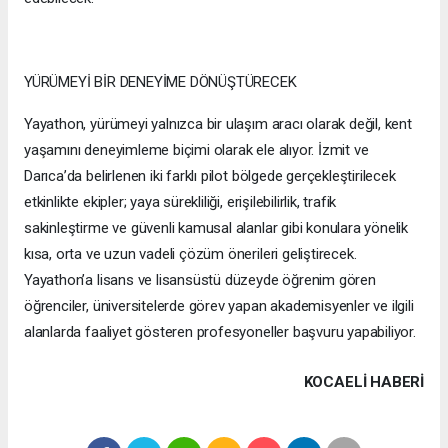
YÜRÜMEYİ BİR DENEYİME DÖNÜŞTÜRECEK
Yayathon, yürümeyi yalnızca bir ulaşım aracı olarak değil, kent
yaşamını deneyimleme biçimi olarak ele alıyor. İzmit ve
Darıca’da belirlenen iki farklı pilot bölgede gerçekleştirilecek
etkinlikte ekipler; yaya sürekliliği, erişilebilirlik, trafik
sakinleştirme ve güvenli kamusal alanlar gibi konulara yönelik
kısa, orta ve uzun vadeli çözüm önerileri geliştirecek.
Yayathon’a lisans ve lisansüstü düzeyde öğrenim gören
öğrenciler, üniversitelerde görev yapan akademisyenler ve ilgili
alanlarda faaliyet gösteren profesyoneller başvuru yapabiliyor.
KOCAELI HABERİ