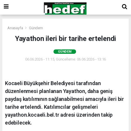
Anasayfa
Gündem
Yayathon ileri bir tarihe ertelendi
GÜNDEM
06.06.2026 - 11:15, Güncelleme: 06.06.2026 - 13:16
Kocaeli Büyükşehir Belediyesi tarafından
düzenlenmesi planlanan Yayathon, daha geniş
paydaş katılımının sağlanabilmesi amacıyla ileri bir
tarihe ertelendi. Katılımcılar gelişmeleri
yayathon.kocaeli.bel.tr adresi üzerinden takip
edebilecek.