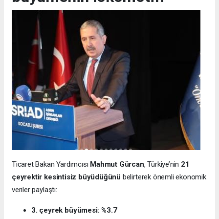
Ticaret Bakan Yardımcısı
Mahmut Gürcan
, Türkiye’nin
21
çeyrektir kesintisiz büyüdüğünü
belirterek önemli ekonomik
veriler paylaştı:
3. çeyrek büyümesi: %3.7