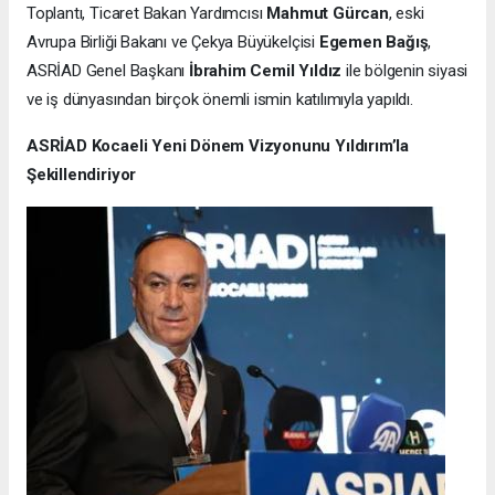
Toplantı, Ticaret Bakan Yardımcısı
Mahmut Gürcan
, eski
Avrupa Birliği Bakanı ve Çekya Büyükelçisi
Egemen Bağış
,
ASRİAD Genel Başkanı
İbrahim Cemil Yıldız
ile bölgenin siyasi
ve iş dünyasından birçok önemli ismin katılımıyla yapıldı.
ASRİAD Kocaeli Yeni Dönem Vizyonunu Yıldırım’la
Şekillendiriyor