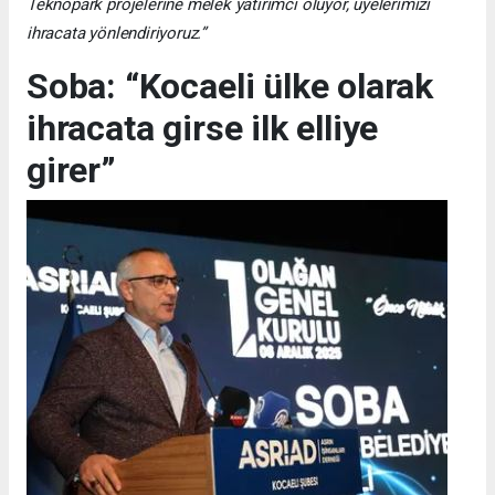
Teknopark projelerine melek yatırımcı oluyor, üyelerimizi
ihracata yönlendiriyoruz.”
Soba: “Kocaeli ülke olarak
ihracata girse ilk elliye
girer”