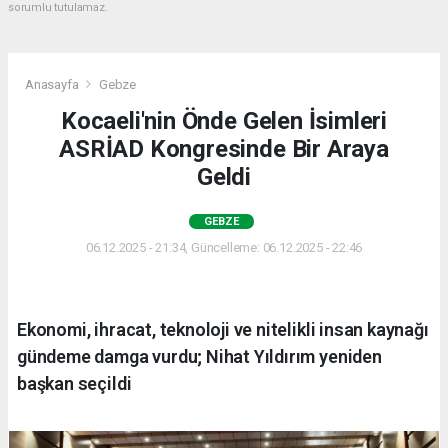
sorumlu tutulamaz.
Anasayfa
Gebze
Kocaeli'nin Önde Gelen İsimleri
ASRİAD Kongresinde Bir Araya
Geldi
GEBZE
06.12.2025 - 21:34, Güncelleme: 06.12.2025 - 22:46
Ekonomi, ihracat, teknoloji ve nitelikli insan kaynağı
gündeme damga vurdu; Nihat Yıldırım yeniden
başkan seçildi