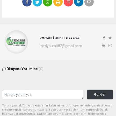
KOCAELİ HEDEF Gazetesi
medyaumit82@gmail.com
Okuyucu Yorumları
(0)
Gönder
Yorum yazarak Topluluk Kuralları’nı kabul etmiş bulunuyor ve hedefgazetesi.com.tr
sitesine yaptığınız yorumunuzla ilgili doğrudan veya dolaylı tüm sorumluluğu tek
başınıza üstleniyorsunuz. Yazılan tüm yorumlardan site yönetimi hiçbir şekilde