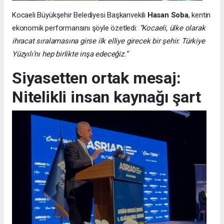
Kocaeli Büyükşehir Belediyesi Başkanvekili
Hasan Soba
, kentin
ekonomik performansını şöyle özetledi:
“Kocaeli, ülke olarak
ihracat sıralamasına girse ilk elliye girecek bir şehir. Türkiye
Yüzyılı’nı hep birlikte inşa edeceğiz.”
Siyasetten ortak mesaj:
Nitelikli insan kaynağı şart