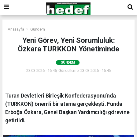
Anasayfa
Gündem
Yeni Görev, Yeni Sorumluluk:
Özkara TURKKON Yönetiminde
GÜNDEM
23.03.2026 - 16:46, Güncelleme: 23.03.2026 - 16:46
Turan Devletleri Birleşik Konfederasyonu’nda
(TURKKON) önemli bir atama gerçekleşti. Funda
Erboğa Özkara, Genel Başkan Yardımcılığı görevine
getirildi.