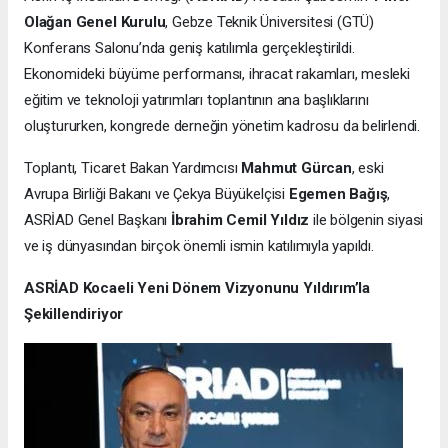
Olağan Genel Kurulu
, Gebze Teknik Üniversitesi (GTÜ)
Konferans Salonu’nda geniş katılımla gerçekleştirildi.
Ekonomideki büyüme performansı, ihracat rakamları, mesleki
eğitim ve teknoloji yatırımları toplantının ana başlıklarını
oluştururken, kongrede derneğin yönetim kadrosu da belirlendi.
Toplantı, Ticaret Bakan Yardımcısı
Mahmut Gürcan
, eski
Avrupa Birliği Bakanı ve Çekya Büyükelçisi
Egemen Bağış
,
ASRİAD Genel Başkanı
İbrahim Cemil Yıldız
ile bölgenin siyasi
ve iş dünyasından birçok önemli ismin katılımıyla yapıldı.
ASRİAD Kocaeli Yeni Dönem Vizyonunu Yıldırım’la
Şekillendiriyor