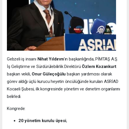
Gebzeli iş insanı
Nihat Yıldırım
’ın başkanlığında; PİMTAŞ A.Ş.
İş Geliştirme ve Sürdürülebilirlik Direktörü
Özlem Kozankurt
başkan vekili,
Onur Güleçoğülu
başkan yardımcısı olarak
görev aldığı üçlü kurucu heyetin öncülüğünde kurulan ASRİAD
Kocaeli Şubesi, ilk kongresinde yönetim ve denetim organlarını
belirledi.
Kongrede:
20 yönetim kurulu üyesi
,