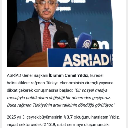
ASRİAD Genel Başkanı
İbrahim Cemil Yıldız
, küresel
belirsizliklere rağmen Türkiye ekonomisinin dirençli yapısına
dikkat çekerek konuşmasına başladı:
“Bir sosyal medya
mesajıyla politikaların değiştiği bir dönemden geçiyoruz.
Buna rağmen Türkiye’nin artık talihinin döndüğü görülüyor.”
2025 yılı 3. çeyrek büyümesinin
%3.7
olduğunu hatırlatan Yıldız,
inşaat sektöründeki
%13.9
, sabit sermaye oluşumundaki