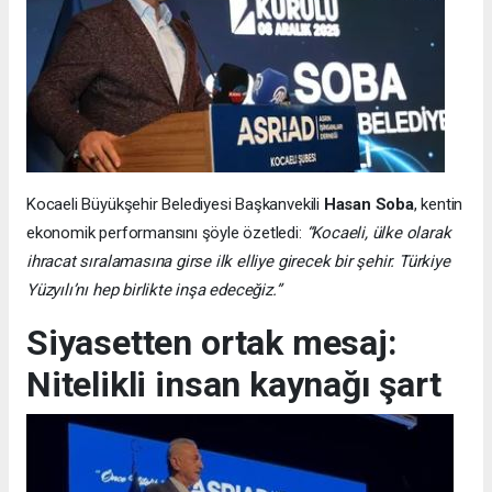
Kocaeli Büyükşehir Belediyesi Başkanvekili
Hasan Soba
, kentin
ekonomik performansını şöyle özetledi:
“Kocaeli, ülke olarak
ihracat sıralamasına girse ilk elliye girecek bir şehir. Türkiye
Yüzyılı’nı hep birlikte inşa edeceğiz.”
Siyasetten ortak mesaj:
Nitelikli insan kaynağı şart