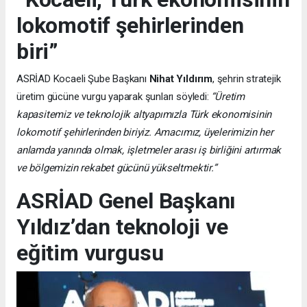
lokomotif şehirlerinden
biri”
ASRİAD Kocaeli Şube Başkanı
Nihat Yıldırım
, şehrin stratejik
üretim gücüne vurgu yaparak şunları söyledi:
“Üretim
kapasitemiz ve teknolojik altyapımızla Türk ekonomisinin
lokomotif şehirlerinden biriyiz. Amacımız, üyelerimizin her
anlamda yanında olmak, işletmeler arası iş birliğini artırmak
ve bölgemizin rekabet gücünü yükseltmektir.”
ASRİAD Genel Başkanı
Yıldız’dan teknoloji ve
eğitim vurgusu