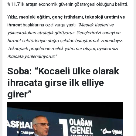
%11.7
’lik artışın ekonomik güvenin göstergesi olduğunu belirtti.
Yıldız,
mesleki eğitim, genç istihdamı, teknoloji üretimi ve
ihracat
başlıklarına özel vurgu yaptı:
“Meslek liseleri ve
yüksekokulları stratejik görüyoruz. Gençlerimizi sanayi ve
hizmet sektörleriyle doğru şekilde buluşturmak zorundayız.
Teknopark projelerine melek yatırımcı oluyor, üyelerimizi
ihracata yönlendiriyoruz.”
Soba: “Kocaeli ülke olarak
ihracata girse ilk elliye
girer”