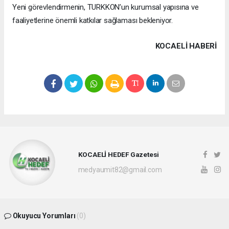
Yeni görevlendirmenin, TURKKON’un kurumsal yapısına ve
faaliyetlerine önemli katkılar sağlaması bekleniyor.
KOCAELI HABERİ
KOCAELİ HEDEF Gazetesi
medyaumit82@gmail.com
Okuyucu Yorumları
(0)