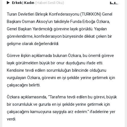
Erkek
|
Kadın
(Haberi Sesli Oku)
Turan Devletleri Birleşik Konfederasyonu (TURKKON) Genel
Başkanı Osman Aksoy’un takdiriyle Funda Erboğa Özkara,
Genel Başkan Yardımcılığı görevine layık görüldü. Yapılan
görevlendirme, konfederasyon bünyesinde dikkat çeken bir
gelişme olarak değerlendirildi.
Göreve ilişkin açıklamada bulunan Özkara, bu önemli göreve
layık görülmekten büyük bir onur duyduğunu ifade etti.
Kendisine tevdi edilen sorumluluğun bilincinde olduğunu
vurgulayan Özkara, görevini en iyi şekilde yerine getirmek için
çalışacağını belirtti.
Özkara açıklamasında, “Tarafıma tevdi edilen bu görevi, büyük
bir sorumluluk ve gururla en iyi şekilde yerine getirmek için
çalışacağımı kamuoyuna saygıyla arz ederim.” ifadelerine yer
verdi.