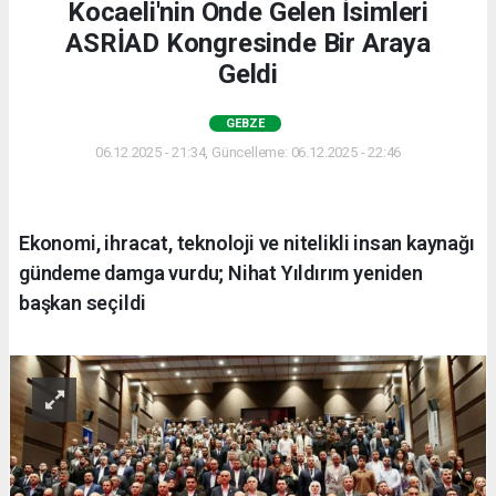
Kocaeli'nin Önde Gelen İsimleri
ASRİAD Kongresinde Bir Araya
Geldi
GEBZE
06.12.2025 - 21:34, Güncelleme: 06.12.2025 - 22:46
Ekonomi, ihracat, teknoloji ve nitelikli insan kaynağı
gündeme damga vurdu; Nihat Yıldırım yeniden
başkan seçildi