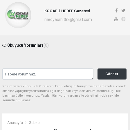
KOCAELİ HEDEF Gazetesi
medyaumit82@gmail.com
Okuyucu Yorumları
(0)
Gönder
Yorum yazarak Topluluk Kuralları’nı kabul etmiş bulunuyor ve hedefgazetesi.com.tr
sitesine yaptığınız yorumunuzla ilgili doğrudan veya dolaylı tüm sorumluluğu tek
başınıza üstleniyorsunuz. Yazılan tüm yorumlardan site yönetimi hiçbir şekilde
sorumlu tutulamaz.
Anasayfa
Gebze