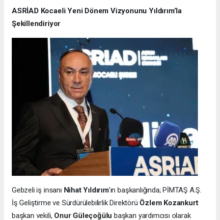
ASRİAD Kocaeli Yeni Dönem Vizyonunu Yıldırım’la
Şekillendiriyor
Gebzeli iş insanı
Nihat Yıldırım
’ın başkanlığında; PİMTAŞ A.Ş.
İş Geliştirme ve Sürdürülebilirlik Direktörü
Özlem Kozankurt
başkan vekili,
Onur Güleçoğülu
başkan yardımcısı olarak