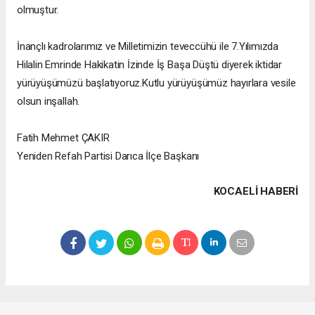
olmuştur.
İnançlı kadrolarımız ve Milletimizin teveccühü ile 7.Yılımızda
Hilalin Emrinde Hakikatin İzinde İş Başa Düştü diyerek iktidar
yürüyüşümüzü başlatıyoruz.Kutlu yürüyüşümüz hayırlara vesile
olsun inşallah.
Fatih Mehmet ÇAKIR
Yeniden Refah Partisi Darıca İlçe Başkanı
KOCAELI HABERİ