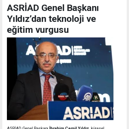
ASRİAD Genel Başkanı
Yıldız’dan teknoloji ve
eğitim vurgusu
ASRİAD Genel Başkanı
İbrahim Cemil Yıldız
, küresel