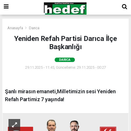
Anasayfa
Darıca
Yeniden Refah Partisi Darıca İlçe
Başkanlığı
DARICA
29.11.2025 - 11:45, Güncelleme: 29.11.2025 - 00:27
Şanlı mirasın emaneti,Milletimizin sesi Yeniden
Refah Partimiz 7 yaşında!