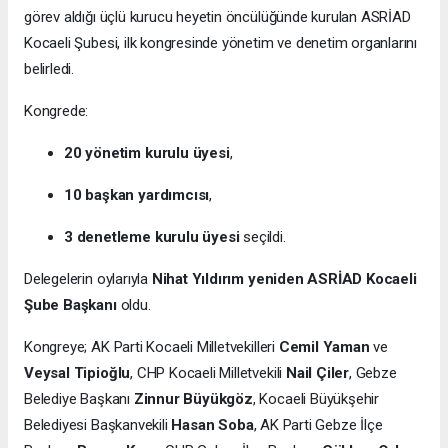
görev aldığı üçlü kurucu heyetin öncülüğünde kurulan ASRİAD
Kocaeli Şubesi, ilk kongresinde yönetim ve denetim organlarını
belirledi.
Kongrede:
20 yönetim kurulu üyesi
,
10 başkan yardımcısı
,
3 denetleme kurulu üyesi
seçildi.
Delegelerin oylarıyla
Nihat Yıldırım yeniden ASRİAD Kocaeli
Şube Başkanı
oldu.
Kongreye; AK Parti Kocaeli Milletvekilleri
Cemil Yaman
ve
Veysal Tipioğlu
, CHP Kocaeli Milletvekili
Nail Çiler
, Gebze
Belediye Başkanı
Zinnur Büyükgöz
, Kocaeli Büyükşehir
Belediyesi Başkanvekili
Hasan Soba
, AK Parti Gebze İlçe