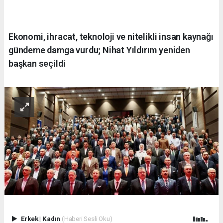
Ekonomi, ihracat, teknoloji ve nitelikli insan kaynağı
gündeme damga vurdu; Nihat Yıldırım yeniden
başkan seçildi
Erkek
|
Kadın
(Haberi Sesli Oku)