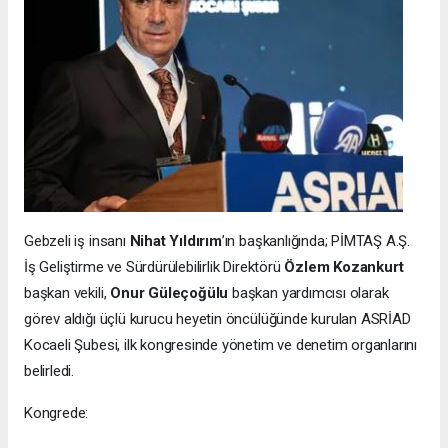
Gebzeli iş insanı
Nihat Yıldırım
’ın başkanlığında; PİMTAŞ A.Ş.
İş Geliştirme ve Sürdürülebilirlik Direktörü
Özlem Kozankurt
başkan vekili,
Onur Güleçoğülu
başkan yardımcısı olarak
görev aldığı üçlü kurucu heyetin öncülüğünde kurulan ASRİAD
Kocaeli Şubesi, ilk kongresinde yönetim ve denetim organlarını
belirledi.
Kongrede: