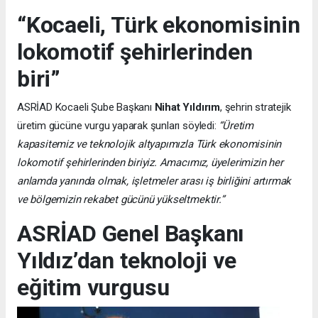
“Kocaeli, Türk ekonomisinin
lokomotif şehirlerinden
biri”
ASRİAD Kocaeli Şube Başkanı
Nihat Yıldırım
, şehrin stratejik
üretim gücüne vurgu yaparak şunları söyledi:
“Üretim
kapasitemiz ve teknolojik altyapımızla Türk ekonomisinin
lokomotif şehirlerinden biriyiz. Amacımız, üyelerimizin her
anlamda yanında olmak, işletmeler arası iş birliğini artırmak
ve bölgemizin rekabet gücünü yükseltmektir.”
ASRİAD Genel Başkanı
Yıldız’dan teknoloji ve
eğitim vurgusu