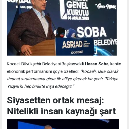
Kocaeli Büyükşehir Belediyesi Başkanvekili
Hasan Soba
, kentin
ekonomik performansını şöyle özetledi:
“Kocaeli, ülke olarak
ihracat sıralamasına girse ilk elliye girecek bir şehir. Türkiye
Yüzyılı’nı hep birlikte inşa edeceğiz.”
Siyasetten ortak mesaj:
Nitelikli insan kaynağı şart