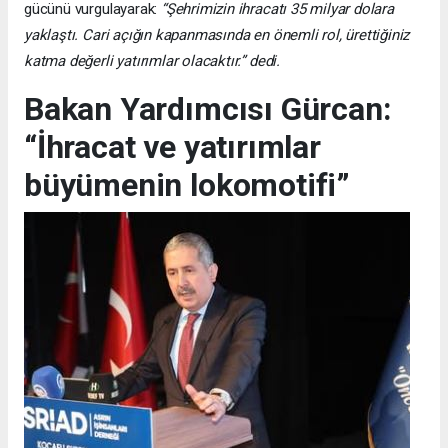
gücünü vurgulayarak:
“Şehrimizin ihracatı 35 milyar dolara
yaklaştı. Cari açığın kapanmasında en önemli rol, ürettiğiniz
katma değerli yatırımlar olacaktır.” dedi.
Bakan Yardımcısı Gürcan:
“İhracat ve yatırımlar
büyümenin lokomotifi”