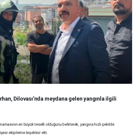
rhan, Dilovası’nda meydana gelen yangınla ilgili
masının en büyük teselli olduğunu belirterek, yangına hızlı şekilde
esi ekiplerine teşekkür etti.