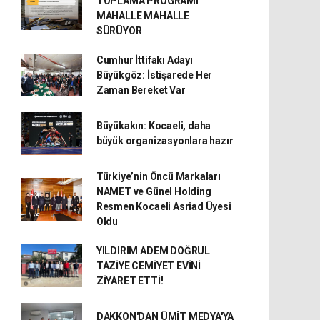
TOPLAMA PROGRAMI
MAHALLE MAHALLE
SÜRÜYOR
Cumhur İttifakı Adayı
Büyükgöz: İstişarede Her
Zaman Bereket Var
Büyükakın: Kocaeli, daha
büyük organizasyonlara hazır
Türkiye’nin Öncü Markaları
NAMET ve Günel Holding
Resmen Kocaeli Asriad Üyesi
Oldu
YILDIRIM ADEM DOĞRUL
TAZİYE CEMİYET EVİNİ
ZİYARET ETTİ!
DAKKON'DAN ÜMİT MEDYA'YA