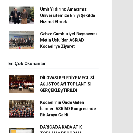
Ümit Yıldırım: Amacımız
Üniversitemize En İyi Şekilde
Hizmet Etmek
Gebze Cumhuriyet Başsavcısı
Metin Uslu’dan ASRİAD
Kocaeli’ye Ziyaret
En Çok Okunanlar
DİLOVASI BELEDİYE MECLİSİ
AĞUSTOS AYI TOPLANTISI
GERÇEKLEŞTİRİLDİ
Kocaeli'nin Önde Gelen
İsimleri ASRİAD Kongresinde
Bir Araya Geldi
DARICA'DA KABA ATIK