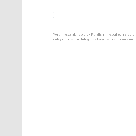
Yorum yazarak Topluluk Kuralları’nı kabul etmiş bulun
dolaylı tüm sorumluluğu tek başınıza üstleniyorsunuz