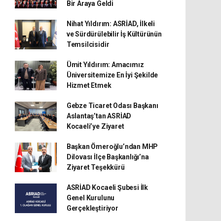
Bir Araya Geldi
Nihat Yıldırım: ASRİAD, İlkeli
ve Sürdürülebilir İş Kültürünün
Temsilcisidir
Ümit Yıldırım: Amacımız
Üniversitemize En İyi Şekilde
Hizmet Etmek
Gebze Ticaret Odası Başkanı
Aslantaş’tan ASRİAD
Kocaeli’ye Ziyaret
Başkan Ömeroğlu’ndan MHP
Dilovası İlçe Başkanlığı’na
Ziyaret Teşekkürü
ASRİAD Kocaeli Şubesi İlk
Genel Kurulunu
Gerçekleştiriyor