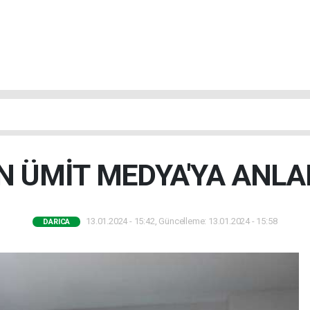
 ÜMİT MEDYA'YA ANLA
13.01.2024 - 15:42, Güncelleme: 13.01.2024 - 15:58
DARICA