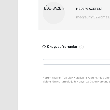
HEDEFGAZETESİ
medyaumit82@gmail
Okuyucu Yorumları
(0)
Yorum yazarak Topluluk Kuralları’nı kabul etmiş bulun
dolaylı tüm sorumluluğu tek başınıza üstleniyorsunuz