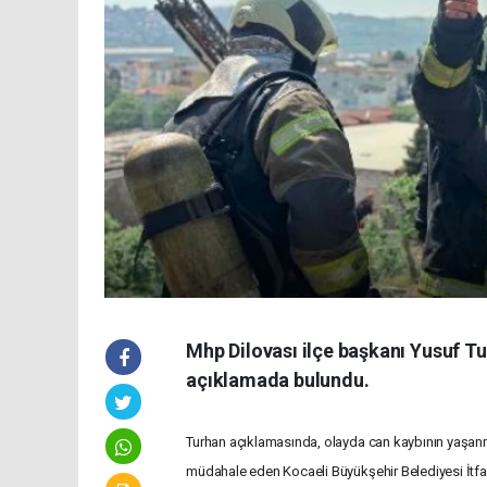
Mhp Dilovası ilçe başkanı Yusuf Tu
açıklamada bulundu.
Turhan açıklamasında, olayda can kaybının yaşanma
müdahale eden Kocaeli Büyükşehir Belediyesi İtfaiy