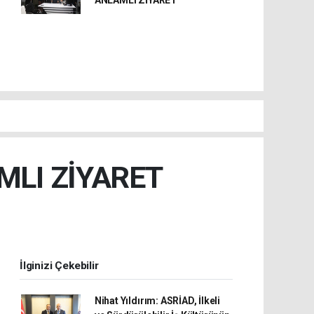
ANLAMLI ZİYARET
MLI ZİYARET
İlginizi Çekebilir
Nihat Yıldırım: ASRİAD, İlkeli