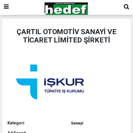
ÇARTIL OTOMOTİV SANAYİ VE
TİCARET LİMİTED ŞİRKETİ
Kategori
Sanayi
Ad Soyad