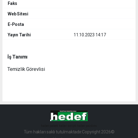
Faks
Web Sitesi
E-Posta
Yayın Tarihi
11.10.2023 14:17
İş Tanımı
Temizlik Görevlisi
haber paketi
haber scripti
haber yazılımı
Tüm hakları saklı tutulmaktadır.Copyright 2026©