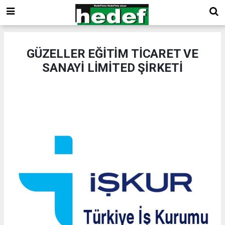
GÜZELLER EĞİTİM TİCARET VE
SANAYİ LİMİTED ŞİRKETİ