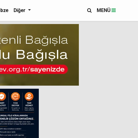
bze
Diğer
MENÜ