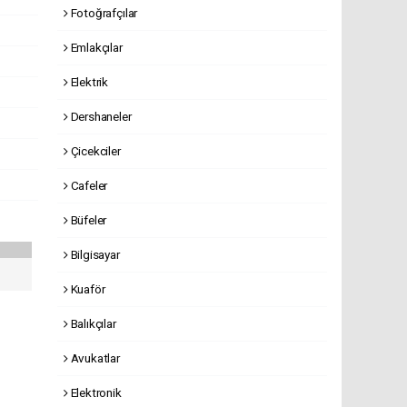
Fotoğrafçılar
Emlakçılar
Elektrik
Dershaneler
Çicekciler
Cafeler
Büfeler
Bilgisayar
Kuaför
Balıkçılar
Avukatlar
Elektronik