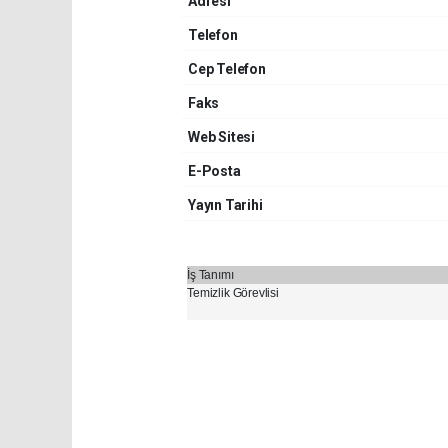
Adresi
Telefon
Cep Telefon
Faks
Web Sitesi
E-Posta
Yayın Tarihi
İş Tanımı
Temizlik Görevlisi