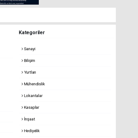
Kategoriler
Sanayi
Bilişim
Yurtları
Mühendislik
Lokantalar
Kasaplar
İnşaat
Hediyelik