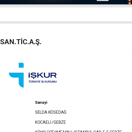
AN.TİC.A.Ş.
Sanayi
SELDA KÖSEDAĞ
KOCAELİ /GEBZE