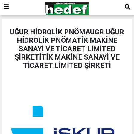
UĞUR HİDROLİK PNÖMAUGR UĞUR
HİDROLİK PNÖMATİK MAKİNE
SANAYİ VE TİCARET LİMİTED
ŞİRKETİTİK MAKİNE SANAYİ VE
TİCARET LİMİTED ŞİRKETİ