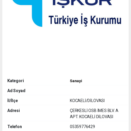
Kategori
Sanayi
Ad Soyad
İl/İlçe
KOCAELİ/DİLOVASI
Adresi
ÇERKESLİ OSB İMES BLV. A
APT. KOCAELİ DİLOVASI
Telefon
05359776429