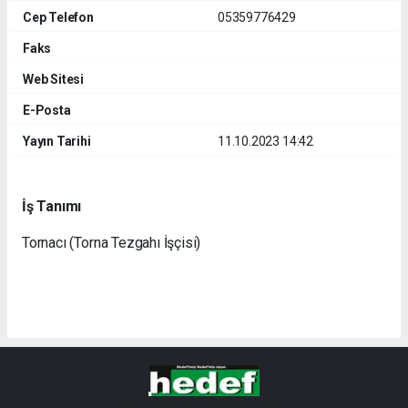
Cep Telefon
05359776429
Faks
Web Sitesi
E-Posta
Yayın Tarihi
11.10.2023 14:42
İş Tanımı
Tornacı (Torna Tezgahı İşçisi)