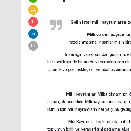
Gelin ister milli bayramlarımız
Milli ve dini bayramlar
tazelenmesine, insanlarımızın bir
İnsanlığın varoluşundan günümüze kadar ge
beraberlik içinde bir arada yaşamaları zorunlulu
gelenek ve görenekler, örf ve adetler, dini inanı
Milli bayramlar;
Millet olmamızın 
adına çok önemlidir. Milli bayramlarına sahip 
Bunun için milli bayramların her yıl günü geld
Milli Bayramlar toplumlarda millî duygula
toplumun birlik ve beraberliğini sağlama, ulu