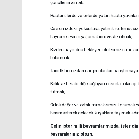
gönüllerini almak,
Hastanelerde ve evlerde yatan hasta yakınları
Çevremizdeki yoksullara, yetimlere, kimsesiz
bayram sevinci yaşamalarını vesile olmak,
Bizden hayır, dua bekleyen ölülerimizin mezarl
bulunmak.
Tanıdıklarımızdan dargın olanları barıştırmaya
Birlik ve beraberliği sağlayan unsurlar olan gele
tutmak,
Ortak değer ve ortak miraslarımızı korumak v
benimseterek gelecek kuşaklara taşımak adın
Gelin ister milli bayramlarımızda, ister di
bayramlarınız olsun.