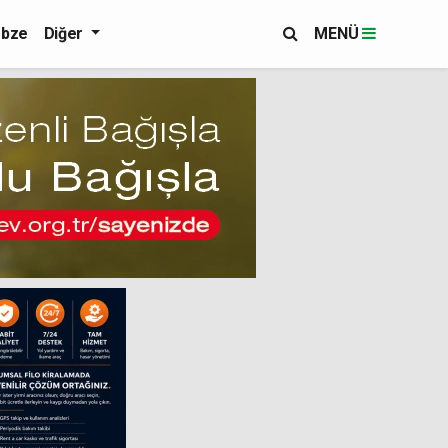
bze
Diğer
MENÜ