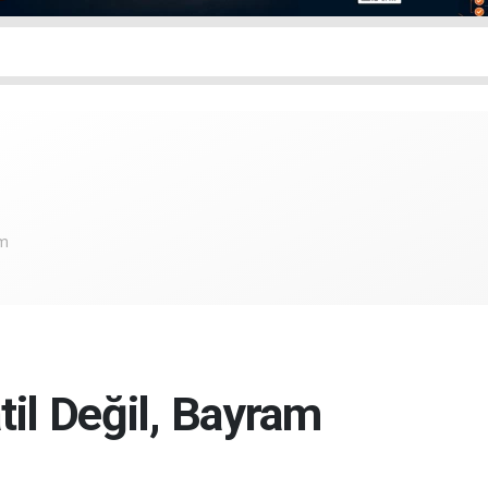
om
il Değil, Bayram