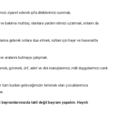
mızı ziyaret ederek şifa dileklerimizi sunmak,
 ve bakıma muhtaç olanlara yardım elimizi uzatmak, onların da
arına giderek onlara dua etmek, ruhları için hayır ve hasenatta
 ve aralarını bulmaya çalışmak.
nek, görenek, örf, adet ve dini inanışlarımızı, milli duygularımızı canlı
e tüm bunları geleceğimizin teminatı olan çocuklarımıza
a;
ni bayramlarımızda tatil değil bayram yapalım. Hayırlı