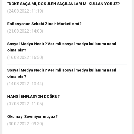
"DÖKE SAÇA MI, DÖKÜLEN SAÇILANLARI MI KULLANIYORUZ?
(24.08.2022 : 11:19)
Enflasyonun Sebebi Zincir Marketle mi?
(21.08.2022 : 14:03)
Sosyal Medya Nedir? Verimli sosyal medya kullanımı nasıl
olmalıdır?
(16.08.2022 : 16:50)
Sosyal Medya Nedir? Verimli sosyal medya kullanımı nasıl
olmalıdır?
(14.08.2022 : 10:44)
HANGİ ENFLASYON DOĞRU?
(07.08.2022 : 11:05)
Okumayı Sevmiyor muyuz?
(30.07.2022 : 09:30)