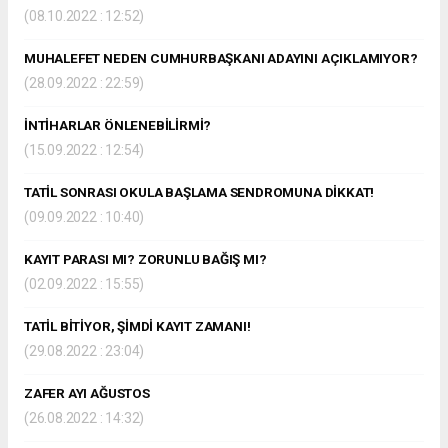
(08.10.2022 : 12:52)
MUHALEFET NEDEN CUMHURBAŞKANI ADAYINI AÇIKLAMIYOR?
(28.09.2022 : 22:59)
İNTİHARLAR ÖNLENEBİLİRMİ?
(15.09.2022 : 12:54)
TATİL SONRASI OKULA BAŞLAMA SENDROMUNA DİKKAT!
(09.09.2022 : 10:40)
KAYIT PARASI MI? ZORUNLU BAĞIŞ MI?
(02.09.2022 : 15:55)
TATİL BİTİYOR, ŞİMDİ KAYIT ZAMANI!
(29.08.2022 : 23:04)
ZAFER AYI AĞUSTOS
(26.08.2022 : 14:32)