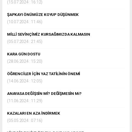
(15.07.2024 : 16:12)
ŞAPKAYI ÖNÜMÜZE KOYUP DÜŞÜNMEK
(10.07.2024 : 11:46)
MİLLİ SEVİNÇİMİZ KURSAĞIMIZDA KALMASIN
(05.07.2024 : 21:45)
KARA GÜN DOSTU
(28.06.2024 : 15:20)
ÖĞRENCİLER İÇİN YAZ TATİLİNİN ÖNEMİ
(14.06.2024 : 12:05)
ANAYASA DEĞİŞSİN Mİ? DEĞİŞMESİN Mi?
(11.06.2024 : 11:29)
KAZALARI EN AZA İNDİRMEK
(05.05.2024 : 07:16)