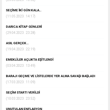
SEÇİME İKİ GÜN KALA…
(11.05.2023 : 14:17)
DARICA KİTAP GÜNLERİ
(29.04.2023 : 23:28)
ASIL GERÇEK…
(19.04.2023 : 22:19)
EMEKLİLER AÇLIKTA EŞİTLENDİ
(03.04.2023 : 13:49)
BARAJI GEÇME VE LİSTELERDE YER ALMA SAVAŞI BAŞLADI
(17.03.2023 : 11:09)
SEÇİM STARTI VERİLDİ
(10.03.2023 : 23:52)
UNUTULAN ENFLASYON