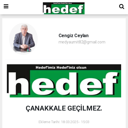
Cengiz Ceylan
medyaumit82@gmail.com
ÇANAKKALE GEÇİLMEZ.
Ekleme Tarihi: 18.03.2025 - 15:03