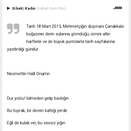
Erkek
|
Kadın
(Haberi Sesli Oku)
Tarih 18 Mart 2015, Mehmetçiğin düşmanı Çanakkale
boğazının derin sularına gömdüğü, ismini altın
harflerle ve de büyük puntolarla tarih sayfalarına
yazdırdığı gündür.
Necmettin Halil Onan’ın
Dur yolcu! bilmeden gelip bastığın
Bu toprak, bir devrin battığı yerdir.
Eğil de kulak ver, bu sessiz yığın