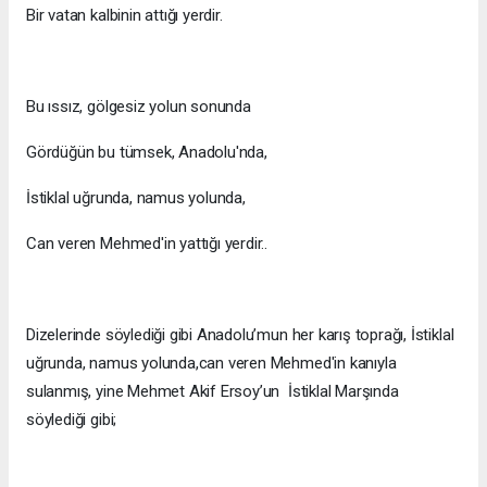
Bir vatan kalbinin attığı yerdir.
Bu ıssız, gölgesiz yolun sonunda
Gördüğün bu tümsek, Anadolu'nda,
İstiklal uğrunda, namus yolunda,
Can veren Mehmed'in yattığı yerdir..
Dizelerinde söylediği gibi Anadolu’mun her karış toprağı, İstiklal
uğrunda, namus yolunda,can veren Mehmed'in kanıyla
sulanmış, yine Mehmet Akif Ersoy’un İstiklal Marşında
söylediği gibi;