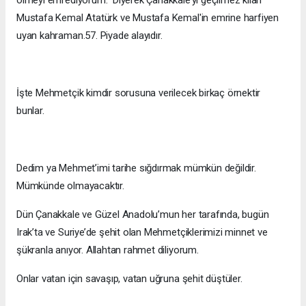
Mustafa Kemal Atatürk ve Mustafa Kemal'in emrine harfiyen
uyan kahraman.57. Piyade alayıdır.
İşte Mehmetçik kimdir sorusuna verilecek birkaç örnektir
bunlar.
Dedim ya Mehmet’imi tarihe sığdırmak mümkün değildir.
Mümkünde olmayacaktır.
Dün Çanakkale ve Güzel Anadolu’mun her tarafında, bugün
Irak’ta ve Suriye’de şehit olan Mehmetçiklerimizi minnet ve
şükranla anıyor. Allahtan rahmet diliyorum.
Onlar vatan için savaşıp, vatan uğruna şehit düştüler.