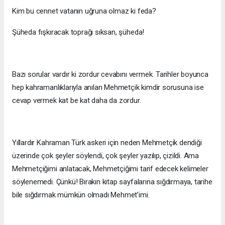
Kim bu cennet vatanın uğruna olmaz ki feda?
Şüheda fışkıracak toprağı sıksan, şüheda!
Bazı sorular vardır ki zordur cevabını vermek. Tarihler boyunca
hep kahramanlıklarıyla anılan Mehmetçik kimdir sorusuna ise
cevap vermek kat be kat daha da zordur.
Yıllardır Kahraman Türk askeri için neden Mehmetçik dendiği
üzerinde çok şeyler söylendi, çok şeyler yazılıp, çizildi. Ama
Mehmetçiğimi anlatacak, Mehmetçiğimi tarif edecek kelimeler
söylenemedi. Çünkü! Bırakın kitap sayfalarına sığdırmaya, tarihe
bile sığdırmak mümkün olmadı Mehmet’imi.