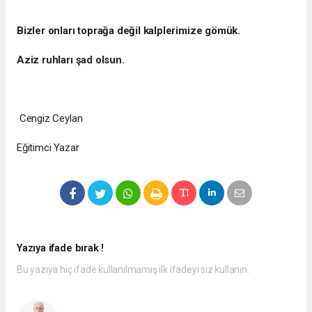
Bizler onları toprağa değil kalplerimize gömük.
Aziz ruhları şad olsun.
Cengiz Ceylan
Eğitimci Yazar
Yazıya ifade bırak !
Bu yazıya hiç ifade kullanılmamış ilk ifadeyi siz kullanın.