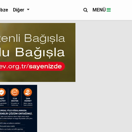
bze
Diğer
MENÜ