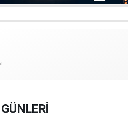
om
 GÜNLERİ