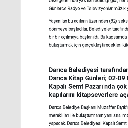
Ülke genelinde yas ilan edildiği gibi, her 
Günlerce Radyo ve Televizyonlar müzik ya
Yaşanılan bu acıların üzerinden (82) seks
dönmeye başladılar.
Belediyeler
tar
afında
bir
bir
açılmaya başlanıldı. Bu kapsamda 
buluşturmak için ge
r
çekleştirecekleri kita
Darıca
Belediyesi tarafınd
Darıca
Kitap
Günleri
;
02-09
Kapalı Semt Pazarı
’nda
çok
kap
ı
larını
kitapseverlere
aç
Darıca
Belediye
Başkanı
Muzaffer Bıyık’
meraklıları ile buluşturmanın yanı sıra im
yapacak.
Darıca Belediyesi Kapalı Semt 