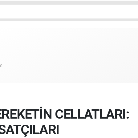
om
REKETİN CELLATLARI:
SATÇILARI