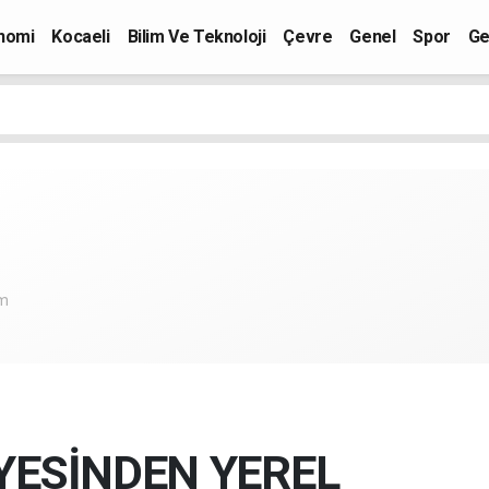
nomi
Kocaeli
Bilim Ve Teknoloji
Çevre
Genel
Spor
Ge
om
YESİNDEN YEREL