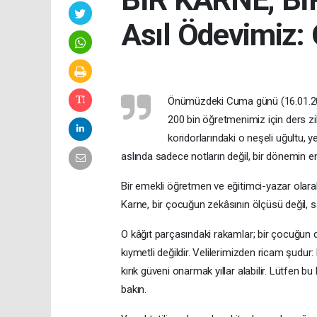
Asıl Ödevimiz
Önümüzdeki Cuma günü (16.01.202
200 bin öğretmenimiz için ders z
koridorlarındaki o neşeli uğultu, ye
aslında sadece notların değil, bir dönemin e
Bir emekli öğretmen ve eğitimci-yazar olarak
Karne, bir çocuğun zekâsının ölçüsü değil, s
O kâğıt parçasındaki rakamlar; bir çocuğu
kıymetli değildir. Velilerimizden ricam şudur:
kırık güveni onarmak yıllar alabilir. Lütfen bu
bakın.