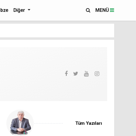
bze
Diğer
MENÜ
Tüm Yazıları