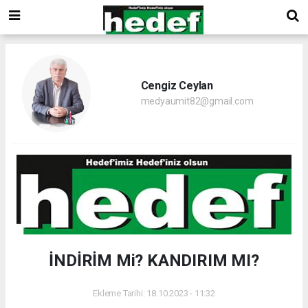
Cengiz Ceylan
medyaumit82@gmail.com
İNDİRİM Mi? KANDIRIM MI?
Ekleme Tarihi: 18.10.2023 - 11:32