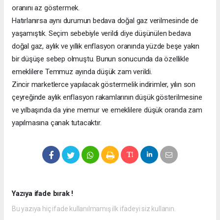
oranını az göstermek.
Hatırlanırsa aynı durumun bedava doğal gaz verilmesinde de
yaşamıştık. Seçim sebebiyle verildi diye düşünülen bedava
doğal gaz, aylık ve yıllık enflasyon oranında yüzde beşe yakın
bir düşüşe sebep olmuştu. Bunun sonucunda da özellikle
emeklilere Temmuz ayında düşük zam verildi.
Zincir marketlerce yapılacak göstermelik indirimler, yılın son
çeyreğinde aylık enflasyon rakamlarının düşük gösterilmesine
ve yılbaşında da yine memur ve emeklilere düşük oranda zam
yapılmasına çanak tutacaktır.
Yazıya ifade bırak !
Bu yazıya hiç ifade kullanılmamış ilk ifadeyi siz kullanın.