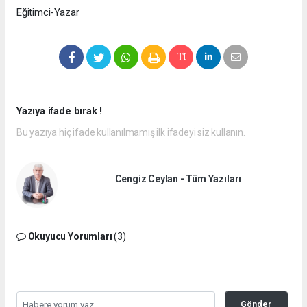
Eğitimci-Yazar
Yazıya ifade bırak !
Bu yazıya hiç ifade kullanılmamış ilk ifadeyi siz kullanın.
Cengiz Ceylan - Tüm Yazıları
Okuyucu Yorumları
(3)
Gönder