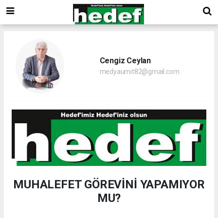
Cengiz Ceylan
medyaumit82@gmail.com
MUHALEFET GÖREVİNİ YAPAMIYOR
MU?