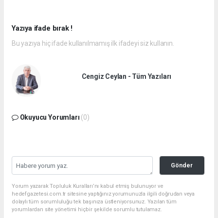
Yazıya ifade bırak !
Bu yazıya hiç ifade kullanılmamış ilk ifadeyi siz kullanın.
Cengiz Ceylan - Tüm Yazıları
Okuyucu Yorumları
(0)
Gönder
Yorum yazarak Topluluk Kuralları’nı kabul etmiş bulunuyor ve
hedefgazetesi.com.tr sitesine yaptığınız yorumunuzla ilgili doğrudan veya
dolaylı tüm sorumluluğu tek başınıza üstleniyorsunuz. Yazılan tüm
yorumlardan site yönetimi hiçbir şekilde sorumlu tutulamaz.