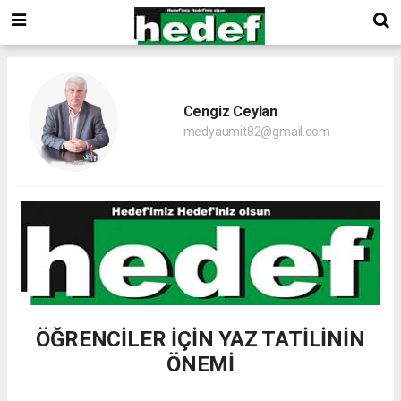
Cengiz Ceylan
medyaumit82@gmail.com
ÖĞRENCİLER İÇİN YAZ TATİLİNİN
ÖNEMİ