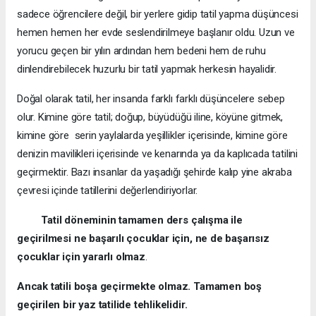
sadece öğrencilere değil, bir yerlere gidip tatil yapma düşüncesi
hemen hemen her evde seslendirilmeye başlanır oldu. Uzun ve
yorucu geçen bir yılın ardından hem bedeni hem de ruhu
dinlendirebilecek huzurlu bir tatil yapmak herkesin hayalidir.
Doğal olarak tatil, her insanda farklı farklı düşüncelere sebep
olur. Kimine göre tatil; doğup, büyüdüğü iline, köyüne gitmek,
kimine göre serin yaylalarda yeşillikler içerisinde, kimine göre
denizin mavilikleri içerisinde ve kenarında ya da kaplıcada tatilini
geçirmektir. Bazı insanlar da yaşadığı şehirde kalıp yine akraba
çevresi içinde tatillerini değerlendiriyorlar.
Tatil döneminin tamamen ders çalışma ile
geçirilmesi ne başarılı çocuklar için, ne de başarısız
çocuklar için yararlı olmaz
.
Ancak
tatili boşa geçirmekte olmaz.
Tamamen boş
geçirilen bir yaz tatilide tehlikelidir.