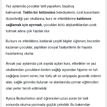
Yaz aylarında çocuklar tatil yaparken, başıboş
kalmamalı.
Tatilin bir bölümünü
belediyelerin, özel kurumların
düzenlediği yaz okullarına, kurs ve etkinliklerine
katılımını
sağlamak için ayırmak
, çocukları kötü alışkanlıklardan uzak
tutmak adına çok faydalı olur.
Bu kurs ve etkinliklere, katılarak çeşitli bilgiler öğrenen, beceriler
kazanan çocuklar, yaptıkları sosyal faaliyetlerle de hayata
hazırlanmış olurlar.
Ancak yaz aylarında çok sayıda açılan kurs, etkinlikler ve yaz
okullarından çocukların beden sağlığı açısından hijyene ve ruh
sağlığına önem veren, her türlü alt ve üstyapıda güvenlik önlemi
alan, sağlık görevlisi bulunan ve alanlarında uzman eğitimcileri
olan yerler tercih edilmelidir.
Ayrıca İlkokul birinci sınıf öğrencileri uzun süren bir tatil
sonunda okuma yazmada güçlük çekebilir. Bu bakımdan