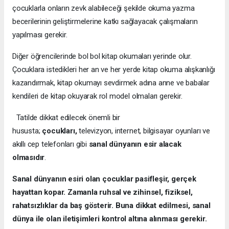
çocuklarla onların zevk alabileceği şekilde okuma yazma
becerilerinin geliştirmelerine katkı sağlayacak çalışmaların
yapılması gerekir.
Diğer öğrencilerinde bol bol kitap okumaları yerinde olur.
Çocuklara istedikleri her an ve her yerde kitap okuma alışkanlığı
kazandırmak, kitap okumayı sevdirmek adına anne ve babalar
kendileri de kitap okuyarak rol model olmaları gerekir.
Tatilde dikkat edilecek önemli bir
hususta;
çocukları,
televizyon, internet, bilgisayar oyunları ve
akıllı cep telefonları gibi
sanal dünyanın esir alacak
olmasıdır
.
Sanal dünyanın esiri olan çocuklar pasifleşir, gerçek
hayattan kopar. Zamanla ruhsal ve zihinsel, fiziksel,
rahatsızlıklar da baş gösterir. Buna dikkat edilmesi, sanal
dünya ile olan iletişimleri kontrol altına alınması gerekir.