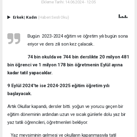
Ekleme Tarihi: 14.06.2024 - 12:05
Erkek
|
Kadın
(Haberi Sesli Oku)
Bugün 2023-2024 eğitim ve öğretim yılı bugün sona
eriyor ve ders zili son kez çalacak..
74 bin okulda ve 744 bin derslikte 20 milyon 481
bin öğrenci ve 1 milyon 178 bin öğretmenin Eylül ayına
kadar tatil yapacaklar.
9 Eylül 2024'te ise 2024-2025 eğitim öğretim yılı
başlayacak.
Artık Okullar kapandı, dersler bitti. yoğun ve yorucu geçen bir
eğitim döneminin ardından uzun ve sıcak günlerle dolu yaz bir
yaz tatili öğrencileri, öğretmenleri bekliyor.
Yaz mevsiminin gelmesi ve okulların kapanmasıyla tatil