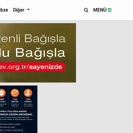
bze
Diğer
MENÜ