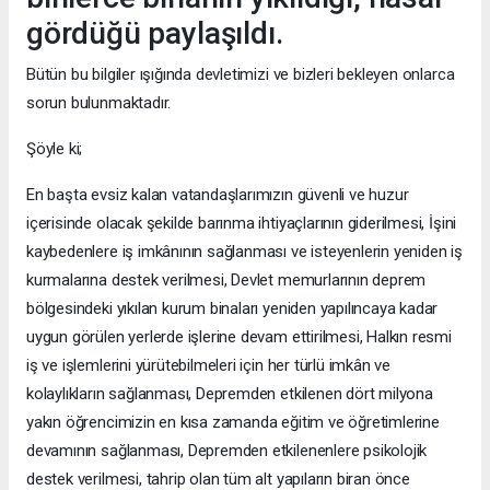
gördüğü paylaşıldı.
Bütün bu bilgiler ışığında devletimizi ve bizleri bekleyen onlarca
sorun bulunmaktadır.
Şöyle ki;
En başta evsiz kalan vatandaşlarımızın güvenli ve huzur
içerisinde olacak şekilde barınma ihtiyaçlarının giderilmesi, İşini
kaybedenlere iş imkânının sağlanması ve isteyenlerin yeniden iş
kurmalarına destek verilmesi, Devlet memurlarının deprem
bölgesindeki yıkılan kurum binaları yeniden yapılıncaya kadar
uygun görülen yerlerde işlerine devam ettirilmesi, Halkın resmi
iş ve işlemlerini yürütebilmeleri için her türlü imkân ve
kolaylıkların sağlanması, Depremden etkilenen dört milyona
yakın öğrencimizin en kısa zamanda eğitim ve öğretimlerine
devamının sağlanması, Depremden etkilenenlere psikolojik
destek verilmesi, tahrip olan tüm alt yapıların biran önce