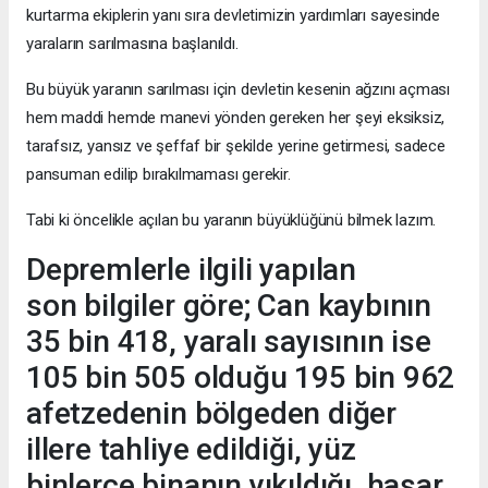
kurtarma ekiplerin yanı sıra devletimizin yardımları sayesinde
yaraların sarılmasına başlanıldı.
Bu büyük yaranın sarılması için devletin kesenin ağzını açması
hem maddi hemde manevi yönden gereken her şeyi eksiksiz,
tarafsız, yansız ve şeffaf bir şekilde yerine getirmesi, sadece
pansuman edilip bırakılmaması gerekir.
Tabi ki öncelikle açılan bu yaranın büyüklüğünü bilmek lazım.
Depremlerle ilgili yapılan
son bilgiler göre; Can kaybının
35 bin 418, yaralı sayısının ise
105 bin 505 olduğu 195 bin 962
afetzedenin bölgeden diğer
illere tahliye edildiği, yüz
binlerce binanın yıkıldığı, hasar