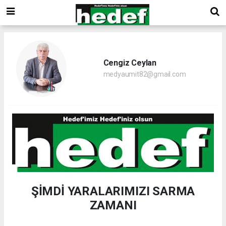
Cengiz Ceylan
medyaumit82@gmail.com
ŞİMDİ YARALARIMIZI SARMA
ZAMANI