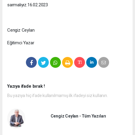
sarmalıyız.16.02.2023
Cengiz Ceylan
Eğitimci Yazar
Yazıya ifade bırak !
Bu yazıya hiç ifade kullanılmamış ilk ifadeyi siz kullanın.
Cengiz Ceylan - Tüm Yazıları