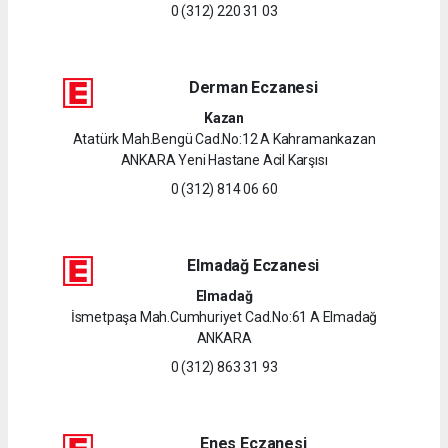
0 (312) 220 31 03
Derman Eczanesi
Kazan
Atatürk Mah.Bengü Cad.No:12 A Kahramankazan
ANKARA Yeni Hastane Acil Karşısı
0 (312) 814 06 60
Elmadağ Eczanesi
Elmadağ
İsmetpaşa Mah.Cumhuriyet Cad.No:61 A Elmadağ
ANKARA
0 (312) 863 31 93
Enes Eczanesi