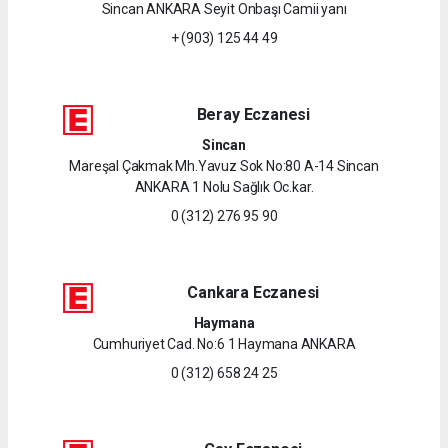
Sincan ANKARA Seyit Onbaşı Camii yanı
+ (903) 125 44 49
Beray Eczanesi
Sincan
Mareşal Çakmak Mh.Yavuz Sok No:80 A-14 Sincan
ANKARA 1 Nolu Sağlık Oc.kar.
0 (312) 276 95 90
Cankara Eczanesi
Haymana
Cumhuriyet Cad. No:6 1 Haymana ANKARA
0 (312) 658 24 25