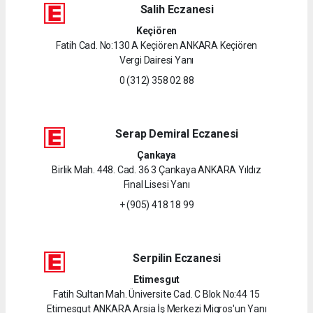
Salih Eczanesi
Keçiören
Fatih Cad. No:130 A Keçiören ANKARA Keçiören
Vergi Dairesi Yanı
0 (312) 358 02 88
Serap Demiral Eczanesi
Çankaya
Birlik Mah. 448. Cad. 36 3 Çankaya ANKARA Yıldız
Final Lisesi Yanı
+ (905) 418 18 99
Serpilin Eczanesi
Etimesgut
Fatih Sultan Mah. Üniversite Cad. C Blok No:44 15
Etimesgut ANKARA Arsia İş Merkezi Migros'un Yanı