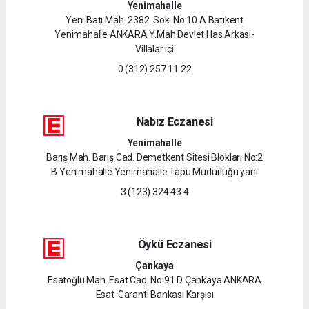
Yenimahalle
Yeni Batı Mah. 2382. Sok. No:10 A Batıkent
Yenimahalle ANKARA Y.Mah.Devlet Has.Arkası-
Villalar içi
0 (312) 257 11 22
Nabız Eczanesi
Yenimahalle
Barış Mah. Barış Cad. Demetkent Sitesi Blokları No:2
B Yenimahalle Yenimahalle Tapu Müdürlüğü yanı
3 (123) 324 43 4
Öykü Eczanesi
Çankaya
Esatoğlu Mah. Esat Cad. No:91 D Çankaya ANKARA
Esat-Garanti Bankası Karşısı