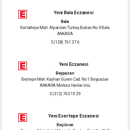
Yeni Bala Eczanesi
Bala
Kartaltepe Mah. Alparslan Türkeş Bulvarı No:4 Bala
ANKARA
3 (128) 761 37 6
Yeni Eczanesi
Beypazarı
Beytepe Mah. Kayhan Güven Cad. No:1 Beypazarı
ANKARA Merkez Hanlar önü
0 (312) 763 10 29
Yeni Esertepe Eczanesi
Keçiören