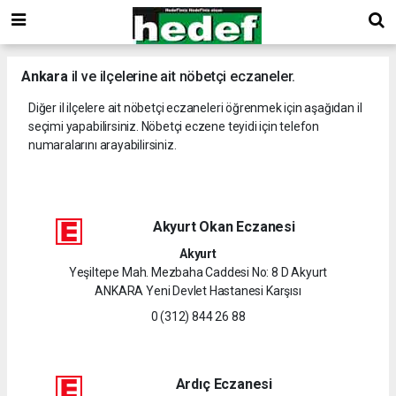
Ankara
il ve ilçelerine ait nöbetçi eczaneler.
Diğer il ilçelere ait nöbetçi eczaneleri öğrenmek için aşağıdan il
seçimi yapabilirsiniz. Nöbetçi eczene teyidi için telefon
numaralarını arayabilirsiniz.
Akyurt Okan Eczanesi
Akyurt
Yeşiltepe Mah. Mezbaha Caddesi No: 8 D Akyurt
ANKARA Yeni Devlet Hastanesi Karşısı
0 (312) 844 26 88
Ardıç Eczanesi