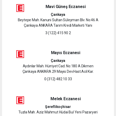
Mavi Güneş Eczanesi
Çankaya
Beytepe Mah. Kanuni Sultan Süleyman Blv. No:46 A
Çankaya ANKARA Tarım Kredi Marketi Yanı
3 (122) 415 90 2
Mayıs Eczanesi
Çankaya
Aydınlar Mah. Hürriyet Cad. No:180 A Dikmen
Çankaya ANKARA 29 Mayıs Dev.Hast.Acil Kar.
0 (312) 482 10 33
Melek Eczanesi
Şereflikoçhisar
Tuzla Mah. Aziz Mahmut Hüdai Bul Yeni Pazaryeri