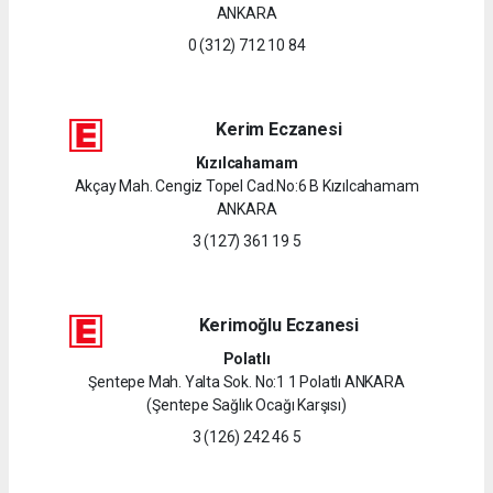
ANKARA
0 (312) 712 10 84
Kerim Eczanesi
Kızılcahamam
Akçay Mah. Cengiz Topel Cad.No:6 B Kızılcahamam
ANKARA
3 (127) 361 19 5
Kerimoğlu Eczanesi
Polatlı
Şentepe Mah. Yalta Sok. No:1 1 Polatlı ANKARA
(Şentepe Sağlık Ocağı Karşısı)
3 (126) 242 46 5