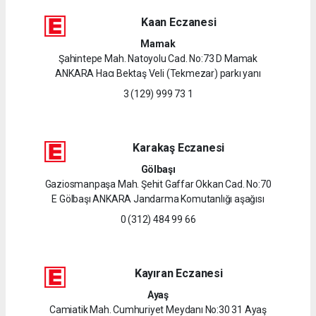
Kaan Eczanesi
Mamak
Şahintepe Mah. Natoyolu Cad. No:73 D Mamak
ANKARA Hacı Bektaş Veli (Tekmezar) parkı yanı
3 (129) 999 73 1
Karakaş Eczanesi
Gölbaşı
Gaziosmanpaşa Mah. Şehit Gaffar Okkan Cad. No:70
E Gölbaşı ANKARA Jandarma Komutanlığı aşağısı
0 (312) 484 99 66
Kayıran Eczanesi
Ayaş
Camiatik Mah. Cumhuriyet Meydanı No:30 31 Ayaş