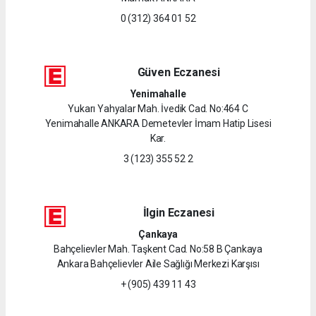
0 (312) 364 01 52
Güven Eczanesi
Yenimahalle
Yukarı Yahyalar Mah. İvedik Cad. No:464 C
Yenimahalle ANKARA Demetevler İmam Hatip Lisesi
Kar.
3 (123) 355 52 2
İlgin Eczanesi
Çankaya
Bahçelievler Mah. Taşkent Cad. No:58 B Çankaya
Ankara Bahçelievler Aile Sağlığı Merkezi Karşısı
+ (905) 439 11 43