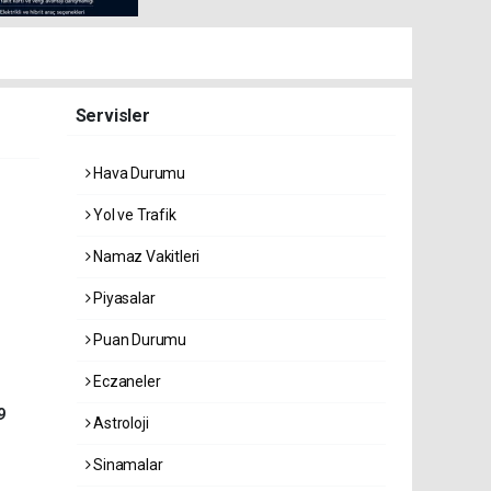
Servisler
Hava Durumu
Yol ve Trafik
Namaz Vakitleri
Piyasalar
Puan Durumu
Eczaneler
9
Astroloji
Sinamalar