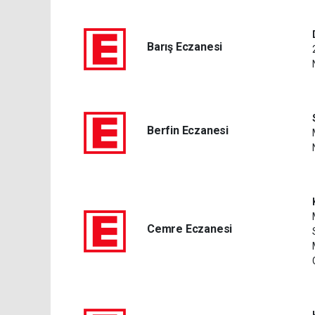
Barış Eczanesi
Berfin Eczanesi
Cemre Eczanesi