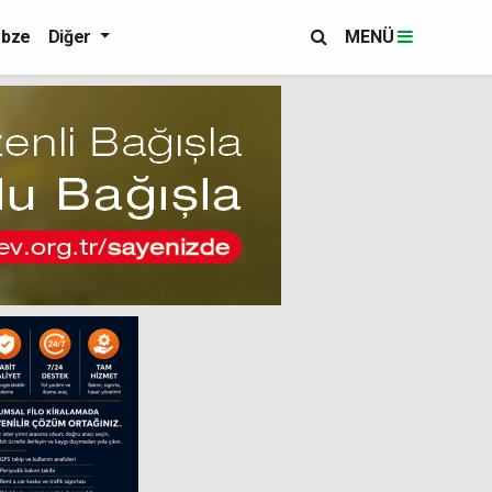
bze
Diğer
MENÜ