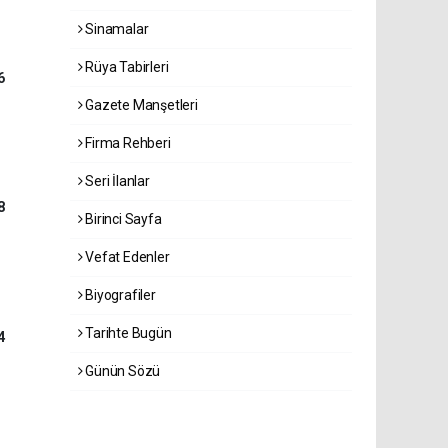
Sinamalar
Rüya Tabirleri
6
Gazete Manşetleri
Firma Rehberi
Seri İlanlar
8
Birinci Sayfa
Vefat Edenler
Biyografiler
Tarihte Bugün
4
Günün Sözü