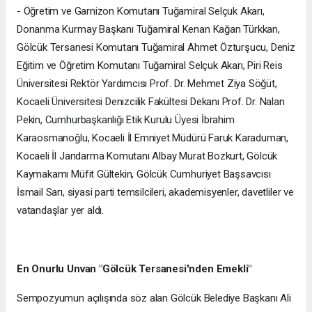
- Öğretim ve Garnizon Komutanı Tuğamiral Selçuk Akarı,
Donanma Kurmay Başkanı Tuğamiral Kenan Kağan Türkkan,
Gölcük Tersanesi Komutanı Tuğamiral Ahmet Özturşucu, Deniz
Eğitim ve Öğretim Komutanı Tuğamiral Selçuk Akarı, Piri Reis
Üniversitesi Rektör Yardımcısı Prof. Dr. Mehmet Ziya Söğüt,
Kocaeli Üniversitesi Denizcilik Fakültesi Dekanı Prof. Dr. Nalan
Pekin, Cumhurbaşkanlığı Etik Kurulu Üyesi İbrahim
Karaosmanoğlu, Kocaeli İl Emniyet Müdürü Faruk Karaduman,
Kocaeli İl Jandarma Komutanı Albay Murat Bozkurt, Gölcük
Kaymakamı Müfit Gültekin, Gölcük Cumhuriyet Başsavcısı
İsmail Sarı, siyasi parti temsilcileri, akademisyenler, davetliler ve
vatandaşlar yer aldı.
En Onurlu Unvan "Gölcük Tersanesi'nden Emekli"
Sempozyumun açılışında söz alan Gölcük Belediye Başkanı Ali