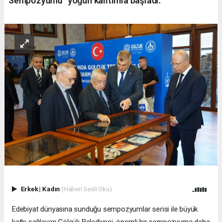
Sempozyumu” yoğun kalıtımla başladı.
Erkek
|
Kadın
(Haberi Sesli Oku)
Edebiyat dünyasına sunduğu sempozyumlar serisi ile büyük