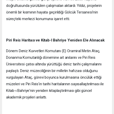
doğrultusunda yürütülen çalışmaları aktardı. Yıldız, projelerin
önemli bir kısmının hayata geçirildiği Gölcük Tersanesi'nin
süreçteki merkezi konumuna işaret etti.
Piri Reis Haritası ve Kitab-I Bahriye Yeniden Ele Alınacak
Dönem Deniz Kuvvetleri Komutanı (E) Oramiral Metin Ataç,
Donanma Komutanlığı dönemine ait anılarını ve Piri Reis
Üniversitesi çatısı altında yürüttüğü deniz tarihi çalışmalarını
paylaştı. Deniz müzeciliğinin bir milletin hafızası olduğunu
vurgulayan Ataç, görevi boyunca kurulmasına öncülük ettiği
müzeleri ve Piri Reis'in tarihi haritalarının sayısallaştırılması ile
Kitab-ı Bahriye'nin yeniden kitaplaştırılması gibi güncel
akademik projeleri anlattı.