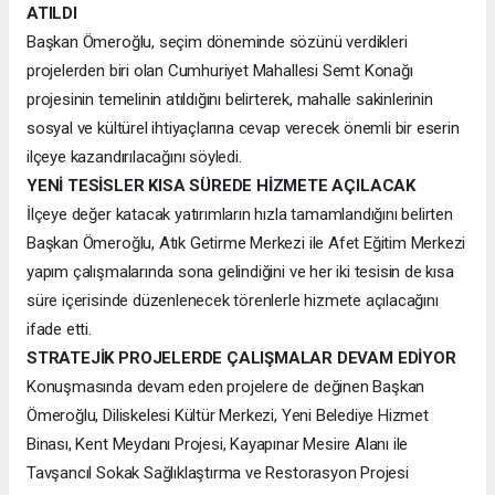
ATILDI
Başkan Ömeroğlu, seçim döneminde sözünü verdikleri
projelerden biri olan Cumhuriyet Mahallesi Semt Konağı
projesinin temelinin atıldığını belirterek, mahalle sakinlerinin
sosyal ve kültürel ihtiyaçlarına cevap verecek önemli bir eserin
ilçeye kazandırılacağını söyledi.
YENİ TESİSLER KISA SÜREDE HİZMETE AÇILACAK
İlçeye değer katacak yatırımların hızla tamamlandığını belirten
Başkan Ömeroğlu, Atık Getirme Merkezi ile Afet Eğitim Merkezi
yapım çalışmalarında sona gelindiğini ve her iki tesisin de kısa
süre içerisinde düzenlenecek törenlerle hizmete açılacağını
ifade etti.
STRATEJİK PROJELERDE ÇALIŞMALAR DEVAM EDİYOR
Konuşmasında devam eden projelere de değinen Başkan
Ömeroğlu, Diliskelesi Kültür Merkezi, Yeni Belediye Hizmet
Binası, Kent Meydanı Projesi, Kayapınar Mesire Alanı ile
Tavşancıl Sokak Sağlıklaştırma ve Restorasyon Projesi