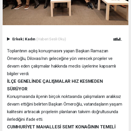
Erkek
|
Kadın
(Haberi Sesli Oku)
Toplantının açılış konuşmasını yapan Başkan Ramazan
Ömeroğlu, Dilovası'nın geleceğine yön verecek projeler ve
devam eden çalışmalar hakkında meclis üyelerine kapsamlı
bilgiler verdi.
İLÇE GENELİNDE ÇALIŞMALAR HIZ KESMEDEN
SÜRÜYOR
Konuşmasında ilçenin birçok noktasında çalışmaların aralıksız
devam ettiğini belirten Başkan Ömeroğlu, vatandaşların yaşam
kalitesini artıracak projelerin planlanan takvim doğrultusunda
ilerlediğini ifade etti.
CUMHURİYET MAHALLESİ SEMT KONAĞININ TEMELİ