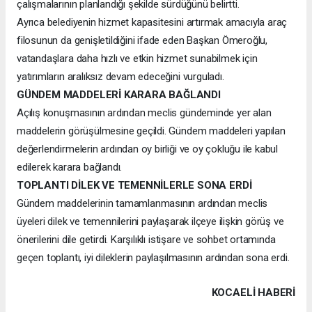
çalışmalarının planlandığı şekilde sürdüğünü belirtti.
Ayrıca belediyenin hizmet kapasitesini artırmak amacıyla araç
filosunun da genişletildiğini ifade eden Başkan Ömeroğlu,
vatandaşlara daha hızlı ve etkin hizmet sunabilmek için
yatırımların aralıksız devam edeceğini vurguladı.
GÜNDEM MADDELERİ KARARA BAĞLANDI
Açılış konuşmasının ardından meclis gündeminde yer alan
maddelerin görüşülmesine geçildi. Gündem maddeleri yapılan
değerlendirmelerin ardından oy birliği ve oy çokluğu ile kabul
edilerek karara bağlandı.
TOPLANTI DİLEK VE TEMENNİLERLE SONA ERDİ
Gündem maddelerinin tamamlanmasının ardından meclis
üyeleri dilek ve temennilerini paylaşarak ilçeye ilişkin görüş ve
önerilerini dile getirdi. Karşılıklı istişare ve sohbet ortamında
geçen toplantı, iyi dileklerin paylaşılmasının ardından sona erdi.
KOCAELI HABERİ