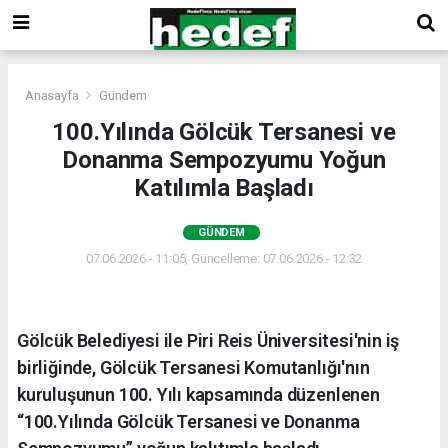
Anasayfa
Gündem
100.Yılında Gölcük Tersanesi ve
Donanma Sempozyumu Yoğun
Katılımla Başladı
GÜNDEM
07.06.2026 - 11:05, Güncelleme: 07.06.2026 - 12:32
Gölcük Belediyesi ile Piri Reis Üniversitesi'nin iş
birliğinde, Gölcük Tersanesi Komutanlığı'nın
kuruluşunun 100. Yılı kapsamında düzenlenen
“100.Yılında Gölcük Tersanesi ve Donanma