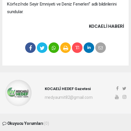
Körfezi'nde Seyir Emniyeti ve Deniz Fenerleri” adlı bildirilerini
sundular.
KOCAELI HABERİ
KOCAELİ HEDEF Gazetesi
medyaumit82@gmail.com
Okuyucu Yorumları
(0)