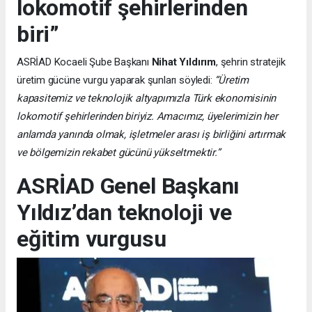
lokomotif şehirlerinden
biri”
ASRİAD Kocaeli Şube Başkanı
Nihat Yıldırım
, şehrin stratejik
üretim gücüne vurgu yaparak şunları söyledi:
“Üretim
kapasitemiz ve teknolojik altyapımızla Türk ekonomisinin
lokomotif şehirlerinden biriyiz. Amacımız, üyelerimizin her
anlamda yanında olmak, işletmeler arası iş birliğini artırmak
ve bölgemizin rekabet gücünü yükseltmektir.”
ASRİAD Genel Başkanı
Yıldız’dan teknoloji ve
eğitim vurgusu