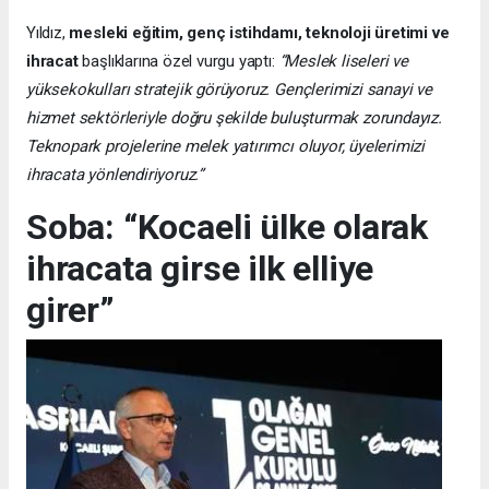
Yıldız,
mesleki eğitim, genç istihdamı, teknoloji üretimi ve
ihracat
başlıklarına özel vurgu yaptı:
“Meslek liseleri ve
yüksekokulları stratejik görüyoruz. Gençlerimizi sanayi ve
hizmet sektörleriyle doğru şekilde buluşturmak zorundayız.
Teknopark projelerine melek yatırımcı oluyor, üyelerimizi
ihracata yönlendiriyoruz.”
Soba: “Kocaeli ülke olarak
ihracata girse ilk elliye
girer”