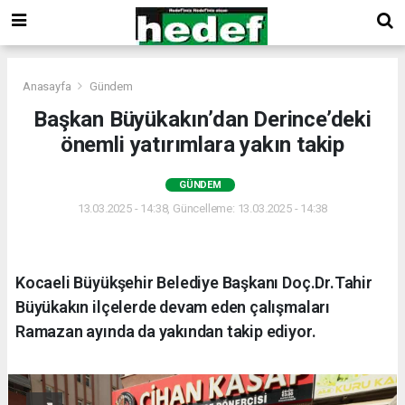
Anasayfa
Gündem
Başkan Büyükakın’dan Derince’deki
önemli yatırımlara yakın takip
GÜNDEM
13.03.2025 - 14:38, Güncelleme: 13.03.2025 - 14:38
Kocaeli Büyükşehir Belediye Başkanı Doç.Dr.Tahir
Büyükakın ilçelerde devam eden çalışmaları
Ramazan ayında da yakından takip ediyor.