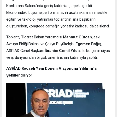
Konferans Salonu’nda geniş katılımla gerçekleştirildi.
Ekonomideki büyüme performansı, ihracat rakamları, mesleki
eğitim ve teknoloji yatırımları toplantının ana başlıklarını
oluştururken, kongrede derneğin yönetim kadrosu da belirlendi.
Toplantı, Ticaret Bakan Yardımcısı
Mahmut Gürcan
, eski
Avrupa Birliği Bakanı ve Çekya Büyükelçisi
Egemen Bağış
,
ASRİAD Genel Başkanı
İbrahim Cemil Yıldız
ile bölgenin siyasi
ve iş dünyasından birçok önemli ismin katılımıyla yapıldı.
ASRİAD Kocaeli Yeni Dönem Vizyonunu Yıldırım’la
Şekillendiriyor