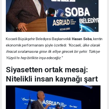
Kocaeli Büyükşehir Belediyesi Başkanvekili
Hasan Soba
, kentin
ekonomik performansını şöyle özetledi:
“Kocaeli, ülke olarak
ihracat sıralamasına girse ilk elliye girecek bir şehir. Türkiye
Yüzyılı’nı hep birlikte inşa edeceğiz.”
Siyasetten ortak mesaj:
Nitelikli insan kaynağı şart