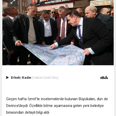
Erkek
|
Kadın
(Haberi Sesli Oku)
Geçen hafta İzmit’te incelemelerde bulunan Büyükakın, dün de
Derince’deydi. Özellikle bitme aşamasına gelen yeni belediye
binasından detaylı bilgi aldı.