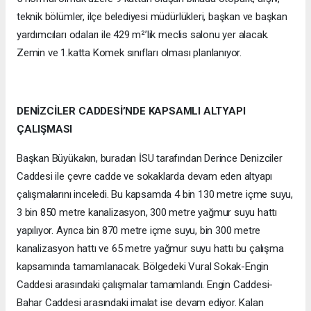
teknik bölümler, ilçe belediyesi müdürlükleri, başkan ve başkan
yardımcıları odaları ile 429 m²’lik meclis salonu yer alacak.
Zemin ve 1.katta Komek sınıfları olması planlanıyor.
DENİZCİLER CADDESİ’NDE KAPSAMLI ALTYAPI
ÇALIŞMASI
Başkan Büyükakın, buradan İSU tarafından Derince Denizciler
Caddesi ile çevre cadde ve sokaklarda devam eden altyapı
çalışmalarını inceledi. Bu kapsamda 4 bin 130 metre içme suyu,
3 bin 850 metre kanalizasyon, 300 metre yağmur suyu hattı
yapılıyor. Ayrıca bin 870 metre içme suyu, bin 300 metre
kanalizasyon hattı ve 65 metre yağmur suyu hattı bu çalışma
kapsamında tamamlanacak. Bölgedeki Vural Sokak-Engin
Caddesi arasındaki çalışmalar tamamlandı. Engin Caddesi-
Bahar Caddesi arasındaki imalat ise devam ediyor. Kalan