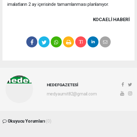
imalatların 2 ay içerisinde tamamlanması planlanıyor.
KOCAELI HABERİ
HEDEFGAZETESİ
medyaumit82@gmail.com
Okuyucu Yorumları
(0)