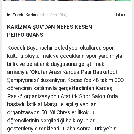
Erkek
|
Kadın
(Haberi Sesli Oku)
KARİZMA ŞOV’DAN NEFES KESEN
PERFORMANS
Kocaeli Büyükşehir Belediyesi okullarda spor
kültürü oluşturmak ve çocukların spor yardımıyla
birlik ve beraberlik duygusunu geliştirmek
amacıyla ‘Okullar Arası Kardeş Pası Basketbol
Şampiyonası’ düzenliyor. Kocaeli’de 48 takım 300
öğrencinin katılımıyla gerçekleştirilen Kardeş
Pası-6 organizasyonu Atatürk Spor Salonu’nda
başladı. İstiklal Marşı ile açılışı yapılan
organizasyon 50. Yıl Chrysler İlkokulu
öğrencilerinin sergilediği halk oyunları
gösterileriyle renklendi. Daha sonra Türkiye’nin