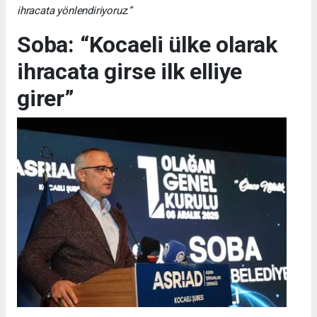
ihracata yönlendiriyoruz.”
Soba: “Kocaeli ülke olarak
ihracata girse ilk elliye
girer”