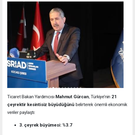
Ticaret Bakan Yardımcısı
Mahmut Gürcan
, Türkiye’nin
21
çeyrektir kesintisiz büyüdüğünü
belirterek önemli ekonomik
veriler paylaştı:
3. çeyrek büyümesi: %3.7