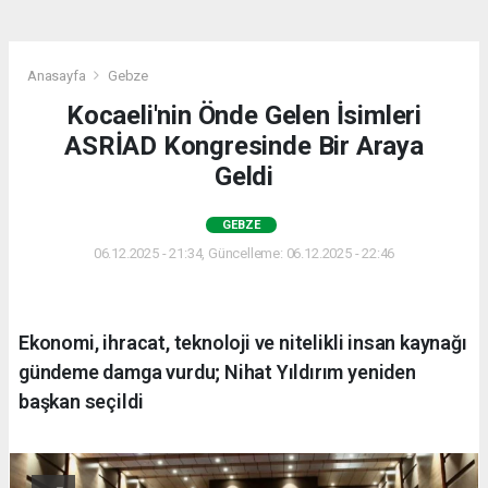
Anasayfa
Gebze
Kocaeli'nin Önde Gelen İsimleri
ASRİAD Kongresinde Bir Araya
Geldi
GEBZE
06.12.2025 - 21:34, Güncelleme: 06.12.2025 - 22:46
Ekonomi, ihracat, teknoloji ve nitelikli insan kaynağı
gündeme damga vurdu; Nihat Yıldırım yeniden
başkan seçildi