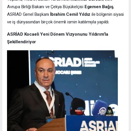
Avrupa Birliği Bakanı ve Çekya Büyükelçisi
Egemen Bağış
,
ASRİAD Genel Başkanı
İbrahim Cemil Yıldız
ile bölgenin siyasi
ve iş dünyasından birçok önemli ismin katılımıyla yapıldı.
ASRİAD Kocaeli Yeni Dönem Vizyonunu Yıldırım’la
Şekillendiriyor