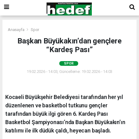
Anasayfa
Spor
Başkan Büyükakın’dan gençlere
“Kardeş Pası”
SPOR
19.02.2026 - 14:03, Güncelleme: 19.02.2026 - 14:03
Kocaeli Büyükşehir Belediyesi tarafından her yıl
düzenlenen ve basketbol tutkunu gençler
tarafından büyük ilgi gören 6. Kardeş Pası
Basketbol Şampiyonası’nda Başkan Büyükakın’ın
katılımı ile ilk düdük çaldı, heyecan başladı.