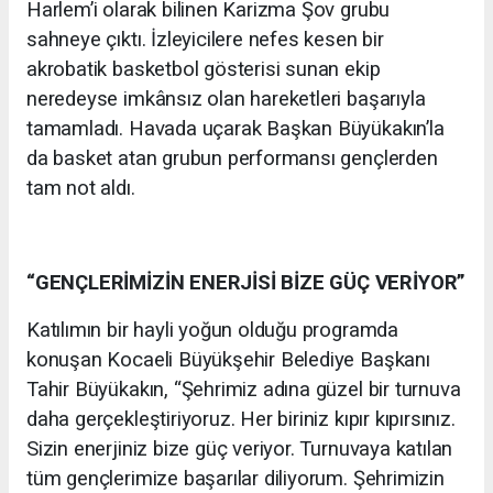
Harlem’i olarak bilinen Karizma Şov grubu
sahneye çıktı. İzleyicilere nefes kesen bir
akrobatik basketbol gösterisi sunan ekip
neredeyse imkânsız olan hareketleri başarıyla
tamamladı. Havada uçarak Başkan Büyükakın’la
da basket atan grubun performansı gençlerden
tam not aldı.
“GENÇLERİMİZİN ENERJİSİ BİZE GÜÇ VERİYOR”
Katılımın bir hayli yoğun olduğu programda
konuşan Kocaeli Büyükşehir Belediye Başkanı
Tahir Büyükakın, “Şehrimiz adına güzel bir turnuva
daha gerçekleştiriyoruz. Her biriniz kıpır kıpırsınız.
Sizin enerjiniz bize güç veriyor. Turnuvaya katılan
tüm gençlerimize başarılar diliyorum. Şehrimizin