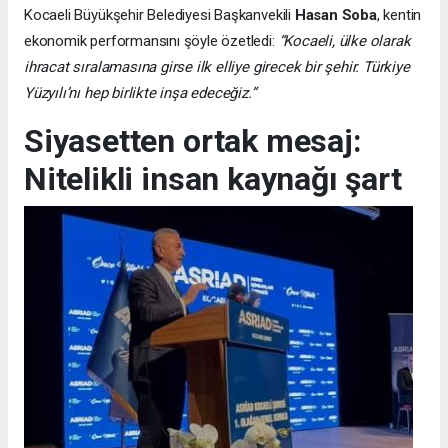
Kocaeli Büyükşehir Belediyesi Başkanvekili
Hasan Soba
, kentin
ekonomik performansını şöyle özetledi:
“Kocaeli, ülke olarak
ihracat sıralamasına girse ilk elliye girecek bir şehir. Türkiye
Yüzyılı’nı hep birlikte inşa edeceğiz.”
Siyasetten ortak mesaj:
Nitelikli insan kaynağı şart