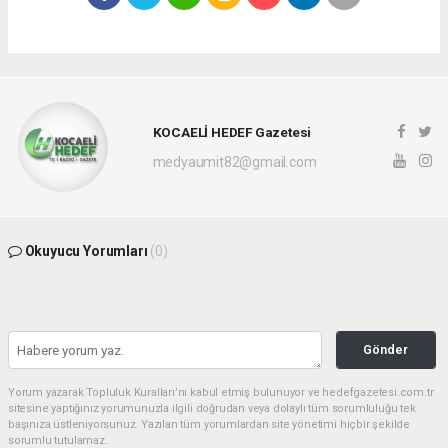
KOCAELİ HEDEF Gazetesi
medyaumit82@gmail.com
Okuyucu Yorumları
(0)
Gönder
Yorum yazarak Topluluk Kuralları’nı kabul etmiş bulunuyor ve hedefgazetesi.com.tr
sitesine yaptığınız yorumunuzla ilgili doğrudan veya dolaylı tüm sorumluluğu tek
başınıza üstleniyorsunuz. Yazılan tüm yorumlardan site yönetimi hiçbir şekilde
sorumlu tutulamaz.