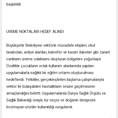
başlatıldı.
ÜREME NOKTALARI HEDEF ALINDI
Büyükşehir Belediyesi vektörle mücadele ekipleri; okul
lavaboları, ardiye alanları, kalorifer ve kazan daireleri gibi zararlı
canlıların üreme odaklarını oluşturan bölgelere yoğunlaştı.
Özellikle çocukların ortak kullanım alanlarında yapılan
uygulamalarla sağlıklı bir eğitim ortamı oluşturulması
hedeflendi. Yetkililer, gerçekleştirilen ilaçlama çalışmalarıyla
vektör ile bulaşabilen hastalıkların önüne geçilmesinin
amaçlandığını belirtti. Uygulamalarda Dünya Sağlık Örgütü ve
Sağlık Bakanlığı onaylı, tür seçici ve doğanın dengesini
bozmayan ürünler kullanıldığı vurgulandı.