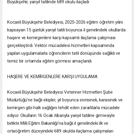
Büyükşehir, yarıyıl tatilinde 689 okulu ilaçladı
Kocaeli Büyükşehir Belediyesi, 2025-2026 eğitim öğretim yılını
kapsayan 15 günlük yarıyıl tatili boyunca il genelindeki okullarda
haşere ve kemirgenlere karşı kapsamlı ilaçlama çalışması
gerçekleştirdi. Vektör mücadelesi hizmetleri kapsamında
yapılan uygulamalarla öğrencilerin tatil dönüşünde sağlıklı ve
temiz bir ortamda eğitim görmesi amaçlandı.
HAŞERE VE KEMİRGENLERE KARŞI UYGULAMA
Kocaeli Büyükşehir Belediyesi Veteriner Hizmetleri Şube
Müdürlüğü’ne bağlı ekipler, yıl boyunca sivrisinek, karasinek ve
kemirgen gibi halk sağlığını tehdit eden zararlılarla mücadele
ediyor. Okulların 16 Ocak itibarıyla yarıyıl tatiline girmesiyle
birlikte Milli Eğitim Bakanlığı’na bağlı il genelindeki ilk ve
ortaöğretim düzeyindeki 689 okulda ilaçlama çalışmaları