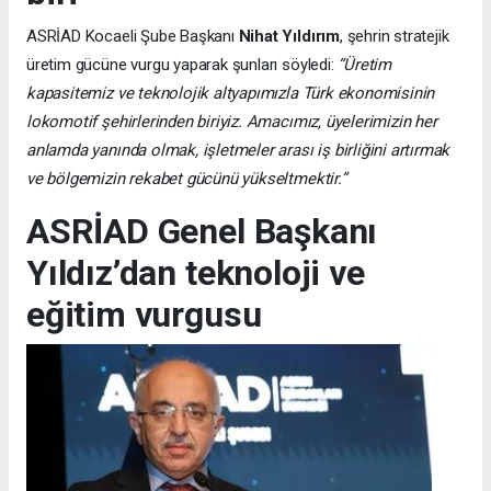
ASRİAD Kocaeli Şube Başkanı
Nihat Yıldırım
, şehrin stratejik
üretim gücüne vurgu yaparak şunları söyledi:
“Üretim
kapasitemiz ve teknolojik altyapımızla Türk ekonomisinin
lokomotif şehirlerinden biriyiz. Amacımız, üyelerimizin her
anlamda yanında olmak, işletmeler arası iş birliğini artırmak
ve bölgemizin rekabet gücünü yükseltmektir.”
ASRİAD Genel Başkanı
Yıldız’dan teknoloji ve
eğitim vurgusu