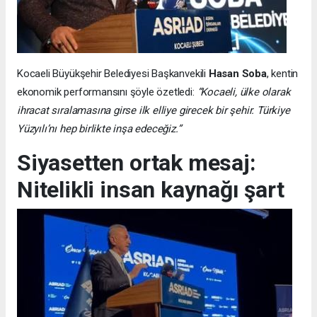
Kocaeli Büyükşehir Belediyesi Başkanvekili
Hasan Soba
, kentin
ekonomik performansını şöyle özetledi:
“Kocaeli, ülke olarak
ihracat sıralamasına girse ilk elliye girecek bir şehir. Türkiye
Yüzyılı’nı hep birlikte inşa edeceğiz.”
Siyasetten ortak mesaj:
Nitelikli insan kaynağı şart