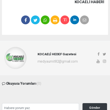
KOCAELI HABERİ
KOCAELİ HEDEF Gazetesi
medyaumit82@gmail.com
Okuyucu Yorumları
(0)
Gönder