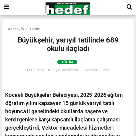
Anasayfa
Eğitim
Büyükşehir, yarıyıl tatilinde 689
okulu ilaçladı
EĞITIM
11.02.2026 - 10:20, Güncelleme: 11.02.2026 - 12:02
Kocaeli Büyükşehir Belediyesi, 2025-2026 eğitim
öğretim yılını kapsayan 15 günlük yarıyıl tatili
boyunca il genelindeki okullarda haşere ve
kemirgenlere karşı kapsamlı ilaçlama çalışması
gerçekleştirdi. Vektör mücadelesi hizmetleri
kapsamında yapılan uygulamalarla öğrencilerin