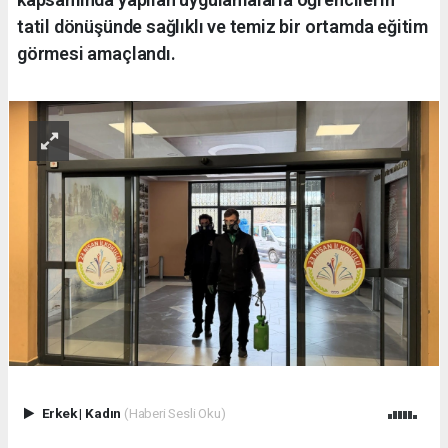
tatil dönüşünde sağlıklı ve temiz bir ortamda eğitim
görmesi amaçlandı.
Erkek
|
Kadın
(Haberi Sesli Oku)