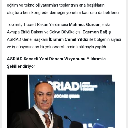
eğitim ve teknoloji yatırımları toplantının ana başlıklarını
oluştururken, kongrede derneğin yönetim kadrosu da belirlendi.
Toplantı, Ticaret Bakan Yardımcısı
Mahmut Gürcan
, eski
Avrupa Birliği Bakanı ve Çekya Büyükelçisi
Egemen Bağış
,
ASRİAD Genel Başkanı
İbrahim Cemil Yıldız
ile bölgenin siyasi
ve iş dünyasından birçok önemli ismin katılımıyla yapıldı.
ASRİAD Kocaeli Yeni Dönem Vizyonunu Yıldırım’la
Şekillendiriyor