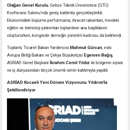
Olağan Genel Kurulu
, Gebze Teknik Üniversitesi (GTÜ)
Konferans Salonu’nda geniş katılımla gerçekleştirildi.
Ekonomideki büyüme performansı, ihracat rakamları, mesleki
eğitim ve teknoloji yatırımları toplantının ana başlıklarını
oluştururken, kongrede derneğin yönetim kadrosu da belirlendi.
Toplantı, Ticaret Bakan Yardımcısı
Mahmut Gürcan
, eski
Avrupa Birliği Bakanı ve Çekya Büyükelçisi
Egemen Bağış
,
ASRİAD Genel Başkanı
İbrahim Cemil Yıldız
ile bölgenin siyasi
ve iş dünyasından birçok önemli ismin katılımıyla yapıldı.
ASRİAD Kocaeli Yeni Dönem Vizyonunu Yıldırım’la
Şekillendiriyor