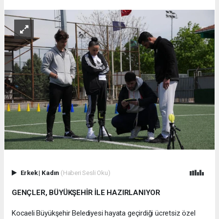
Erkek
|
Kadın
(Haberi Sesli Oku)
GENÇLER, BÜYÜKŞEHİR İLE HAZIRLANIYOR
Kocaeli Büyükşehir Belediyesi hayata geçirdiği ücretsiz özel