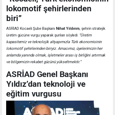
lokomotif şehirlerinden
biri”
ASRİAD Kocaeli Şube Başkanı
Nihat Yıldırım
, şehrin stratejik
üretim gücüne vurgu yaparak şunları söyledi:
“Üretim
kapasitemiz ve teknolojik altyapımızla Türk ekonomisinin
lokomotif şehirlerinden biriyiz. Amacımız, üyelerimizin her
anlamda yanında olmak, işletmeler arası iş birliğini artırmak
ve bölgemizin rekabet gücünü yükseltmektir.”
ASRİAD Genel Başkanı
Yıldız’dan teknoloji ve
eğitim vurgusu