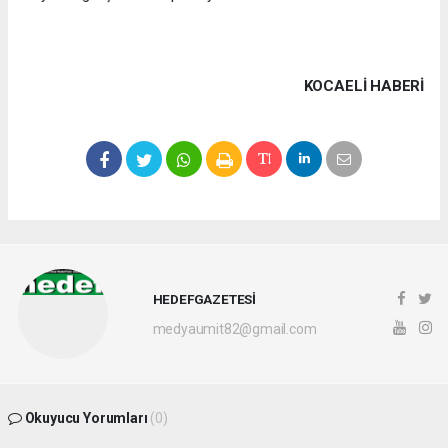
KOCAELI HABERİ
HEDEFGAZETESİ
medyaumit82@gmail.com
Okuyucu Yorumları
(0)