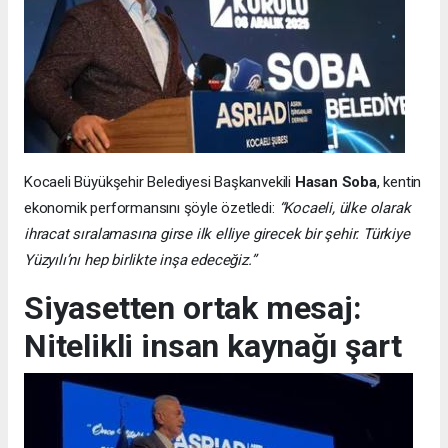
Kocaeli Büyükşehir Belediyesi Başkanvekili
Hasan Soba
, kentin
ekonomik performansını şöyle özetledi:
“Kocaeli, ülke olarak
ihracat sıralamasına girse ilk elliye girecek bir şehir. Türkiye
Yüzyılı’nı hep birlikte inşa edeceğiz.”
Siyasetten ortak mesaj:
Nitelikli insan kaynağı şart