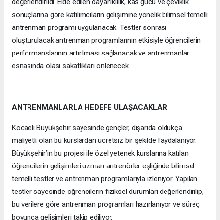
değerlendirildi. Elde edilen dayanıklılık, kas gücü ve çeviklik
sonuçlarına göre katılımcıların gelişimine yönelik bilimsel temelli
antrenman programı uygulanacak. Testler sonrası
oluşturulacak antrenman programlarının etkisiyle öğrencilerin
performanslarının artırılması sağlanacak ve antrenmanlar
esnasında olası sakatlıkları önlenecek.
ANTRENMANLARLA HEDEFE ULAŞACAKLAR
Kocaeli Büyükşehir sayesinde gençler, dışarıda oldukça
maliyetli olan bu kurslardan ücretsiz bir şekilde faydalanıyor.
Büyükşehir’in bu projesi ile özel yetenek kurslarına katılan
öğrencilerin gelişimleri uzman antrenörler eşliğinde bilimsel
temelli testler ve antrenman programlarıyla izleniyor. Yapılan
testler sayesinde öğrencilerin fiziksel durumları değerlendirilip,
bu verilere göre antrenman programları hazırlanıyor ve süreç
boyunca gelişimleri takip ediliyor.