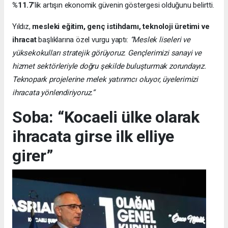
%11.7
’lik artışın ekonomik güvenin göstergesi olduğunu belirtti.
Yıldız,
mesleki eğitim, genç istihdamı, teknoloji üretimi ve
ihracat
başlıklarına özel vurgu yaptı:
“Meslek liseleri ve
yüksekokulları stratejik görüyoruz. Gençlerimizi sanayi ve
hizmet sektörleriyle doğru şekilde buluşturmak zorundayız.
Teknopark projelerine melek yatırımcı oluyor, üyelerimizi
ihracata yönlendiriyoruz.”
Soba: “Kocaeli ülke olarak
ihracata girse ilk elliye
girer”