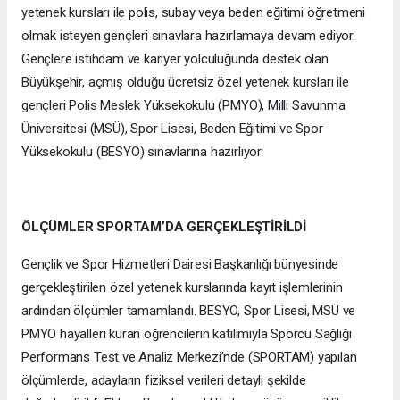
yetenek kursları ile polis, subay veya beden eğitimi öğretmeni
olmak isteyen gençleri sınavlara hazırlamaya devam ediyor.
Gençlere istihdam ve kariyer yolculuğunda destek olan
Büyükşehir, açmış olduğu ücretsiz özel yetenek kursları ile
gençleri Polis Meslek Yüksekokulu (PMYO), Milli Savunma
Üniversitesi (MSÜ), Spor Lisesi, Beden Eğitimi ve Spor
Yüksekokulu (BESYO) sınavlarına hazırlıyor.
ÖLÇÜMLER SPORTAM’DA GERÇEKLEŞTİRİLDİ
Gençlik ve Spor Hizmetleri Dairesi Başkanlığı bünyesinde
gerçekleştirilen özel yetenek kurslarında kayıt işlemlerinin
ardından ölçümler tamamlandı. BESYO, Spor Lisesi, MSÜ ve
PMYO hayalleri kuran öğrencilerin katılımıyla Sporcu Sağlığı
Performans Test ve Analiz Merkezi’nde (SPORTAM) yapılan
ölçümlerde, adayların fiziksel verileri detaylı şekilde