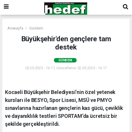
Anasayfa
Gündem
Büyükşehir'den gençlere tam
destek
GÜNDEM
02.05.2025 - 16:17, Güncelleme: 02.05.2025 - 16:17
Kocaeli Büyükşehir Belediyesi’nin özel yetenek
kursları ile BESYO, Spor Lisesi, MSÜ ve PMYO
sınavlarına hazırlanan gençlerin kas gücü, çeviklik
ve dayanıklılık testleri SPORTAM’da ücretsiz bir
şekilde gerçekleştirildi.