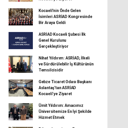
Kocaeli'nin Önde Gelen
İsimleri ASRİAD Kongresinde
Bir Araya Geldi
ASRİAD Kocaeli Şubesi İlk
Genel Kurulunu
Gerçekleştiriyor
Nihat Yıldırım: ASRİAD, İlkeli
ve Sürdürülebilir İş Kültürünün
Temsilcisidir
Gebze Ticaret Odası Başkanı
Aslantaş’tan ASRİAD
Kocaeli’ye Ziyaret
Ümit Yıldırım: Amacımız
Üniversitemize En İyi Şekilde
Hizmet Etmek