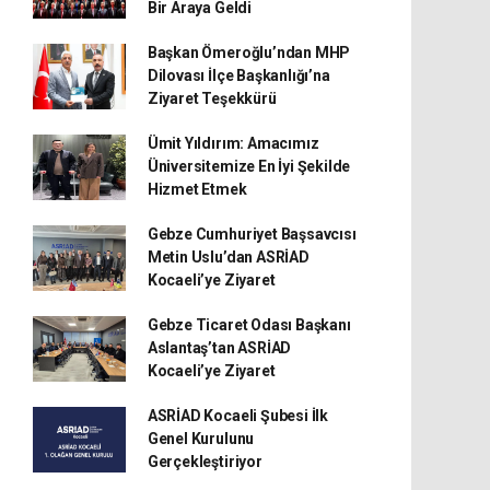
Bir Araya Geldi
Başkan Ömeroğlu’ndan MHP
Dilovası İlçe Başkanlığı’na
Ziyaret Teşekkürü
Ümit Yıldırım: Amacımız
Üniversitemize En İyi Şekilde
Hizmet Etmek
Gebze Cumhuriyet Başsavcısı
Metin Uslu’dan ASRİAD
Kocaeli’ye Ziyaret
Gebze Ticaret Odası Başkanı
Aslantaş’tan ASRİAD
Kocaeli’ye Ziyaret
ASRİAD Kocaeli Şubesi İlk
Genel Kurulunu
Gerçekleştiriyor