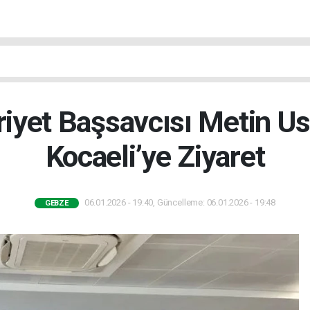
yet Başsavcısı Metin U
Kocaeli’ye Ziyaret
06.01.2026 - 19:40, Güncelleme: 06.01.2026 - 19:48
GEBZE