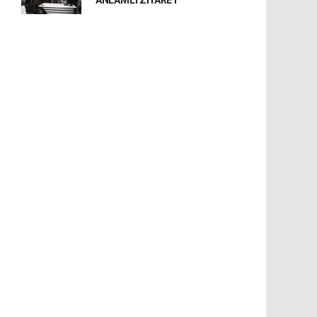
ANLAMLI ZİYARET