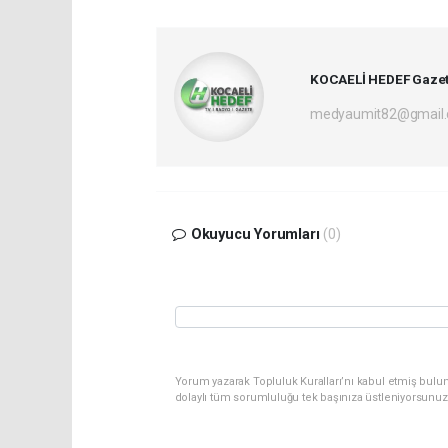
KOCAELİ HEDEF Gazet
medyaumit82@gmail
Okuyucu Yorumları
(0)
Yorum yazarak Topluluk Kuralları’nı kabul etmiş bulun
dolaylı tüm sorumluluğu tek başınıza üstleniyorsunuz