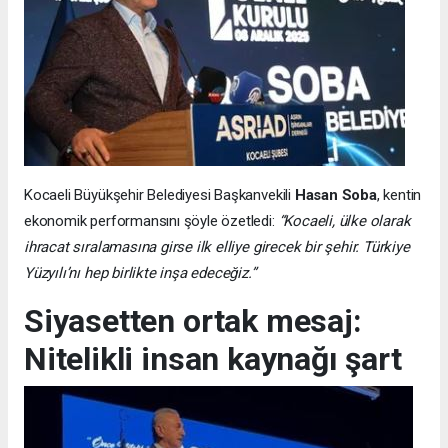
Kocaeli Büyükşehir Belediyesi Başkanvekili
Hasan Soba
, kentin
ekonomik performansını şöyle özetledi:
“Kocaeli, ülke olarak
ihracat sıralamasına girse ilk elliye girecek bir şehir. Türkiye
Yüzyılı’nı hep birlikte inşa edeceğiz.”
Siyasetten ortak mesaj:
Nitelikli insan kaynağı şart