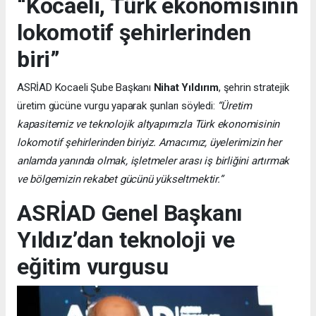
“Kocaeli, Türk ekonomisinin
lokomotif şehirlerinden
biri”
ASRİAD Kocaeli Şube Başkanı
Nihat Yıldırım
, şehrin stratejik
üretim gücüne vurgu yaparak şunları söyledi:
“Üretim
kapasitemiz ve teknolojik altyapımızla Türk ekonomisinin
lokomotif şehirlerinden biriyiz. Amacımız, üyelerimizin her
anlamda yanında olmak, işletmeler arası iş birliğini artırmak
ve bölgemizin rekabet gücünü yükseltmektir.”
ASRİAD Genel Başkanı
Yıldız’dan teknoloji ve
eğitim vurgusu