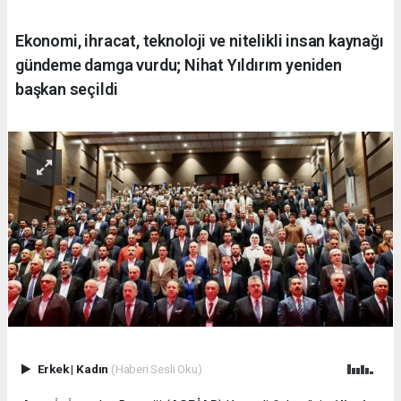
Ekonomi, ihracat, teknoloji ve nitelikli insan kaynağı
gündeme damga vurdu; Nihat Yıldırım yeniden
başkan seçildi
Erkek
|
Kadın
(Haberi Sesli Oku)