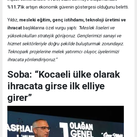
%11.7
’lik artışın ekonomik güvenin göstergesi olduğunu belirtti.
Yıldız,
mesleki eğitim, genç istihdamı, teknoloji üretimi ve
ihracat
başlıklarına özel vurgu yaptı:
“Meslek liseleri ve
yüksekokulları stratejik görüyoruz. Gençlerimizi sanayi ve
hizmet sektörleriyle doğru şekilde buluşturmak zorundayız.
Teknopark projelerine melek yatırımcı oluyor, üyelerimizi
ihracata yönlendiriyoruz.”
Soba: “Kocaeli ülke olarak
ihracata girse ilk elliye
girer”