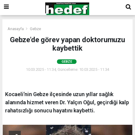
Anasayfa
Gebze
Gebze'de görev yapan doktorumuzu
kaybettik
GEBZE
10.03.2025 - 11:34, Güncelleme: 10.03.2025 - 11:34
Kocaeli’nin Gebze ilçesinde uzun yıllar sağlık
alanında hizmet veren Dr. Yalçın Oğul, geçirdiği kalp
rahatsızlığı sonucu hayatını kaybetti.