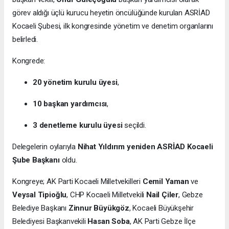
görev aldığı üçlü kurucu heyetin öncülüğünde kurulan ASRİAD
Kocaeli Şubesi, ilk kongresinde yönetim ve denetim organlarını
belirledi.
Kongrede:
20 yönetim kurulu üyesi
,
10 başkan yardımcısı
,
3 denetleme kurulu üyesi
seçildi.
Delegelerin oylarıyla
Nihat Yıldırım yeniden ASRİAD Kocaeli
Şube Başkanı
oldu.
Kongreye; AK Parti Kocaeli Milletvekilleri
Cemil Yaman
ve
Veysal Tipioğlu
, CHP Kocaeli Milletvekili
Nail Çiler
, Gebze
Belediye Başkanı
Zinnur Büyükgöz
, Kocaeli Büyükşehir
Belediyesi Başkanvekili
Hasan Soba
, AK Parti Gebze İlçe