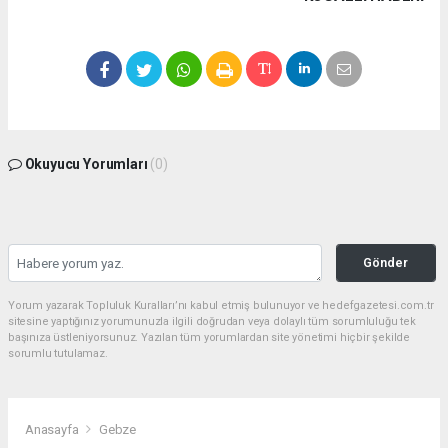
Okuyucu Yorumları
(0)
Gönder
Yorum yazarak Topluluk Kuralları’nı kabul etmiş bulunuyor ve hedefgazetesi.com.tr
sitesine yaptığınız yorumunuzla ilgili doğrudan veya dolaylı tüm sorumluluğu tek
başınıza üstleniyorsunuz. Yazılan tüm yorumlardan site yönetimi hiçbir şekilde
sorumlu tutulamaz.
Anasayfa
Gebze