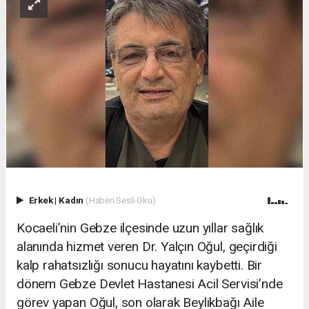
Erkek
|
Kadın
(Haberi Sesli Oku)
Kocaeli’nin Gebze ilçesinde uzun yıllar sağlık
alanında hizmet veren Dr. Yalçın Oğul, geçirdiği
kalp rahatsızlığı sonucu hayatını kaybetti. Bir
dönem Gebze Devlet Hastanesi Acil Servisi’nde
görev yapan Oğul, son olarak Beylikbağı Aile