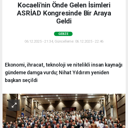
Kocaeli'nin Önde Gelen İsimleri
ASRİAD Kongresinde Bir Araya
Geldi
GEBZE
06.12.2025 - 21:34, Güncelleme: 06.12.2025 - 22:46
Ekonomi, ihracat, teknoloji ve nitelikli insan kaynağı
gündeme damga vurdu; Nihat Yıldırım yeniden
başkan seçildi