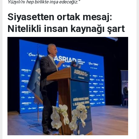
Yüzyılı’nı hep birlikte inşa edeceğiz.”
Siyasetten ortak mesaj:
Nitelikli insan kaynağı şart