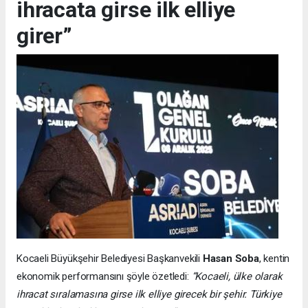
ihracata girse ilk elliye
girer”
Kocaeli Büyükşehir Belediyesi Başkanvekili
Hasan Soba
, kentin
ekonomik performansını şöyle özetledi:
“Kocaeli, ülke olarak
ihracat sıralamasına girse ilk elliye girecek bir şehir. Türkiye