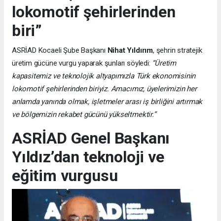
lokomotif şehirlerinden
biri”
ASRİAD Kocaeli Şube Başkanı
Nihat Yıldırım
, şehrin stratejik
üretim gücüne vurgu yaparak şunları söyledi:
“Üretim
kapasitemiz ve teknolojik altyapımızla Türk ekonomisinin
lokomotif şehirlerinden biriyiz. Amacımız, üyelerimizin her
anlamda yanında olmak, işletmeler arası iş birliğini artırmak
ve bölgemizin rekabet gücünü yükseltmektir.”
ASRİAD Genel Başkanı
Yıldız’dan teknoloji ve
eğitim vurgusu