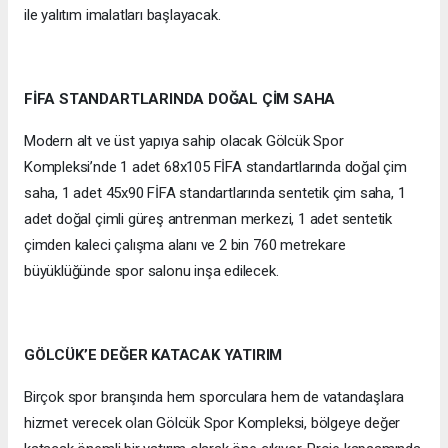
ile yalıtım imalatları başlayacak.
FİFA STANDARTLARINDA DOĞAL ÇİM SAHA
Modern alt ve üst yapıya sahip olacak Gölcük Spor
Kompleksi’nde 1 adet 68x105 FİFA standartlarında doğal çim
saha, 1 adet 45x90 FİFA standartlarında sentetik çim saha, 1
adet doğal çimli güreş antrenman merkezi, 1 adet sentetik
çimden kaleci çalışma alanı ve 2 bin 760 metrekare
büyüklüğünde spor salonu inşa edilecek.
GÖLCÜK’E DEĞER KATACAK YATIRIM
Birçok spor branşında hem sporculara hem de vatandaşlara
hizmet verecek olan Gölcük Spor Kompleksi, bölgeye değer