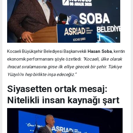
Kocaeli Büyükşehir Belediyesi Başkanvekili
Hasan Soba
, kentin
ekonomik performansını şöyle özetledi:
“Kocaeli, ülke olarak
ihracat sıralamasına girse ilk elliye girecek bir şehir. Türkiye
Yüzyılı’nı hep birlikte inşa edeceğiz.”
Siyasetten ortak mesaj:
Nitelikli insan kaynağı şart