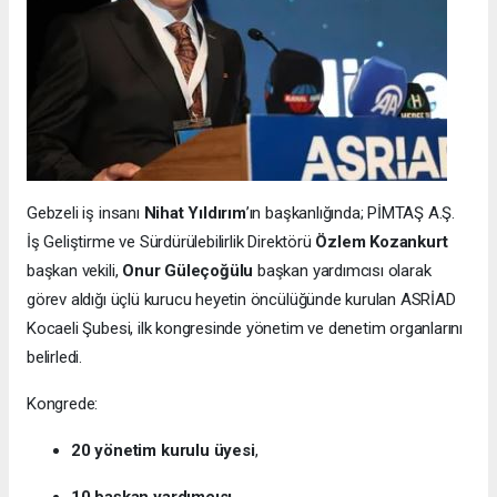
Gebzeli iş insanı
Nihat Yıldırım
’ın başkanlığında; PİMTAŞ A.Ş.
İş Geliştirme ve Sürdürülebilirlik Direktörü
Özlem Kozankurt
başkan vekili,
Onur Güleçoğülu
başkan yardımcısı olarak
görev aldığı üçlü kurucu heyetin öncülüğünde kurulan ASRİAD
Kocaeli Şubesi, ilk kongresinde yönetim ve denetim organlarını
belirledi.
Kongrede:
20 yönetim kurulu üyesi
,