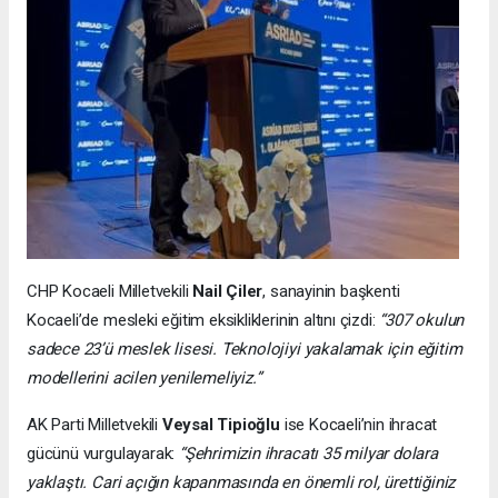
CHP Kocaeli Milletvekili
Nail Çiler
, sanayinin başkenti
Kocaeli’de mesleki eğitim eksikliklerinin altını çizdi:
“307 okulun
sadece 23’ü meslek lisesi. Teknolojiyi yakalamak için eğitim
modellerini acilen yenilemeliyiz.”
AK Parti Milletvekili
Veysal Tipioğlu
ise Kocaeli’nin ihracat
gücünü vurgulayarak:
“Şehrimizin ihracatı 35 milyar dolara
yaklaştı. Cari açığın kapanmasında en önemli rol, ürettiğiniz