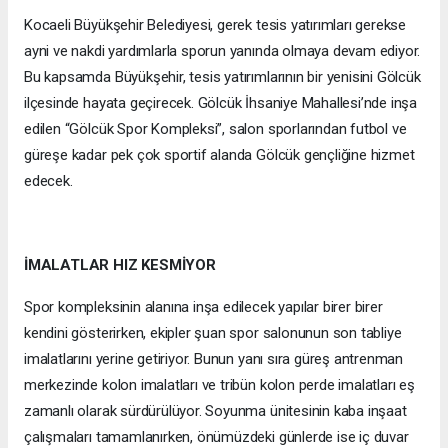
Kocaeli Büyükşehir Belediyesi, gerek tesis yatırımları gerekse
ayni ve nakdi yardımlarla sporun yanında olmaya devam ediyor.
Bu kapsamda Büyükşehir, tesis yatırımlarının bir yenisini Gölcük
ilçesinde hayata geçirecek. Gölcük İhsaniye Mahallesi’nde inşa
edilen “Gölcük Spor Kompleksi”, salon sporlarından futbol ve
güreşe kadar pek çok sportif alanda Gölcük gençliğine hizmet
edecek.
İMALATLAR HIZ KESMİYOR
Spor kompleksinin alanına inşa edilecek yapılar birer birer
kendini gösterirken, ekipler şuan spor salonunun son tabliye
imalatlarını yerine getiriyor. Bunun yanı sıra güreş antrenman
merkezinde kolon imalatları ve tribün kolon perde imalatları eş
zamanlı olarak sürdürülüyor. Soyunma ünitesinin kaba inşaat
çalışmaları tamamlanırken, önümüzdeki günlerde ise iç duvar