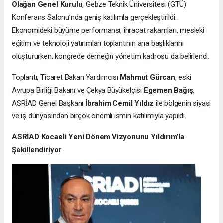
Olağan Genel Kurulu
, Gebze Teknik Üniversitesi (GTÜ)
Konferans Salonu’nda geniş katılımla gerçekleştirildi.
Ekonomideki büyüme performansı, ihracat rakamları, mesleki
eğitim ve teknoloji yatırımları toplantının ana başlıklarını
oluştururken, kongrede derneğin yönetim kadrosu da belirlendi.
Toplantı, Ticaret Bakan Yardımcısı
Mahmut Gürcan
, eski
Avrupa Birliği Bakanı ve Çekya Büyükelçisi
Egemen Bağış
,
ASRİAD Genel Başkanı
İbrahim Cemil Yıldız
ile bölgenin siyasi
ve iş dünyasından birçok önemli ismin katılımıyla yapıldı.
ASRİAD Kocaeli Yeni Dönem Vizyonunu Yıldırım’la
Şekillendiriyor