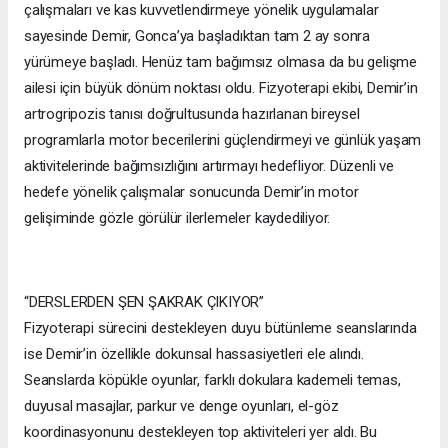
çalışmaları ve kas kuvvetlendirmeye yönelik uygulamalar
sayesinde Demir, Gonca’ya başladıktan tam 2 ay sonra
yürümeye başladı. Henüz tam bağımsız olmasa da bu gelişme
ailesi için büyük dönüm noktası oldu. Fizyoterapi ekibi, Demir’in
artrogripozis tanısı doğrultusunda hazırlanan bireysel
programlarla motor becerilerini güçlendirmeyi ve günlük yaşam
aktivitelerinde bağımsızlığını artırmayı hedefliyor. Düzenli ve
hedefe yönelik çalışmalar sonucunda Demir’in motor
gelişiminde gözle görülür ilerlemeler kaydediliyor.
“DERSLERDEN ŞEN ŞAKRAK ÇIKIYOR”
Fizyoterapi sürecini destekleyen duyu bütünleme seanslarında
ise Demir’in özellikle dokunsal hassasiyetleri ele alındı.
Seanslarda köpükle oyunlar, farklı dokulara kademeli temas,
duyusal masajlar, parkur ve denge oyunları, el-göz
koordinasyonunu destekleyen top aktiviteleri yer aldı. Bu