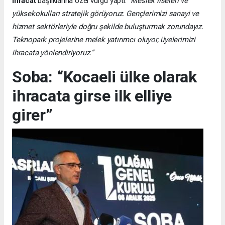
ihracat
başlıklarına özel vurgu yaptı:
“Meslek liseleri ve
yüksekokulları stratejik görüyoruz. Gençlerimizi sanayi ve
hizmet sektörleriyle doğru şekilde buluşturmak zorundayız.
Teknopark projelerine melek yatırımcı oluyor, üyelerimizi
ihracata yönlendiriyoruz.”
Soba: “Kocaeli ülke olarak
ihracata girse ilk elliye
girer”