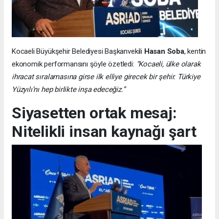
Kocaeli Büyükşehir Belediyesi Başkanvekili
Hasan Soba
, kentin
ekonomik performansını şöyle özetledi:
“Kocaeli, ülke olarak
ihracat sıralamasına girse ilk elliye girecek bir şehir. Türkiye
Yüzyılı’nı hep birlikte inşa edeceğiz.”
Siyasetten ortak mesaj:
Nitelikli insan kaynağı şart