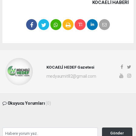
KOCAELI HABERİ
KOCAELİ HEDEF Gazetesi
medyaumit82@gmail.com
Okuyucu Yorumları
(0)
Gönder