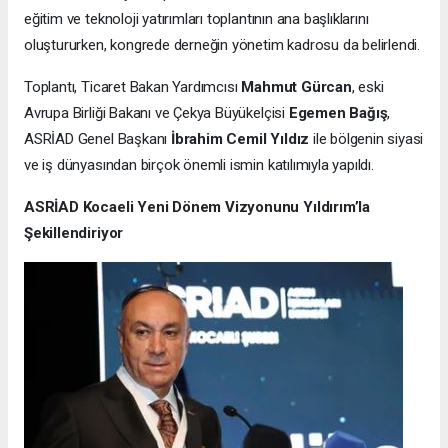
eğitim ve teknoloji yatırımları toplantının ana başlıklarını
oluştururken, kongrede derneğin yönetim kadrosu da belirlendi.
Toplantı, Ticaret Bakan Yardımcısı
Mahmut Gürcan
, eski
Avrupa Birliği Bakanı ve Çekya Büyükelçisi
Egemen Bağış
,
ASRİAD Genel Başkanı
İbrahim Cemil Yıldız
ile bölgenin siyasi
ve iş dünyasından birçok önemli ismin katılımıyla yapıldı.
ASRİAD Kocaeli Yeni Dönem Vizyonunu Yıldırım’la
Şekillendiriyor