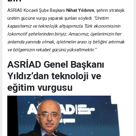
ASRİAD Kocaeli Şube Başkanı
Nihat Yıldırım
, şehrin stratejik
üretim gücüne vurgu yaparak şunları söyledi:
“Üretim
kapasitemiz ve teknolojik altyapımızla Türk ekonomisinin
lokomotif şehirlerinden biriyiz. Amacımız, üyelerimizin her
anlamda yanında olmak, işletmeler arası iş birliğini artırmak
ve bölgemizin rekabet gücünü yükseltmektir.”
ASRİAD Genel Başkanı
Yıldız’dan teknoloji ve
eğitim vurgusu