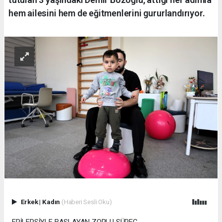
hem ailesini hem de eğitmenlerini gururlandırıyor.
Erkek
|
Kadın
(Haberi Sesli Oku)