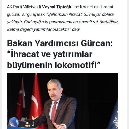
AK Parti Milletvekili
Veysal Tipioğlu
ise Kocaeli’nin ihracat
gücünü vurgulayarak:
“Şehrimizin ihracatı 35 milyar dolara
yaklaştı. Cari açığın kapanmasında en önemli rol, ürettiğiniz
katma değerli yatırımlar olacaktır.” dedi.
Bakan Yardımcısı Gürcan:
“İhracat ve yatırımlar
büyümenin lokomotifi”