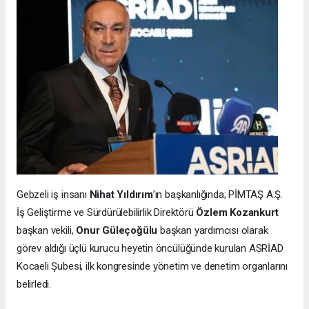
Gebzeli iş insanı
Nihat Yıldırım
’ın başkanlığında; PİMTAŞ A.Ş.
İş Geliştirme ve Sürdürülebilirlik Direktörü
Özlem Kozankurt
başkan vekili,
Onur Güleçoğülu
başkan yardımcısı olarak
görev aldığı üçlü kurucu heyetin öncülüğünde kurulan ASRİAD
Kocaeli Şubesi, ilk kongresinde yönetim ve denetim organlarını
belirledi.