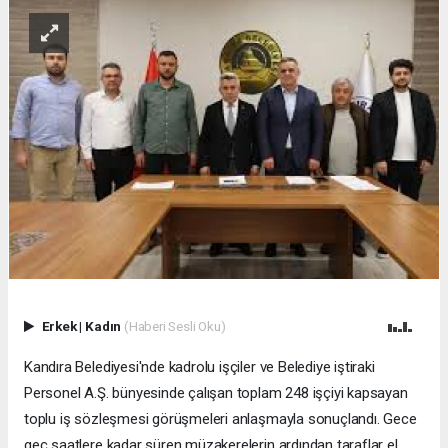
Erkek
|
Kadın
(Haberi Sesli Oku)
Kandıra Belediyesi'nde kadrolu işçiler ve Belediye iştiraki
Personel A.Ş. bünyesinde çalışan toplam 248 işçiyi kapsayan
toplu iş sözleşmesi görüşmeleri anlaşmayla sonuçlandı. Gece
geç saatlere kadar süren müzakerelerin ardından taraflar el