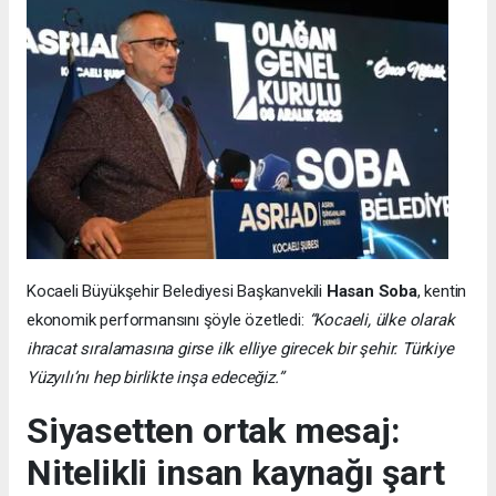
Kocaeli Büyükşehir Belediyesi Başkanvekili
Hasan Soba
, kentin
ekonomik performansını şöyle özetledi:
“Kocaeli, ülke olarak
ihracat sıralamasına girse ilk elliye girecek bir şehir. Türkiye
Yüzyılı’nı hep birlikte inşa edeceğiz.”
Siyasetten ortak mesaj:
Nitelikli insan kaynağı şart