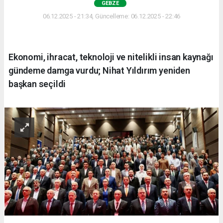
GEBZE
06.12.2025 - 21:34, Güncelleme: 06.12.2025 - 22:46
Ekonomi, ihracat, teknoloji ve nitelikli insan kaynağı
gündeme damga vurdu; Nihat Yıldırım yeniden
başkan seçildi