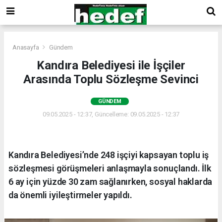
Anasayfa
Gündem
Kandıra Belediyesi ile İşçiler
Arasında Toplu Sözleşme Sevinci
GÜNDEM
09.05.2025 - 12:37, Güncelleme: 09.05.2025 - 12:37
Kandıra Belediyesi’nde 248 işçiyi kapsayan toplu iş
sözleşmesi görüşmeleri anlaşmayla sonuçlandı. İlk
6 ay için yüzde 30 zam sağlanırken, sosyal haklarda
da önemli iyileştirmeler yapıldı.