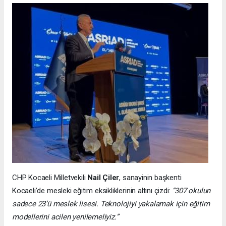
CHP Kocaeli Milletvekili
Nail Çiler
, sanayinin başkenti
Kocaeli’de mesleki eğitim eksikliklerinin altını çizdi:
“307 okulun
sadece 23’ü meslek lisesi. Teknolojiyi yakalamak için eğitim
modellerini acilen yenilemeliyiz.”