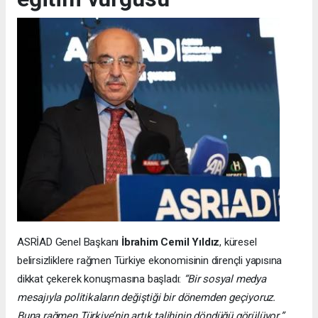
ASRİAD Genel Başkanı
İbrahim Cemil Yıldız
, küresel
belirsizliklere rağmen Türkiye ekonomisinin dirençli yapısına
dikkat çekerek konuşmasına başladı:
“Bir sosyal medya
mesajıyla politikaların değiştiği bir dönemden geçiyoruz.
Buna rağmen Türkiye’nin artık talihinin döndüğü görülüyor.”