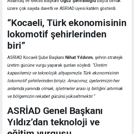
Aslantaş ve Meclis Başkanı
Oğuz Şerifalioğlu
başta olmak
üzere çok sayıda davetli ve ASRİAD üyesi katılım gösterdi.
“Kocaeli, Türk ekonomisinin
lokomotif şehirlerinden
biri”
ASRİAD Kocaeli Şube Başkanı
Nihat Yıldırım
, şehrin stratejik
üretim gücüne vurgu yaparak şunları söyledi:
“Üretim
kapasitemiz ve teknolojik altyapımızla Türk ekonomisinin
lokomotif şehirlerinden biriyiz. Amacımız, üyelerimizin her
anlamda yanında olmak, işletmeler arası iş birliğini artırmak
ve bölgemizin rekabet gücünü yükseltmektir.”
ASRİAD Genel Başkanı
Yıldız’dan teknoloji ve
eğitim vurgusu