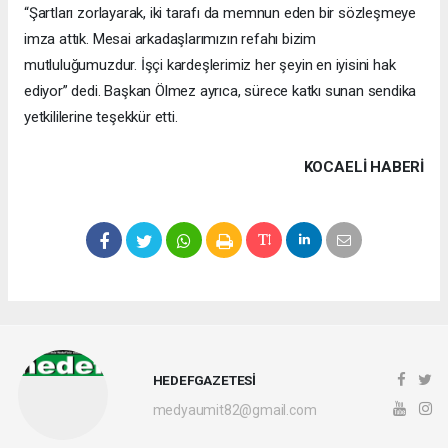
“Şartları zorlayarak, iki tarafı da memnun eden bir sözleşmeye
imza attık. Mesai arkadaşlarımızın refahı bizim
mutluluğumuzdur. İşçi kardeşlerimiz her şeyin en iyisini hak
ediyor” dedi. Başkan Ölmez ayrıca, sürece katkı sunan sendika
yetkililerine teşekkür etti.
KOCAELI HABERİ
HEDEFGAZETESİ
medyaumit82@gmail.com