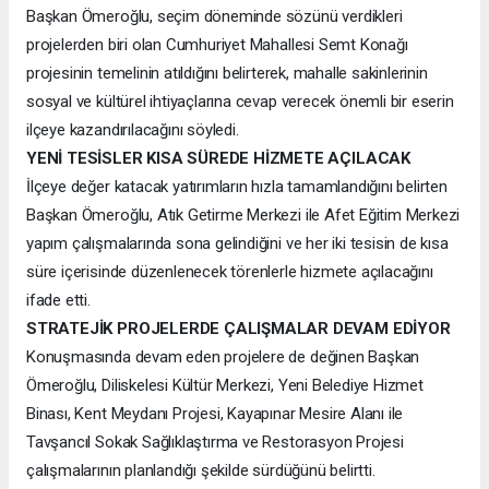
Başkan Ömeroğlu, seçim döneminde sözünü verdikleri
projelerden biri olan Cumhuriyet Mahallesi Semt Konağı
projesinin temelinin atıldığını belirterek, mahalle sakinlerinin
sosyal ve kültürel ihtiyaçlarına cevap verecek önemli bir eserin
ilçeye kazandırılacağını söyledi.
YENİ TESİSLER KISA SÜREDE HİZMETE AÇILACAK
İlçeye değer katacak yatırımların hızla tamamlandığını belirten
Başkan Ömeroğlu, Atık Getirme Merkezi ile Afet Eğitim Merkezi
yapım çalışmalarında sona gelindiğini ve her iki tesisin de kısa
süre içerisinde düzenlenecek törenlerle hizmete açılacağını
ifade etti.
STRATEJİK PROJELERDE ÇALIŞMALAR DEVAM EDİYOR
Konuşmasında devam eden projelere de değinen Başkan
Ömeroğlu, Diliskelesi Kültür Merkezi, Yeni Belediye Hizmet
Binası, Kent Meydanı Projesi, Kayapınar Mesire Alanı ile
Tavşancıl Sokak Sağlıklaştırma ve Restorasyon Projesi
çalışmalarının planlandığı şekilde sürdüğünü belirtti.