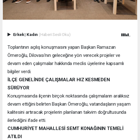
Erkek
|
Kadın
(Haberi Sesli Oku)
Toplantının açılış konuşmasını yapan Başkan Ramazan
Ömeroğlu, Dilovası'nın geleceğine yön verecek projeler ve
devam eden çalışmalar hakkında meclis üyelerine kapsamlı
bilgiler verdi.
İLÇE GENELİNDE ÇALIŞMALAR HIZ KESMEDEN
SÜRÜYOR
Konuşmasında ilçenin birçok noktasında çalışmaların aralıksız
devam ettiğini belirten Başkan Ömeroğlu, vatandaşların yaşam
kalitesini artıracak projelerin planlanan takvim doğrultusunda
ilerlediğini ifade etti.
CUMHURİYET MAHALLESİ SEMT KONAĞININ TEMELİ
ATILDI