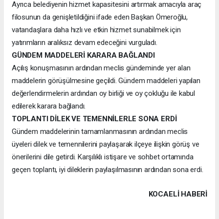
Ayrıca belediyenin hizmet kapasitesini artırmak amacıyla araç
filosunun da genişletildiğini ifade eden Başkan Ömeroğlu,
vatandaşlara daha hızlı ve etkin hizmet sunabilmek için
yatırımların aralıksız devam edeceğini vurguladı.
GÜNDEM MADDELERİ KARARA BAĞLANDI
Açılış konuşmasının ardından meclis gündeminde yer alan
maddelerin görüşülmesine geçildi. Gündem maddeleri yapılan
değerlendirmelerin ardından oy birliği ve oy çokluğu ile kabul
edilerek karara bağlandı.
TOPLANTI DİLEK VE TEMENNİLERLE SONA ERDİ
Gündem maddelerinin tamamlanmasının ardından meclis
üyeleri dilek ve temennilerini paylaşarak ilçeye ilişkin görüş ve
önerilerini dile getirdi. Karşılıklı istişare ve sohbet ortamında
geçen toplantı, iyi dileklerin paylaşılmasının ardından sona erdi.
KOCAELI HABERİ