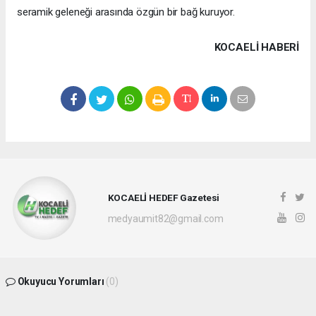
seramik geleneği arasında özgün bir bağ kuruyor.
KOCAELI HABERİ
KOCAELİ HEDEF Gazetesi
medyaumit82@gmail.com
Okuyucu Yorumları
(0)