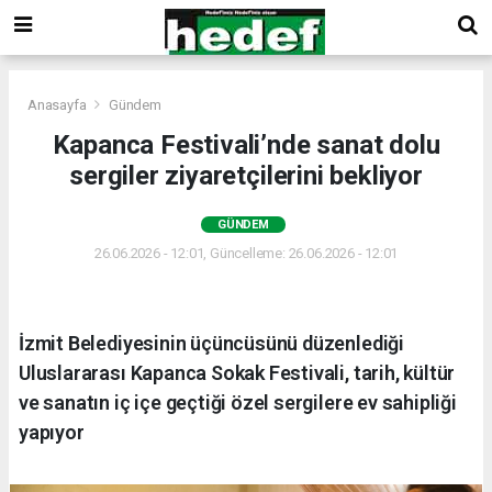
Anasayfa
Gündem
Kapanca Festivali’nde sanat dolu
sergiler ziyaretçilerini bekliyor
GÜNDEM
26.06.2026 - 12:01, Güncelleme: 26.06.2026 - 12:01
İzmit Belediyesinin üçüncüsünü düzenlediği
Uluslararası Kapanca Sokak Festivali, tarih, kültür
ve sanatın iç içe geçtiği özel sergilere ev sahipliği
yapıyor