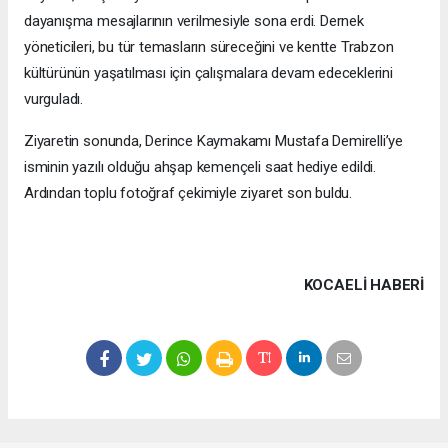
dayanışma mesajlarının verilmesiyle sona erdi. Dernek
yöneticileri, bu tür temasların süreceğini ve kentte Trabzon
kültürünün yaşatılması için çalışmalara devam edeceklerini
vurguladı.
Ziyaretin sonunda, Derince Kaymakamı Mustafa Demirelli’ye
isminin yazılı olduğu ahşap kemençeli saat hediye edildi.
Ardından toplu fotoğraf çekimiyle ziyaret son buldu.
KOCAELI HABERİ