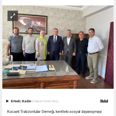
Erkek
|
Kadın
(Haberi Sesli Oku)
Kocaeli Trabzonlular Derneği, kentteki sosyal dayanışmayı