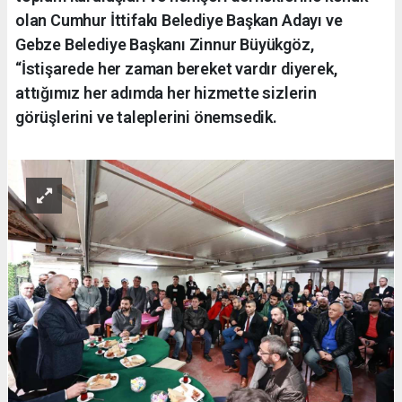
olan Cumhur İttifakı Belediye Başkan Adayı ve
Gebze Belediye Başkanı Zinnur Büyükgöz,
“İstişarede her zaman bereket vardır diyerek,
attığımız her adımda her hizmette sizlerin
görüşlerini ve taleplerini önemsedik.