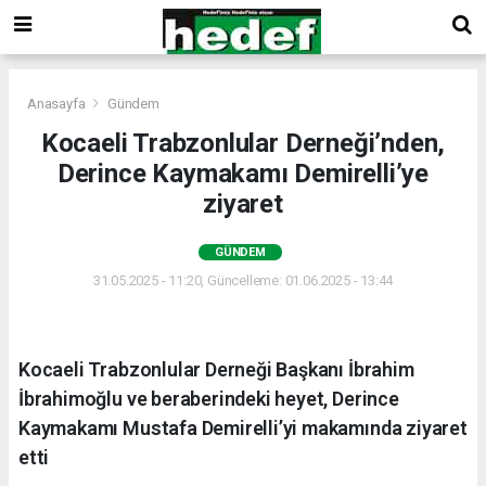
Anasayfa
Gündem
Kocaeli Trabzonlular Derneği’nden,
Derince Kaymakamı Demirelli’ye
ziyaret
GÜNDEM
31.05.2025 - 11:20, Güncelleme: 01.06.2025 - 13:44
Kocaeli Trabzonlular Derneği Başkanı İbrahim
İbrahimoğlu ve beraberindeki heyet, Derince
Kaymakamı Mustafa Demirelli’yi makamında ziyaret
etti