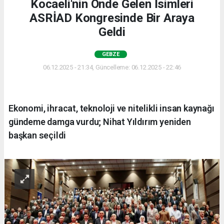
Kocaeli'nin Önde Gelen İsimleri
ASRİAD Kongresinde Bir Araya
Geldi
GEBZE
06.12.2025 - 21:34, Güncelleme: 06.12.2025 - 22:46
Ekonomi, ihracat, teknoloji ve nitelikli insan kaynağı
gündeme damga vurdu; Nihat Yıldırım yeniden
başkan seçildi