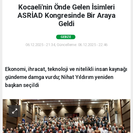
Kocaeli'nin Önde Gelen İsimleri
ASRİAD Kongresinde Bir Araya
Geldi
GEBZE
06.12.2025 - 21:34, Güncelleme: 06.12.2025 - 22:46
Ekonomi, ihracat, teknoloji ve nitelikli insan kaynağı
gündeme damga vurdu; Nihat Yıldırım yeniden
başkan seçildi