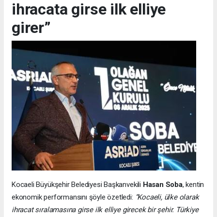
ihracata girse ilk elliye
girer”
Kocaeli Büyükşehir Belediyesi Başkanvekili
Hasan Soba
, kentin
ekonomik performansını şöyle özetledi:
“Kocaeli, ülke olarak
ihracat sıralamasına girse ilk elliye girecek bir şehir. Türkiye