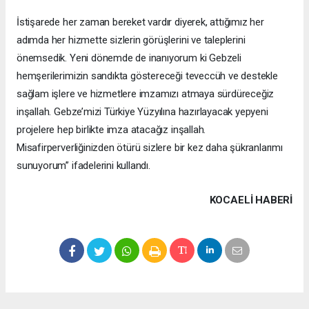
İstişarede her zaman bereket vardır diyerek, attığımız her
adımda her hizmette sizlerin görüşlerini ve taleplerini
önemsedik. Yeni dönemde de inanıyorum ki Gebzeli
hemşerilerimizin sandıkta göstereceği teveccüh ve destekle
sağlam işlere ve hizmetlere imzamızı atmaya sürdüreceğiz
inşallah. Gebze’mizi Türkiye Yüzyılına hazırlayacak yepyeni
projelere hep birlikte imza atacağız inşallah.
Misafirperverliğinizden ötürü sizlere bir kez daha şükranlarımı
sunuyorum” ifadelerini kullandı.
KOCAELI HABERİ