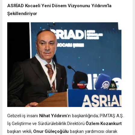
ASRİAD Kocaeli Yeni Dönem Vizyonunu Yıldırım’la
Şekillendiriyor
Gebzeli iş insanı
Nihat Yıldırım
’ın başkanlığında; PİMTAŞ A.Ş.
İş Geliştirme ve Sürdürülebilirlik Direktörü
Özlem Kozankurt
başkan vekili,
Onur Güleçoğülu
başkan yardımcısı olarak