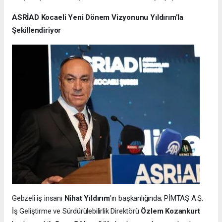
ASRİAD Kocaeli Yeni Dönem Vizyonunu Yıldırım’la
Şekillendiriyor
Gebzeli iş insanı
Nihat Yıldırım
’ın başkanlığında; PİMTAŞ A.Ş.
İş Geliştirme ve Sürdürülebilirlik Direktörü
Özlem Kozankurt