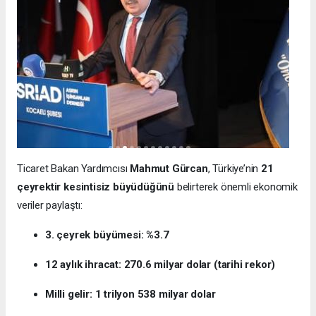
Ticaret Bakan Yardımcısı
Mahmut Gürcan
, Türkiye’nin
21
çeyrektir kesintisiz büyüdüğünü
belirterek önemli ekonomik
veriler paylaştı:
3. çeyrek büyümesi: %3.7
12 aylık ihracat: 270.6 milyar dolar (tarihi rekor)
Milli gelir: 1 trilyon 538 milyar dolar