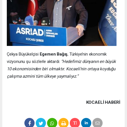
Çekya Büyükelçisi
Egemen Bağış
, Türkiye’nin ekonomik
vizyonunu şu sözlerle aktardı:
“Hedefimiz dünyanın en büyük
10 ekonomisinden biri olmaktır. Kocaeli’nin ortaya koyduğu
çalışma azmini tüm ülkeye yaymalıyız.”
KOCAELI HABERİ