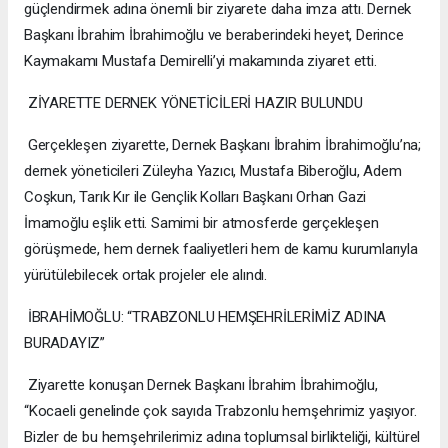
güçlendirmek adına önemli bir ziyarete daha imza attı. Dernek
Başkanı İbrahim İbrahimoğlu ve beraberindeki heyet, Derince
Kaymakamı Mustafa Demirelli’yi makamında ziyaret etti.
ZİYARETTE DERNEK YÖNETİCİLERİ HAZIR BULUNDU
Gerçekleşen ziyarette, Dernek Başkanı İbrahim İbrahimoğlu’na;
dernek yöneticileri Züleyha Yazıcı, Mustafa Biberoğlu, Adem
Coşkun, Tarık Kır ile Gençlik Kolları Başkanı Orhan Gazi
İmamoğlu eşlik etti. Samimi bir atmosferde gerçekleşen
görüşmede, hem dernek faaliyetleri hem de kamu kurumlarıyla
yürütülebilecek ortak projeler ele alındı.
İBRAHİMOĞLU: “TRABZONLU HEMŞEHRİLERİMİZ ADINA
BURADAYIZ”
Ziyarette konuşan Dernek Başkanı İbrahim İbrahimoğlu,
“Kocaeli genelinde çok sayıda Trabzonlu hemşehrimiz yaşıyor.
Bizler de bu hemşehrilerimiz adına toplumsal birlikteliği, kültürel