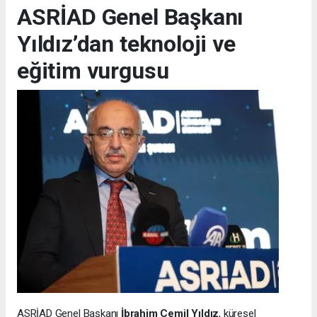
ASRİAD Genel Başkanı
Yıldız’dan teknoloji ve
eğitim vurgusu
ASRİAD Genel Başkanı
İbrahim Cemil Yıldız
, küresel