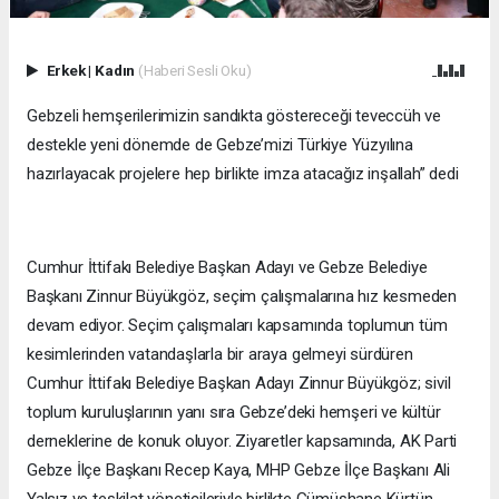
Erkek
|
Kadın
(Haberi Sesli Oku)
Gebzeli hemşerilerimizin sandıkta göstereceği teveccüh ve
destekle yeni dönemde de Gebze’mizi Türkiye Yüzyılına
hazırlayacak projelere hep birlikte imza atacağız inşallah” dedi
Cumhur İttifakı Belediye Başkan Adayı ve Gebze Belediye
Başkanı Zinnur Büyükgöz, seçim çalışmalarına hız kesmeden
devam ediyor. Seçim çalışmaları kapsamında toplumun tüm
kesimlerinden vatandaşlarla bir araya gelmeyi sürdüren
Cumhur İttifakı Belediye Başkan Adayı Zinnur Büyükgöz; sivil
toplum kuruluşlarının yanı sıra Gebze’deki hemşeri ve kültür
derneklerine de konuk oluyor. Ziyaretler kapsamında, AK Parti
Gebze İlçe Başkanı Recep Kaya, MHP Gebze İlçe Başkanı Ali