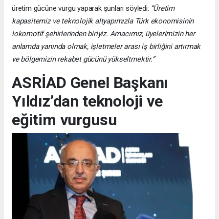
üretim gücüne vurgu yaparak şunları söyledi:
“Üretim
kapasitemiz ve teknolojik altyapımızla Türk ekonomisinin
lokomotif şehirlerinden biriyiz. Amacımız, üyelerimizin her
anlamda yanında olmak, işletmeler arası iş birliğini artırmak
ve bölgemizin rekabet gücünü yükseltmektir.”
ASRİAD Genel Başkanı
Yıldız’dan teknoloji ve
eğitim vurgusu