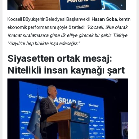
Kocaeli Büyükşehir Belediyesi Başkanvekili
Hasan Soba
, kentin
ekonomik performansını şöyle özetledi:
“Kocaeli, ülke olarak
ihracat sıralamasına girse ilk elliye girecek bir şehir. Türkiye
Yüzyılı’nı hep birlikte inşa edeceğiz.”
Siyasetten ortak mesaj:
Nitelikli insan kaynağı şart