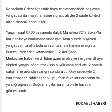
Kocaeli'nin Gebze ilçesinde boya imalathanesinde başlayan
yangın, sunta imalathanesine sıçradı, alevler 2 saate kontrol
altına alınarak söndürüldü.
Yangın, saat 07.00 sıralarında Balçık Mahallesi 3243 Sokak'ta
bulunan boya imalathanesinde çıktı. Kısa sürede büyüyen
yangın, yan tarafta bulunan sunta imalathanesine sıçradı.
Durumu fark eden vatandaşlar 112 Acil Çağrı
Merkezi'ne
haber
verdi. İhbar üzerine olay yerine gelen itfaiye
ekipleri, yangını söndürmek için büyük çaba sarf etti. 2 saatlik
çalışmanın ardından yangın söndürüldü. Olay sebebiyle 2
imalathanede ciddi hasar oluştu, forklift ve sıfır arabanın da
yandığı öğrenildi. Soğutma çalışmaları dron ile havadan
görüntülendi.
KOCAELI HABERİ