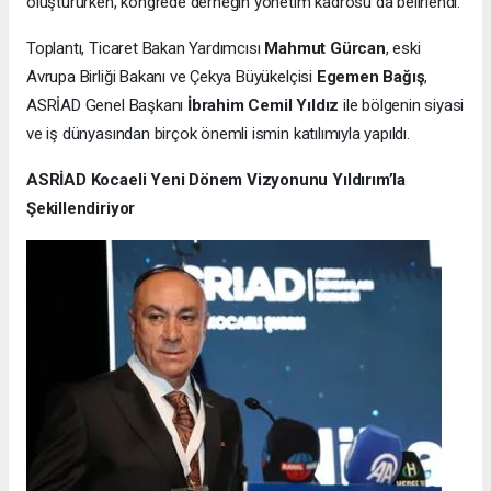
oluştururken, kongrede derneğin yönetim kadrosu da belirlendi.
Toplantı, Ticaret Bakan Yardımcısı
Mahmut Gürcan
, eski
Avrupa Birliği Bakanı ve Çekya Büyükelçisi
Egemen Bağış
,
ASRİAD Genel Başkanı
İbrahim Cemil Yıldız
ile bölgenin siyasi
ve iş dünyasından birçok önemli ismin katılımıyla yapıldı.
ASRİAD Kocaeli Yeni Dönem Vizyonunu Yıldırım’la
Şekillendiriyor