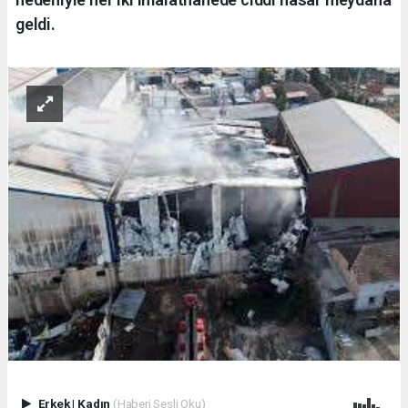
geldi.
Erkek
|
Kadın
(Haberi Sesli Oku)