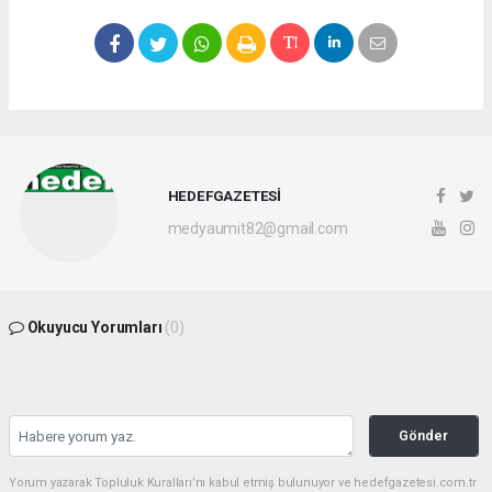
HEDEFGAZETESİ
medyaumit82@gmail.com
Okuyucu Yorumları
(0)
Gönder
Yorum yazarak Topluluk Kuralları’nı kabul etmiş bulunuyor ve hedefgazetesi.com.tr