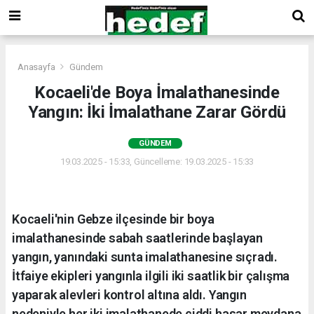
Anasayfa
Gündem
Kocaeli'de Boya İmalathanesinde
Yangın: İki İmalathane Zarar Gördü
GÜNDEM
19.03.2025 - 15:33, Güncelleme: 19.03.2025 - 15:33
Kocaeli'nin Gebze ilçesinde bir boya
imalathanesinde sabah saatlerinde başlayan
yangın, yanındaki sunta imalathanesine sıçradı.
İtfaiye ekipleri yangınla ilgili iki saatlik bir çalışma
yaparak alevleri kontrol altına aldı. Yangın
nedeniyle her iki imalathanede ciddi hasar meydana