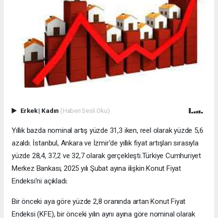
Erkek
|
Kadın
(Haberi Sesli Oku)
Yıllık bazda nominal artış yüzde 31,3 iken, reel olarak yüzde 5,6
azaldı. İstanbul, Ankara ve İzmir'de yıllık fiyat artışları sırasıyla
yüzde 28,4, 37,2 ve 32,7 olarak gerçekleşti.Türkiye Cumhuriyet
Merkez Bankası, 2025 yılı Şubat ayına ilişkin Konut Fiyat
Endeksi'ni açıkladı.
Bir önceki aya göre yüzde 2,8 oranında artan Konut Fiyat
Endeksi (KFE), bir önceki yılın aynı ayına göre nominal olarak