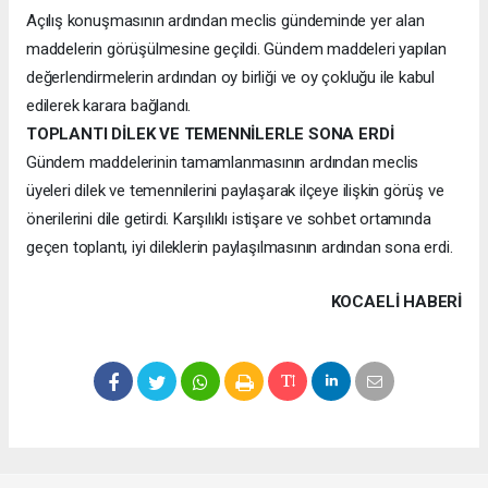
Açılış konuşmasının ardından meclis gündeminde yer alan
maddelerin görüşülmesine geçildi. Gündem maddeleri yapılan
değerlendirmelerin ardından oy birliği ve oy çokluğu ile kabul
edilerek karara bağlandı.
TOPLANTI DİLEK VE TEMENNİLERLE SONA ERDİ
Gündem maddelerinin tamamlanmasının ardından meclis
üyeleri dilek ve temennilerini paylaşarak ilçeye ilişkin görüş ve
önerilerini dile getirdi. Karşılıklı istişare ve sohbet ortamında
geçen toplantı, iyi dileklerin paylaşılmasının ardından sona erdi.
KOCAELI HABERİ