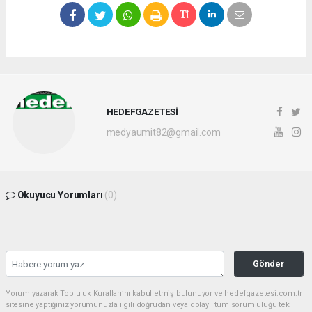
HEDEFGAZETESİ
medyaumit82@gmail.com
Okuyucu Yorumları
(0)
Gönder
Yorum yazarak Topluluk Kuralları’nı kabul etmiş bulunuyor ve hedefgazetesi.com.tr
sitesine yaptığınız yorumunuzla ilgili doğrudan veya dolaylı tüm sorumluluğu tek