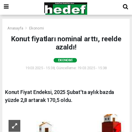
Anasayfa
Ekonomi
Konut fiyatları nominal arttı, reelde
azaldı!
EKONOMI
19.03.2025 - 15:38, Güncelleme: 19.03.2025 - 15:38
Konut Fiyat Endeksi, 2025 Şubat'ta aylık bazda
yüzde 2,8 artarak 170,5 oldu.