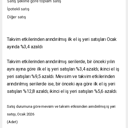
Satış şekline göre toplam satış
İpotekli satış
Diğer satış
Takvim etkilerinden arındırılmış ilk el iş yeri satışları Ocak
ayında %3,4 azaldı
Takvim etkilerinden arındırılmış serilerde, bir önceki yılın
aynı ayına göre ilk el iş yeri satışları %3,4 azaldı; ikinci el iş
yeri satışları %9,5 azaldı. Mevsim ve takvim etkilerinden
arındırılmış serilerde ise, bir önceki aya göre ilk el iş yeri
satışları %12,8 azaldı; ikinci el iş yeri satışları %5,6 azaldı.
Satış durumuna göre mevsim ve takvim etkisinden arındırılmış iş yeri
satışı, Ocak 2026
(Adet)