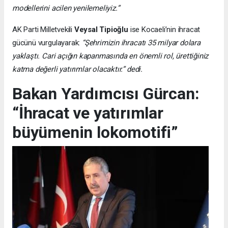
modellerini acilen yenilemeliyiz.”
AK Parti Milletvekili
Veysal Tipioğlu
ise Kocaeli’nin ihracat
gücünü vurgulayarak:
“Şehrimizin ihracatı 35 milyar dolara
yaklaştı. Cari açığın kapanmasında en önemli rol, ürettiğiniz
katma değerli yatırımlar olacaktır.” dedi.
Bakan Yardımcısı Gürcan:
“İhracat ve yatırımlar
büyümenin lokomotifi”