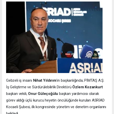
Gebzeli iş insanı
Nihat Yıldırım
’ın başkanlığında; PİMTAŞ A.Ş.
İş Geliştirme ve Sürdürülebilirlik Direktörü
Özlem Kozankurt
başkan vekili,
Onur Güleçoğülu
başkan yardımcısı olarak
görev aldığı üçlü kurucu heyetin öncülüğünde kurulan ASRİAD
Kocaeli Şubesi, ilk kongresinde yönetim ve denetim organlarını
belirledi.