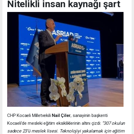
Nitelikli insan kaynağı şart
CHP Kocaeli Milletvekili
Nail Çiler
, sanayinin başkenti
Kocaeli’de mesleki eğitim eksikliklerinin altını çizdi:
“307 okulun
sadece 23’ü meslek lisesi. Teknolojiyi yakalamak için eğitim