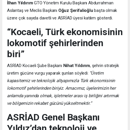
İlhan Yıldırım
GTO Yönetim Kurulu Başkanı Abdurrahman
Aslantaş ve Meclis Başkanı
Oğuz Şerifalioğlu
başta olmak
üzere çok sayıda davetli ve ASRİAD üyesi katılım gösterdi.
“Kocaeli, Türk ekonomisinin
lokomotif şehirlerinden
biri”
ASRİAD Kocaeli Şube Başkanı
Nihat Yıldırım
, şehrin stratejik
üretim gücüne vurgu yaparak şunları söyledi:
“Üretim
kapasitemiz ve teknolojik altyapımızla Türk ekonomisinin
lokomotif şehirlerinden biriyiz. Amacımız, üyelerimizin her
anlamda yanında olmak, işletmeler arası iş birliğini artırmak
ve bölgemizin rekabet gücünü yükseltmektir.”
ASRİAD Genel Başkanı
Yıldız’dan teknoloji ve