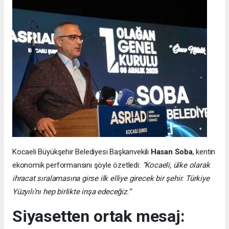
Kocaeli Büyükşehir Belediyesi Başkanvekili
Hasan Soba
, kentin
ekonomik performansını şöyle özetledi:
“Kocaeli, ülke olarak
ihracat sıralamasına girse ilk elliye girecek bir şehir. Türkiye
Yüzyılı’nı hep birlikte inşa edeceğiz.”
Siyasetten ortak mesaj: