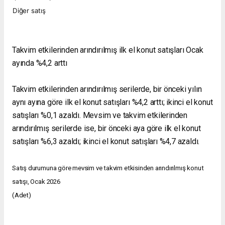
Diğer satış
Takvim etkilerinden arındırılmış ilk el konut satışları Ocak
ayında %4,2 arttı
Takvim etkilerinden arındırılmış serilerde, bir önceki yılın
aynı ayına göre ilk el konut satışları %4,2 arttı; ikinci el konut
satışları %0,1 azaldı. Mevsim ve takvim etkilerinden
arındırılmış serilerde ise, bir önceki aya göre ilk el konut
satışları %6,3 azaldı; ikinci el konut satışları %4,7 azaldı.
Satış durumuna göre mevsim ve takvim etkisinden arındırılmış konut
satışı, Ocak 2026
(Adet)