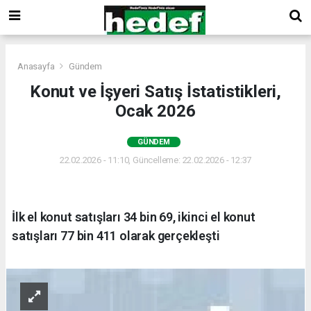
Anasayfa
Gündem
Konut ve İşyeri Satış İstatistikleri,
Ocak 2026
GÜNDEM
22.02.2026 - 11:10, Güncelleme: 22.02.2026 - 12:37
İlk el konut satışları 34 bin 69, ikinci el konut
satışları 77 bin 411 olarak gerçekleşti