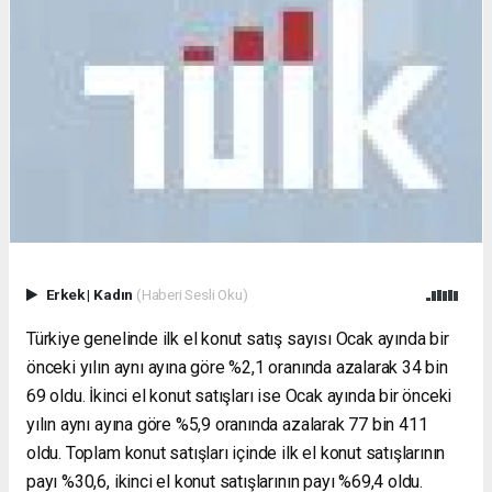
Erkek
|
Kadın
(Haberi Sesli Oku)
Türkiye genelinde ilk el konut satış sayısı Ocak ayında bir
önceki yılın aynı ayına göre %2,1 oranında azalarak 34 bin
69 oldu. İkinci el konut satışları ise Ocak ayında bir önceki
yılın aynı ayına göre %5,9 oranında azalarak 77 bin 411
oldu. Toplam konut satışları içinde ilk el konut satışlarının
payı %30,6, ikinci el konut satışlarının payı %69,4 oldu.