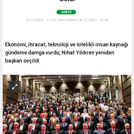
GEBZE
06.12.2025 - 21:34, Güncelleme: 06.12.2025 - 22:46
Ekonomi, ihracat, teknoloji ve nitelikli insan kaynağı
gündeme damga vurdu; Nihat Yıldırım yeniden
başkan seçildi