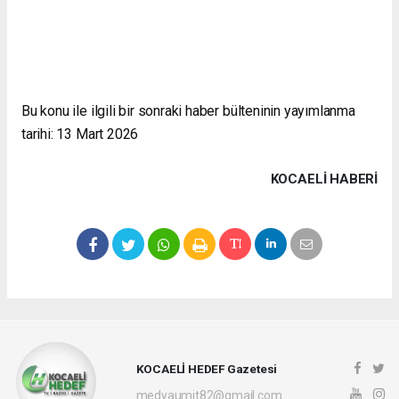
Bu konu ile ilgili bir sonraki haber bülteninin yayımlanma
tarihi: 13 Mart 2026
KOCAELI HABERİ
KOCAELİ HEDEF Gazetesi
medyaumit82@gmail.com