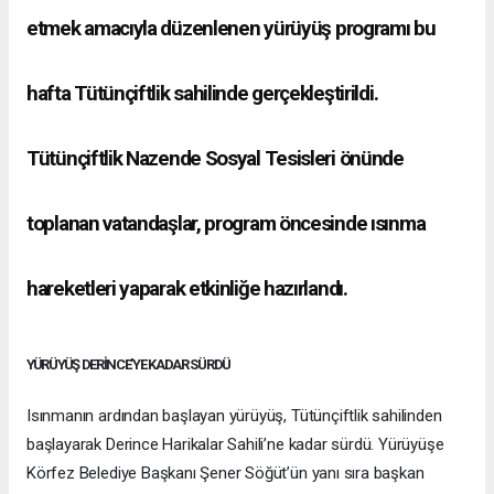
etmek amacıyla düzenlenen yürüyüş programı bu
hafta Tütünçiftlik sahilinde gerçekleştirildi.
Tütünçiftlik Nazende Sosyal Tesisleri önünde
toplanan vatandaşlar, program öncesinde ısınma
hareketleri yaparak etkinliğe hazırlandı.
YÜRÜYÜŞ DERİNCE’YE KADAR SÜRDÜ
Isınmanın ardından başlayan yürüyüş, Tütünçiftlik sahilinden
başlayarak Derince Harikalar Sahili’ne kadar sürdü. Yürüyüşe
Körfez Belediye Başkanı Şener Söğüt’ün yanı sıra başkan