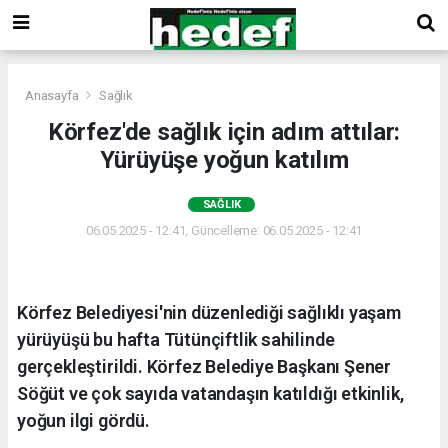
Anasayfa
Sağlık
Körfez'de sağlık için adım attılar:
Yürüyüşe yoğun katılım
SAĞLIK
06.05.2025 - 12:41, Güncelleme: 06.05.2025 - 12:41
Körfez Belediyesi'nin düzenlediği sağlıklı yaşam
yürüyüşü bu hafta Tütünçiftlik sahilinde
gerçekleştirildi. Körfez Belediye Başkanı Şener
Söğüt ve çok sayıda vatandaşın katıldığı etkinlik,
yoğun ilgi gördü.