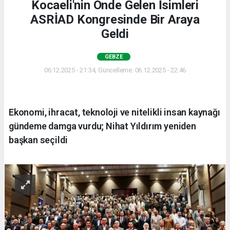
Kocaeli'nin Önde Gelen İsimleri
ASRİAD Kongresinde Bir Araya
Geldi
GEBZE
06.12.2025 - 21:34, Güncelleme: 06.12.2025 - 22:46
Ekonomi, ihracat, teknoloji ve nitelikli insan kaynağı
gündeme damga vurdu; Nihat Yıldırım yeniden
başkan seçildi