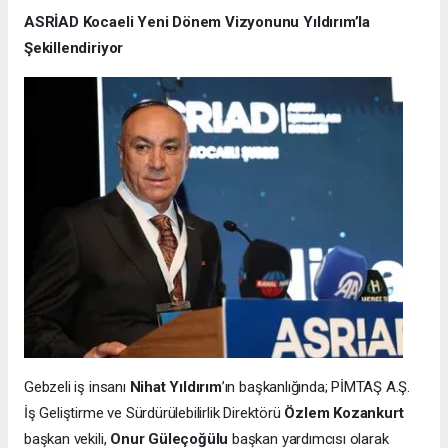
ASRİAD Kocaeli Yeni Dönem Vizyonunu Yıldırım’la
Şekillendiriyor
Gebzeli iş insanı
Nihat Yıldırım
’ın başkanlığında; PİMTAŞ A.Ş.
İş Geliştirme ve Sürdürülebilirlik Direktörü
Özlem Kozankurt
başkan vekili,
Onur Güleçoğülu
başkan yardımcısı olarak