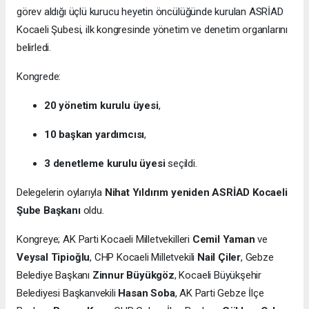
görev aldığı üçlü kurucu heyetin öncülüğünde kurulan ASRİAD
Kocaeli Şubesi, ilk kongresinde yönetim ve denetim organlarını
belirledi.
Kongrede:
20 yönetim kurulu üyesi
,
10 başkan yardımcısı
,
3 denetleme kurulu üyesi
seçildi.
Delegelerin oylarıyla
Nihat Yıldırım yeniden ASRİAD Kocaeli
Şube Başkanı
oldu.
Kongreye; AK Parti Kocaeli Milletvekilleri
Cemil Yaman
ve
Veysal Tipioğlu
, CHP Kocaeli Milletvekili
Nail Çiler
, Gebze
Belediye Başkanı
Zinnur Büyükgöz
, Kocaeli Büyükşehir
Belediyesi Başkanvekili
Hasan Soba
, AK Parti Gebze İlçe