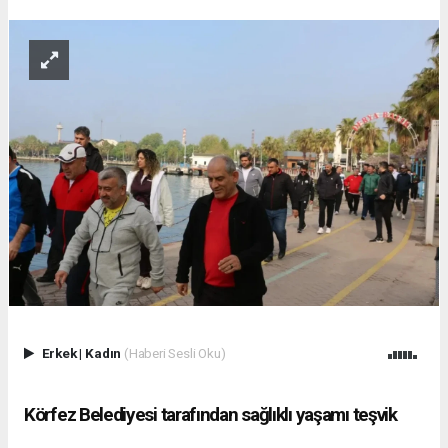
Erkek
|
Kadın
(Haberi Sesli Oku)
Körfez Belediyesi tarafından sağlıklı yaşamı teşvik