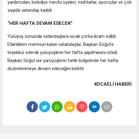
yardımcıları, belediye meclis üyeleri, muhtarlar, sporcular ve çok
sayıda vatandaş katıldı.
“HER HAFTA DEVAM EDECEK”
Yürüyüş sonunda vatandaşlara sıcak çorba ikram edildi.
Etkinlikten memnun kalan vatandaşlar, Başkan Söğüt’e
teşekkür ederek yürüyüşlerin her hafta yapılmasını istedi.
Başkan Söğüt ise yürüyüşlerin farklı bölgelerde her hafta
düzenlenmeye devam edeceğini belirtti.
KOCAELI HABERİ