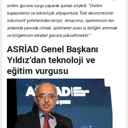
üretim gücüne vurgu yaparak şunları söyledi:
“Üretim
kapasitemiz ve teknolojik altyapımızla Türk ekonomisinin
lokomotif şehirlerinden biriyiz. Amacımız, üyelerimizin her
anlamda yanında olmak, işletmeler arası iş birliğini artırmak
ve bölgemizin rekabet gücünü yükseltmektir.”
ASRİAD Genel Başkanı
Yıldız’dan teknoloji ve
eğitim vurgusu