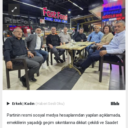
Erkek
|
Kadın
(Haberi Sesli Oku)
Partinin resmi sosyal medya hesaplarından yapılan açıklamada,
emeklilerin yaşadığı geçim sıkıntılarına dikkat çekildi ve Saadet