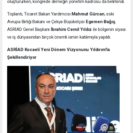
oluştururken, kongrede derneğin yönetim kadrosu da belirlendi.
Toplantı, Ticaret Bakan Yardımcısı
Mahmut Gürcan
, eski
Avrupa Birliği Bakanı ve Çekya Büyükelçisi
Egemen Bağış
,
ASRİAD Genel Başkanı
İbrahim Cemil Yıldız
ile bölgenin siyasi
ve iş dünyasından birçok önemli ismin katılımıyla yapıldı.
ASRİAD Kocaeli Yeni Dönem Vizyonunu Yıldırım’la
Şekillendiriyor