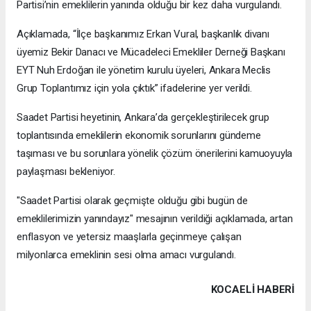
Partisi’nin emeklilerin yanında olduğu bir kez daha vurgulandı.
Açıklamada, “İlçe başkanımız Erkan Vural, başkanlık divanı
üyemiz Bekir Danacı ve Mücadeleci Emekliler Derneği Başkanı
EYT Nuh Erdoğan ile yönetim kurulu üyeleri, Ankara Meclis
Grup Toplantımız için yola çıktık” ifadelerine yer verildi.
Saadet Partisi heyetinin, Ankara’da gerçekleştirilecek grup
toplantısında emeklilerin ekonomik sorunlarını gündeme
taşıması ve bu sorunlara yönelik çözüm önerilerini kamuoyuyla
paylaşması bekleniyor.
"Saadet Partisi olarak geçmişte olduğu gibi bugün de
emeklilerimizin yanındayız" mesajının verildiği açıklamada, artan
enflasyon ve yetersiz maaşlarla geçinmeye çalışan
milyonlarca emeklinin sesi olma amacı vurgulandı.
KOCAELI HABERİ