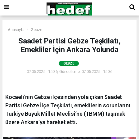
Anasayfa
Gebze
Saadet Partisi Gebze Teşkilatı,
Emekliler İçin Ankara Yolunda
GEBZE
07.05.2025 - 15:36, Güncelleme: 07.05.2025 - 15:36
Kocaeli’nin Gebze ilçesinden yola çıkan Saadet
Partisi Gebze İlçe Teşkilatı, emeklilerin sorunlarını
Türkiye Büyük Millet Meclisi’ne (TBMM) taşımak
üzere Ankara’ya hareket etti.