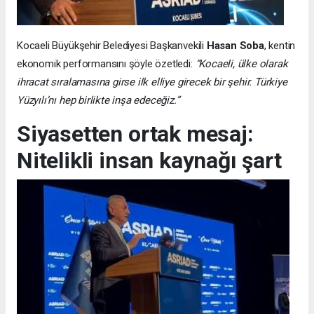
Kocaeli Büyükşehir Belediyesi Başkanvekili
Hasan Soba
, kentin
ekonomik performansını şöyle özetledi:
“Kocaeli, ülke olarak
ihracat sıralamasına girse ilk elliye girecek bir şehir. Türkiye
Yüzyılı’nı hep birlikte inşa edeceğiz.”
Siyasetten ortak mesaj:
Nitelikli insan kaynağı şart