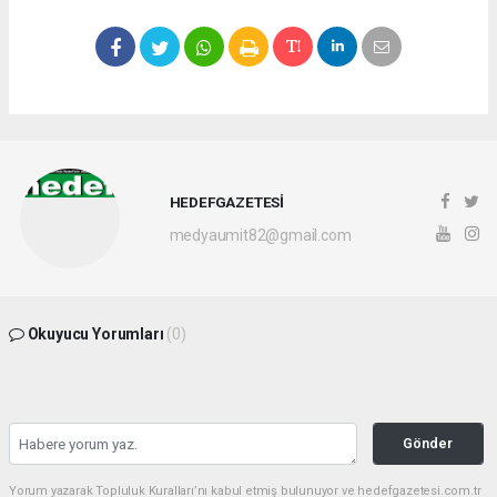
HEDEFGAZETESİ
medyaumit82@gmail.com
Okuyucu Yorumları
(0)
Gönder
Yorum yazarak Topluluk Kuralları’nı kabul etmiş bulunuyor ve hedefgazetesi.com.tr