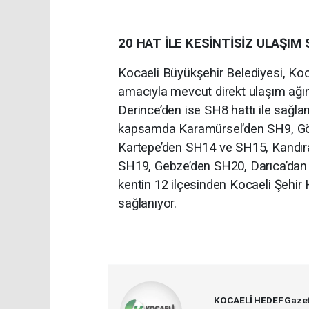
20 HAT İLE KESİNTİSİZ ULAŞIM
Kocaeli Büyükşehir Belediyesi, Koc
amacıyla mevcut direkt ulaşım ağın
Derince’den ise SH8 hattı ile sağla
kapsamda Karamürsel’den SH9, Gö
Kartepe’den SH14 ve SH15, Kandır
SH19, Gebze’den SH20, Darıca’dan 
kentin 12 ilçesinden Kocaeli Şehir
sağlanıyor.
KOCAELİ HEDEF Gazet