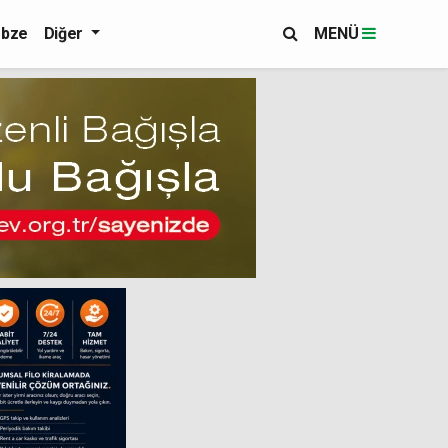
bze
Diğer
MENÜ