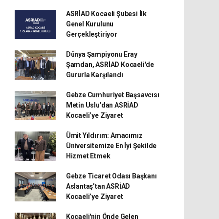
ASRİAD Kocaeli Şubesi İlk
Genel Kurulunu
Gerçekleştiriyor
Dünya Şampiyonu Eray
Şamdan, ASRİAD Kocaeli'de
Gururla Karşılandı
Gebze Cumhuriyet Başsavcısı
Metin Uslu’dan ASRİAD
Kocaeli’ye Ziyaret
Ümit Yıldırım: Amacımız
Üniversitemize En İyi Şekilde
Hizmet Etmek
Gebze Ticaret Odası Başkanı
Aslantaş’tan ASRİAD
Kocaeli’ye Ziyaret
Kocaeli'nin Önde Gelen