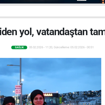
iden yol, vatandaştan tam
05.02.2026 - 11:20, Güncelleme: 05.02.2026 - 00:51
SAĞLIK