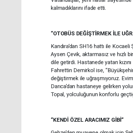
kalmadıklarını ifade etti.
“OTOBÜS DEĞİŞTİRMEK İLE UĞ
Kandıra’dan SH16 hattı ile Kocaeli 
Aysen Çevik, aktarmasız ve hızlı 
dile getirdi. Hastanede yatan kızın
Fahrettin Demirkol ise, “Büyükşehi
değiştirmek ile uğraşmıyoruz. Evimi
Darıca’dan hastaneye gelirken yo
Topal, yolculuğunun konforlu geçtiğ
“KENDİ ÖZEL ARACIMIZ GİBİ”
Gebze’den muayene olmak için Şeh