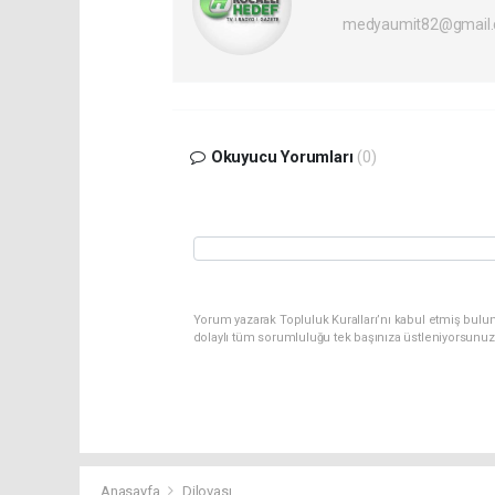
medyaumit82@gmail
Okuyucu Yorumları
(0)
Yorum yazarak Topluluk Kuralları’nı kabul etmiş bulun
dolaylı tüm sorumluluğu tek başınıza üstleniyorsunuz
Anasayfa
Dilovası