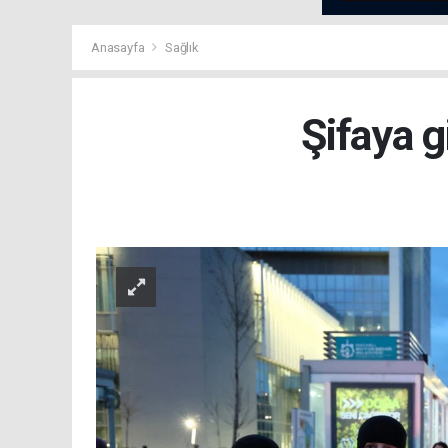
Anasayfa
Sağlık
Şifaya g