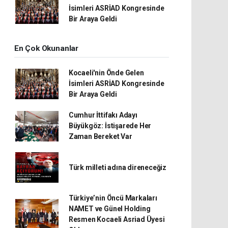
İsimleri ASRİAD Kongresinde
Bir Araya Geldi
En Çok Okunanlar
Kocaeli'nin Önde Gelen
İsimleri ASRİAD Kongresinde
Bir Araya Geldi
Cumhur İttifakı Adayı
Büyükgöz: İstişarede Her
Zaman Bereket Var
Türk milleti adına direneceğiz
Türkiye’nin Öncü Markaları
NAMET ve Günel Holding
Resmen Kocaeli Asriad Üyesi