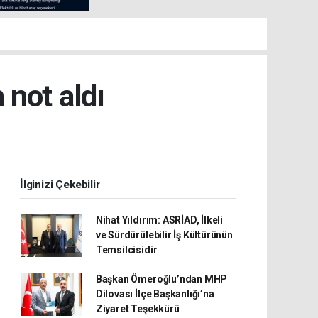
 not aldı
İlginizi Çekebilir
Nihat Yıldırım: ASRİAD, İlkeli
ve Sürdürülebilir İş Kültürünün
Temsilcisidir
Başkan Ömeroğlu’ndan MHP
Dilovası İlçe Başkanlığı’na
Ziyaret Teşekkürü