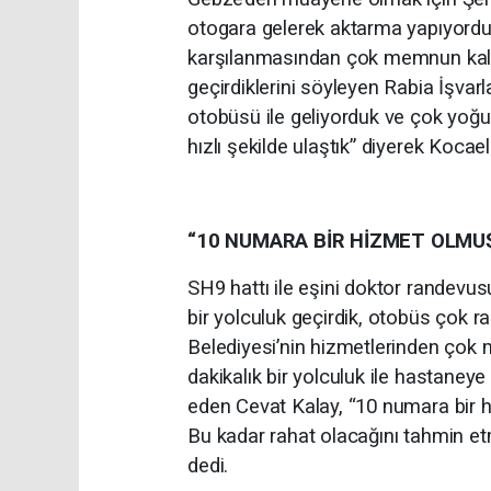
otogara gelerek aktarma yapıyordu
karşılanmasından çok memnun kaldık
geçirdiklerini söyleyen Rabia İşvar
otobüsü ile geliyorduk ve çok yoğu
hızlı şekilde ulaştık” diyerek Kocae
“10 NUMARA BİR HİZMET OLMU
SH9 hattı ile eşini doktor randevu
bir yolculuk geçirdik, otobüs çok ra
Belediyesi’nin hizmetlerinden çok 
dakikalık bir yolculuk ile hastaney
eden Cevat Kalay, “10 numara bir 
Bu kadar rahat olacağını tahmin etm
dedi.