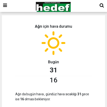
Ağrı
için hava durumu
Bugün
31
16
Ağrı da bugün hava
, gündüz hava sıcaklığı
31
gece
ise
16
olması bekleniyor.