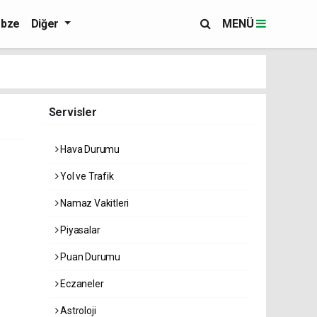
bze
Diğer
MENÜ
Servisler
Hava Durumu
Yol ve Trafik
Namaz Vakitleri
Piyasalar
Puan Durumu
Eczaneler
Astroloji