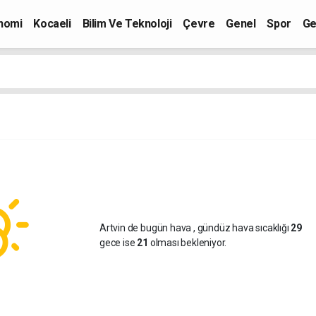
nomi
Kocaeli
Bilim Ve Teknoloji
Çevre
Genel
Spor
Ge
Artvin de bugün hava
, gündüz hava sıcaklığı
29
gece ise
21
olması bekleniyor.