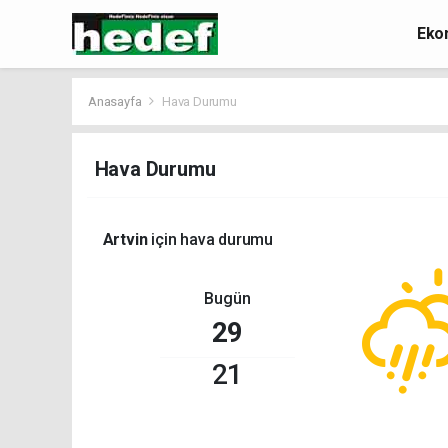
Eko
Anasayfa
Hava Durumu
Hava Durumu
Artvin
için hava durumu
Bugün
29
21