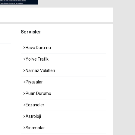
Servisler
Hava Durumu
Yol ve Trafik
Namaz Vakitleri
Piyasalar
Puan Durumu
Eczaneler
Astroloji
Sinamalar