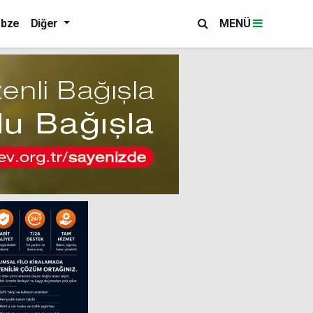
bze
Diğer
MENÜ