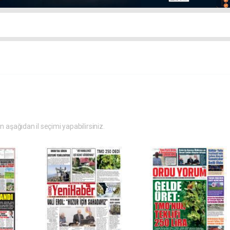
in aşağıdan il seçimi yapabilirsiniz.