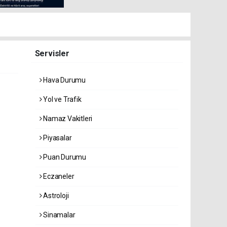
Servisler
Hava Durumu
Yol ve Trafik
Namaz Vakitleri
Piyasalar
Puan Durumu
Eczaneler
Astroloji
Sinamalar