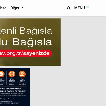
bze
Diğer
MENÜ