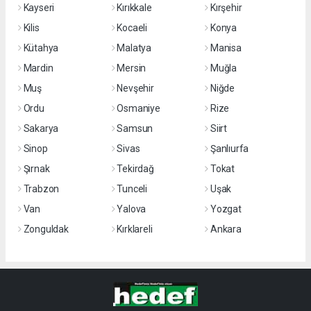
Kayseri
Kırıkkale
Kırşehir
Kilis
Kocaeli
Konya
Kütahya
Malatya
Manisa
Mardin
Mersin
Muğla
Muş
Nevşehir
Niğde
Ordu
Osmaniye
Rize
Sakarya
Samsun
Siirt
Sinop
Sivas
Şanlıurfa
Şırnak
Tekirdağ
Tokat
Trabzon
Tunceli
Uşak
Van
Yalova
Yozgat
Zonguldak
Kırklareli
Ankara